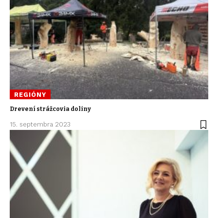
REGIÓNY
Drevení strážcovia doliny
15. septembra 2023