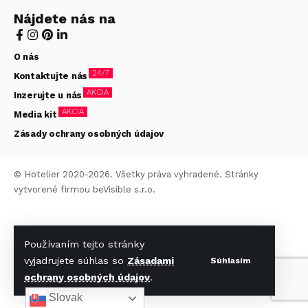
Nájdete nás na
O nás
24/7
Kontaktujte nás
AKCIA
Inzerujte u nás
AKCIA
Media kit
Zásady ochrany osobných údajov
© Hotelier 2020-2026. Všetky práva vyhradené. Stránky
vytvorené firmou
beVisible s.r.o.
Používaním tejto stránky
vyjadrujete súhlas so
Zásadami
Súhlasím
ochrany osobných údajov
.
Slovak