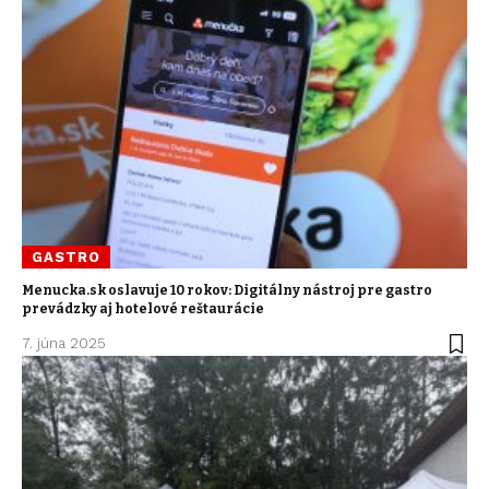
GASTRO
Menucka.sk oslavuje 10 rokov: Digitálny nástroj pre gastro
prevádzky aj hotelové reštaurácie
7. júna 2025