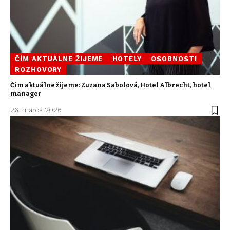
ČÍM AKTUÁLNE ŽIJEME
HOTELY
OSOBNOSTI
ROZHOVORY
Čím aktuálne žijeme: Zuzana Sabolová, Hotel Albrecht, hotel
manager
26. marca 2026