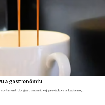
ávu a gastronómiu
ý sortiment do gastronomickej prevádzky a kaviarne,…