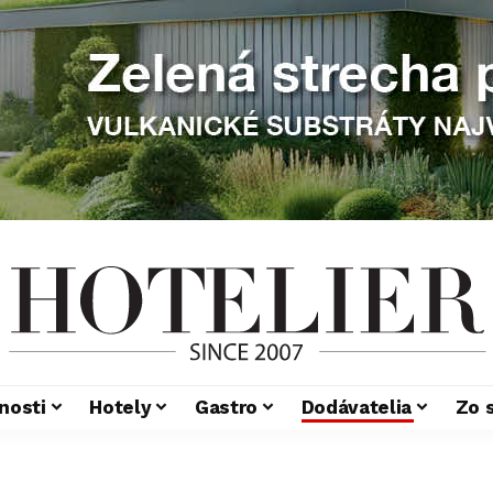
nosti
Hotely
Gastro
Dodávatelia
Zo 