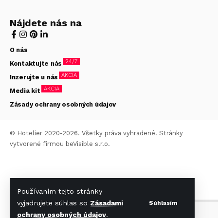
Nájdete nás na
O nás
24/7
Kontaktujte nás
AKCIA
Inzerujte u nás
AKCIA
Media kit
Zásady ochrany osobných údajov
© Hotelier 2020-2026. Všetky práva vyhradené. Stránky
vytvorené firmou
beVisible s.r.o.
Používaním tejto stránky
vyjadrujete súhlas so
Zásadami
Súhlasím
ochrany osobných údajov
.