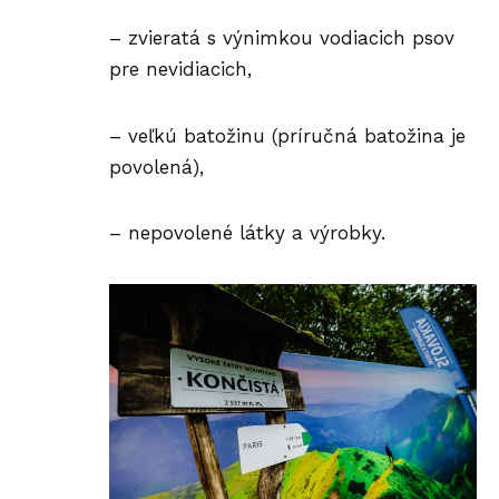
– zvieratá s výnimkou vodiacich psov
pre nevidiacich,
– veľkú batožinu (príručná batožina je
povolená),
– nepovolené látky a výrobky.