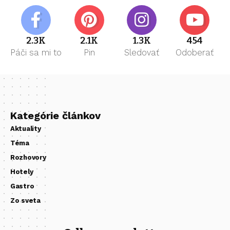
2.3K
2.1K
1.3K
454
Páči sa mi to
Pin
Sledovať
Odoberať
Kategórie článkov
Aktuality
Téma
Rozhovory
Hotely
Gastro
Zo sveta