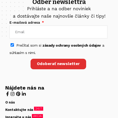
Odber newslettra
Prihláste a na odber noviniek
a dostávajte naše najnovšie články či tipy!
E-mailová adresa
Prečítal som si
zásady ochrany osobných údajov
a
súhlasím s nimi.
Odoberať newsletter
Nájdete nás na
O nás
24/7
Kontaktujte nás
AKCIA
Inzerujte u nás