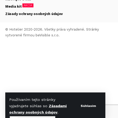
AKCIA
Media kit
Zásady ochrany osobných údajov
© Hotelier 2020-2026. Všetky práva vyhradené. Stránky
vytvorené firmou
beVisible s.r.o.
Používaním tejto stránky
vyjadrujete súhlas so
Zásadami
Súhlasím
ochrany osobných údajov
.