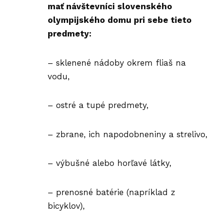
mať návštevníci slovenského
olympijského domu pri sebe tieto
predmety:
– sklenené nádoby okrem fliaš na
vodu,
– ostré a tupé predmety,
– zbrane, ich napodobneniny a strelivo,
– výbušné alebo horľavé látky,
– prenosné batérie (napríklad z
bicyklov),