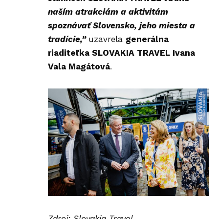
naším atrakciám a aktivitám
spoznávať Slovensko, jeho miesta a
tradície,”
uzavrela
generálna
riaditeľka SLOVAKIA TRAVEL Ivana
Vala Magátová
.
Zdroj: Slovakia Travel