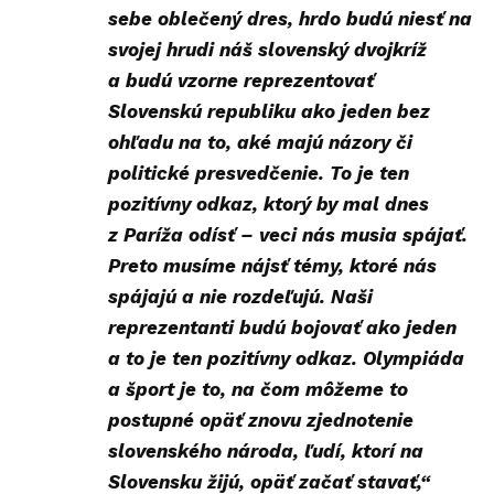
sebe oblečený dres, hrdo budú niesť na
svojej hrudi náš slovenský dvojkríž
a budú vzorne reprezentovať
Slovenskú republiku ako jeden bez
ohľadu na to, aké majú názory či
politické presvedčenie. To je ten
pozitívny odkaz, ktorý by mal dnes
z Paríža odísť – veci nás musia spájať.
Preto musíme nájsť témy, ktoré nás
spájajú a nie rozdeľujú. Naši
reprezentanti budú bojovať ako jeden
a to je ten pozitívny odkaz. Olympiáda
a šport je to, na čom môžeme to
postupné opäť znovu zjednotenie
slovenského národa, ľudí, ktorí na
Slovensku žijú, opäť začať stavať,“