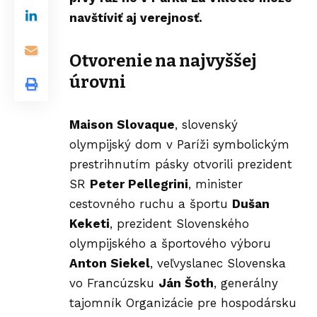
navštíviť aj verejnosť.
Otvorenie na najvyššej
úrovni
Maison Slovaque
, slovenský
olympijský dom v Paríži symbolickým
prestrihnutím pásky otvorili prezident
SR
Peter Pellegrini
, minister
cestovného ruchu a športu
Dušan
Keketi
, prezident Slovenského
olympijského a športového výboru
Anton Siekel
, veľvyslanec Slovenska
vo Francúzsku
Ján Šoth
, generálny
tajomník Organizácie pre hospodársku