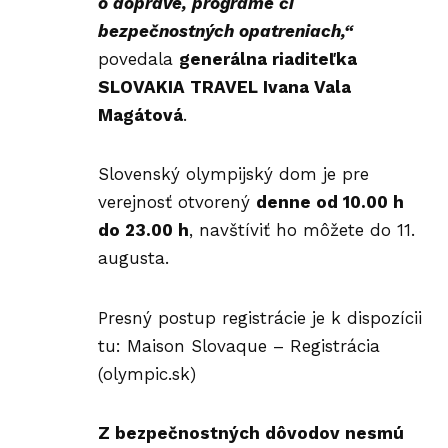
o doprave, programe či
bezpečnostných opatreniach,“
povedala
generálna riaditeľka
SLOVAKIA TRAVEL Ivana Vala
Magátová
.
Slovenský olympijský dom je pre
verejnosť otvorený
denne od 10.00 h
do 23.00 h
, navštíviť ho môžete do 11.
augusta.
Presný postup registrácie je k dispozícii
tu:
Maison Slovaque – Registrácia
(olympic.sk)
Z bezpečnostných dôvodov nesmú