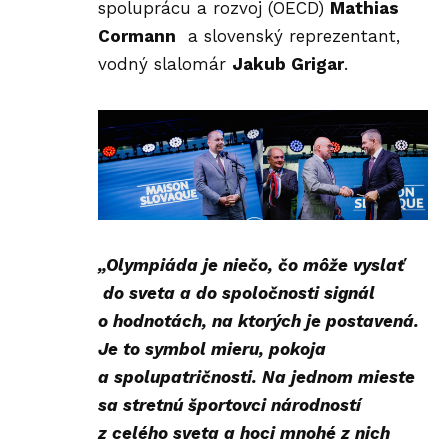
spoluprácu a rozvoj (OECD)
Mathias
Cormann
a slovenský reprezentant,
vodný slalomár
Jakub Grigar
.
„Olympiáda je niečo, čo môže vyslať
do sveta a do spoločnosti signál
o hodnotách, na ktorých je postavená.
Je to symbol mieru, pokoja
a spolupatričnosti. Na jednom mieste
sa stretnú športovci národností
z celého sveta a hoci mnohé z nich