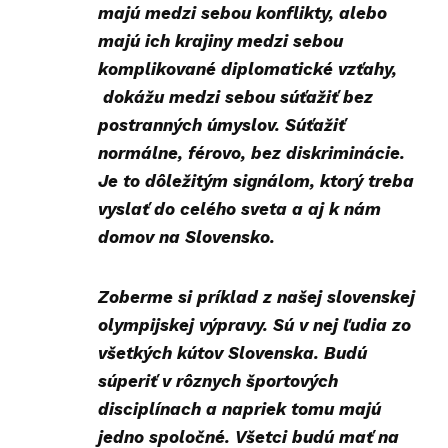
majú medzi sebou konflikty, alebo
majú ich krajiny medzi sebou
komplikované diplomatické vzťahy,
dokážu medzi sebou súťažiť bez
postranných úmyslov. Súťažiť
normálne, férovo, bez diskriminácie.
Je to dôležitým signálom, ktorý treba
vyslať do celého sveta a aj k nám
domov na Slovensko.
Zoberme si príklad z našej slovenskej
olympijskej výpravy. Sú v nej ľudia zo
všetkých kútov Slovenska. Budú
súperiť v rôznych športových
disciplínach a napriek tomu majú
jedno spoločné. Všetci budú mať na