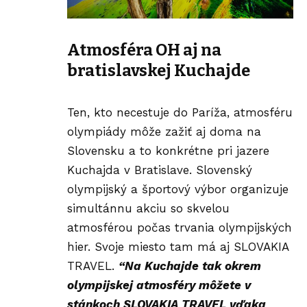
Atmosféra OH aj na
bratislavskej Kuchajde
Ten, kto necestuje do Paríža, atmosféru
olympiády môže zažiť aj doma na
Slovensku a to konkrétne pri jazere
Kuchajda v Bratislave. Slovenský
olympijský a športový výbor organizuje
simultánnu akciu so skvelou
atmosférou počas trvania olympijských
hier. Svoje miesto tam má aj SLOVAKIA
TRAVEL.
“Na Kuchajde tak okrem
olympijskej atmosféry môžete v
stánkoch SLOVAKIA TRAVEL vďaka