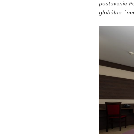
postavenie Po
globálne ´ne