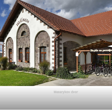
Masarykov dvor