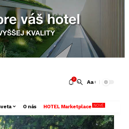
2
Aa
NOVÉ
sveta
O nás
HOTEL Marketplace