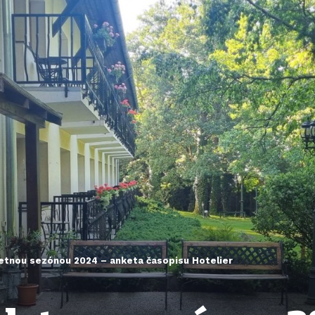
letnou sezónou 2024 – anketa časopisu Hotelier