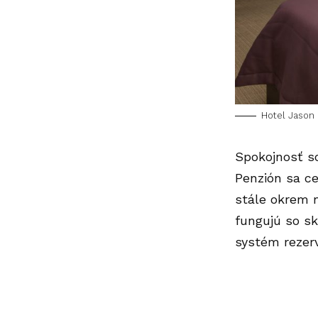
Hotel Jason
Spokojnosť so
Penzión sa ce
stále okrem m
fungujú so sk
systém rezer