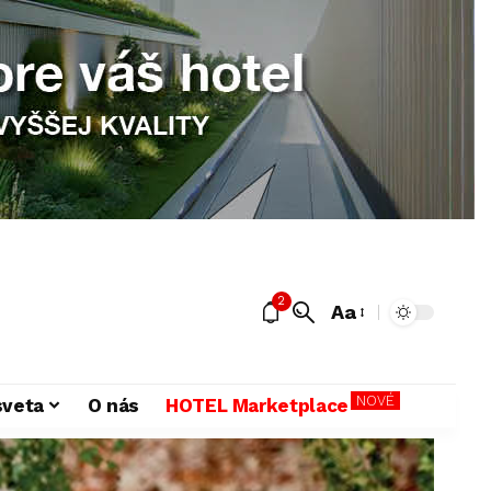
2
Aa
NOVÉ
sveta
O nás
HOTEL Marketplace