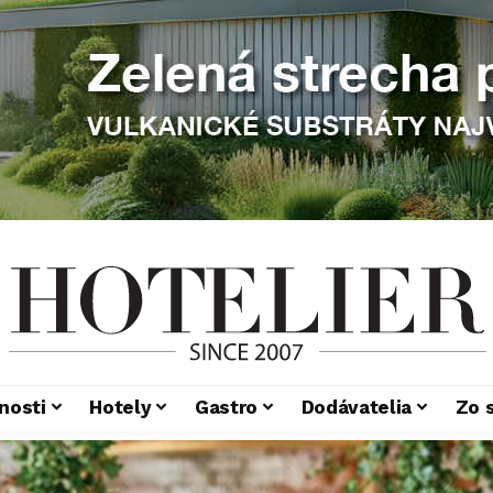
nosti
Hotely
Gastro
Dodávatelia
Zo 