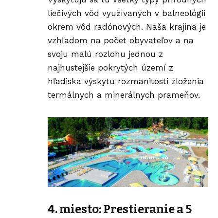
liečivých vôd využívaných v balneológií
okrem vôd radónových. Naša krajina je
vzhľadom na počet obyvateľov a na
svoju malú rozlohu jednou z
najhustejšie pokrytých území z
hľadiska výskytu rozmanitosti zloženia
termálnych a minerálnych prameňov.
4. miesto: Prestieranie a 5