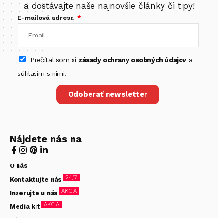
a dostávajte naše najnovšie články či tipy!
E-mailová adresa
Prečítal som si
zásady ochrany osobných údajov
a
súhlasím s nimi.
Odoberať newsletter
Nájdete nás na
O nás
24/7
Kontaktujte nás
AKCIA
Inzerujte u nás
AKCIA
Media kit