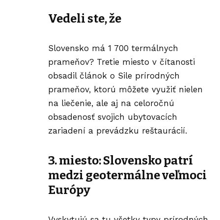
Vedeli ste, že
Slovensko má 1 700 termálnych
prameňov? Tretie miesto v čítanosti
obsadil článok o
Sile prírodných
prameňov
, ktorú môžete využiť nielen
na liečenie, ale aj na celoročnú
obsadenosť svojich ubytovacích
zariadení a prevádzku reštaurácií.
3. miesto: Slovensko patrí
medzi geotermálne veľmoci
Európy
Vyskytujú sa tu všetky typy prírodných