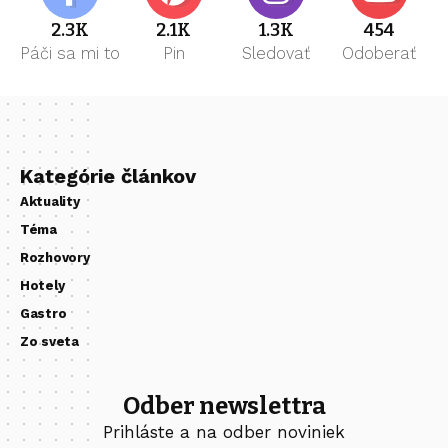
2.3K
2.1K
1.3K
454
Páči sa mi to
Pin
Sledovať
Odoberať
Kategórie článkov
Aktuality
Téma
Rozhovory
Hotely
Gastro
Zo sveta
Odber newslettra
Prihláste a na odber noviniek