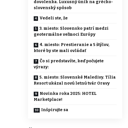
dovolenka. Luxusný únik na grécko-
slovenský spôsob
Vedeli ste, že
3. miesto: Slovensko patrí medzi
geotermálne veľmoci Európy
4. miesto: Prestieranie a 5 štýlov,
ktoré by ste mali ovládať
Čo si predstavíte, keď počujete
výrazy:
5. miesto: Slovenské Maledivy. Tília
Resort ukázal novú letnú tvár Oravy
Novinka roka 2025: HOTEL
Marketplace!
Inšpirujte sa