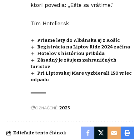
ktorí povedia: „Ešte sa vrátime.“
Tím Hotelier.sk
Priame lety do Albánska aj z Košíc
Registrácia na Liptov Ride 2024 začína
Hotelov s históriou pribúda
Zásadný je záujem zahraničných
turistov
Pri Liptovskej Mare vyzbierali 150 vriec
odpadu
OZNAČENÉ:
2025
Zdieľajte tento článok