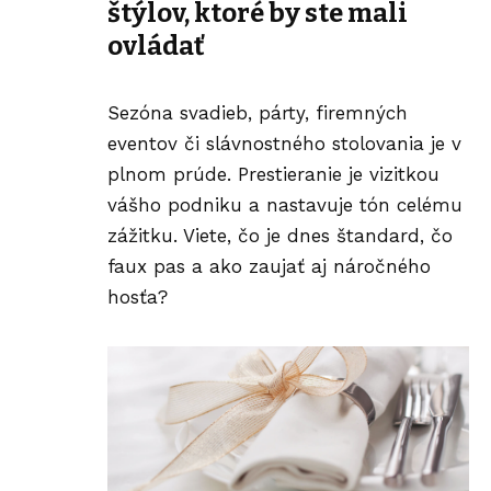
štýlov, ktoré by ste mali
ovládať
Sezóna svadieb, párty, firemných
eventov či slávnostného stolovania je v
plnom prúde.
Prestieranie je vizitkou
vášho podniku a nastavuje tón celému
zážitku. Viete, čo je dnes štandard, čo
faux pas a ako zaujať aj náročného
hosťa?