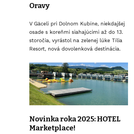
Oravy
V Gäceli pri Dolnom Kubíne, niekdajšej
osade s koreňmi siahajúcimi až do 13.
storočia, vyrástol na zelenej lúke
Tília
Resort
, nová dovolenková destinácia.
Novinka roka 2025: HOTEL
Marketplace!