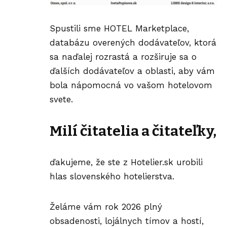
Spustili sme
HOTEL Marketplace
,
databázu overených dodávateľov, ktorá
sa naďalej rozrastá a rozširuje sa o
ďalších dodávateľov a oblasti, aby vám
bola nápomocná vo vašom hotelovom
svete.
Milí čitatelia a čitateľky,
​ďakujeme, že ste z
Hotelier.sk
urobili
hlas slovenského hotelierstva.
Želáme vám rok 2026 plný
obsadenosti, lojálnych tímov a hostí,