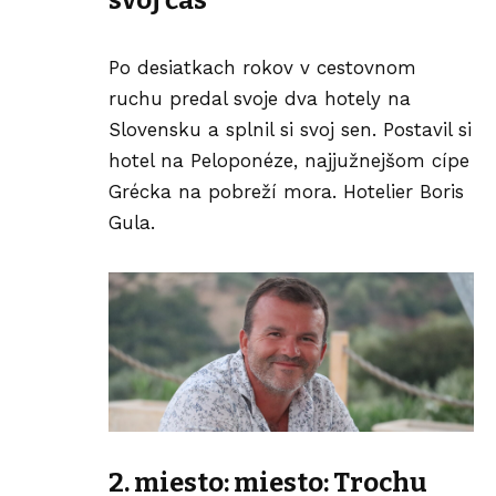
svoj čas
Po desiatkach rokov v cestovnom
ruchu predal svoje dva hotely na
Slovensku a splnil si svoj sen. Postavil si
hotel na Peloponéze, najjužnejšom cípe
Grécka na pobreží mora.
Hotelier Boris
Gula.
2. miesto: miesto: Trochu