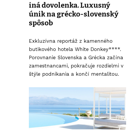
iná dovolenka. Luxusný
únik na grécko-slovenský
spôsob
Exkluzívna reportáž z kamenného
butikového
hotela White Donkey****
.
Porovnanie Slovenska a Grécka začína
zamestnancami, pokračuje rozdielmi v
štýle podnikania a končí mentalitou.