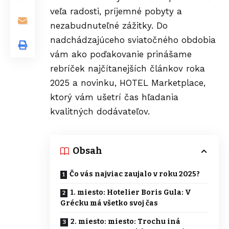
veľa radosti, príjemné pobyty a
nezabudnuteľné zážitky. Do
nadchádzajúceho sviatočného obdobia
vám ako poďakovanie prinášame
rebríček najčítanejších článkov roka
2025 a novinku,
HOTEL Marketplace
,
ktorý vám ušetrí čas hľadania
kvalitných dodávateľov.
Obsah
Čo vás najviac zaujalo v roku 2025?
1. miesto: Hotelier Boris Gula: V
Grécku má všetko svoj čas
2. miesto: miesto: Trochu iná