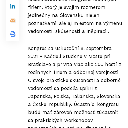
firiem
, ktorý je svojím rozmerom
jedinečný na Slovensku nielen
poznatkami, ale aj miestom na výmenu
vedomostí, skúseností a inšpirácií.
Kongres sa uskutoční 8. septembra
2021 v Kaštieli Studené v Moste pri
Bratislave a privíta viac ako 200 hostí z
rodinných firiem a odbornej verejnosti.
O svoje praktické skúsenosti a odborné
vedomosti sa podelia spíkri z
Japonska, Poľska, Talianska, Slovenska
a Českej republiky. Účastníci kongresu
budú mať zároveň možnosť zúčastniť
sa praktických workshopov