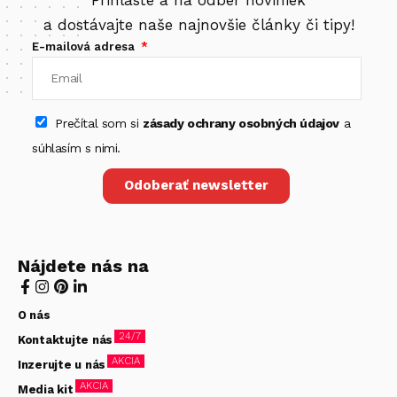
a dostávajte naše najnovšie články či tipy!
E-mailová adresa
Prečítal som si
zásady ochrany osobných údajov
a
súhlasím s nimi.
Odoberať newsletter
Nájdete nás na
O nás
24/7
Kontaktujte nás
AKCIA
Inzerujte u nás
AKCIA
Media kit