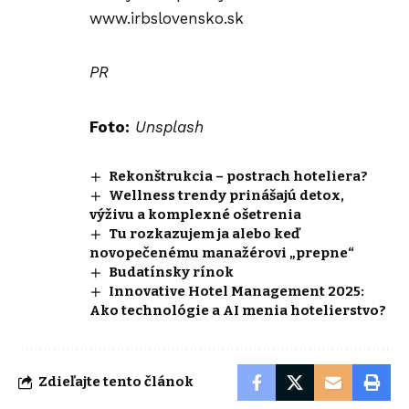
www.irbslovensko.sk
PR
Foto:
Unsplash
Rekonštrukcia – postrach hoteliera?
Wellness trendy prinášajú detox,
výživu a komplexné ošetrenia
Tu rozkazujem ja alebo keď
novopečenému manažérovi „prepne“
Budatínsky rínok
Innovative Hotel Management 2025:
Ako technológie a AI menia hotelierstvo?
Zdieľajte tento článok