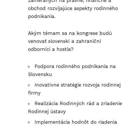
zameraných na právne, finančné a
obchod rozvíjajúce aspekty rodinného
podnikania.
Akým témam sa na kongrese budú
venovať slovenskí a zahraniční
odborníci a hostia?
Podpora rodinného podnikania na
Slovensku
Inovatívne stratégie rozvoja rodinnej
firmy
Realizácia Rodinných rád a zriadenie
Rodinnej ústavy
Implementácia hodnôt do riadenia