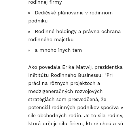
rodinnej firmy
Dedičské plánovanie v rodinnom
podniku
Rodinné holdingy a právna ochrana
rodinného majetku
a mnoho iných tém
Ako povedala Erika Matwij, prezidentka
Inštitútu Rodinného Businessu: “Pri
práci na rôznych projektoch a
medzigeneračných rozvojových
stratégiách som presvedčená, že
potenciál rodinných podnikov spočíva v
sile obchodných rodín. Je to sila rodiny,
ktorá určuje silu firiem, ktoré chcú a sú