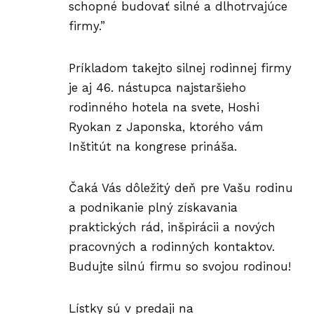
schopné budovať silné a dlhotrvajúce
firmy.”
Príkladom takejto silnej rodinnej firmy
je aj 46. nástupca najstaršieho
rodinného hotela na svete, Hoshi
Ryokan z Japonska, ktorého vám
Inštitút na kongrese prináša.
Čaká Vás dôležitý deň pre Vašu rodinu
a podnikanie plný získavania
praktických rád, inšpirácii a nových
pracovných a rodinných kontaktov.
Budujte silnú firmu so svojou rodinou!
Lístky sú v predaji na