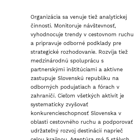
Organizácia sa venuje tiež analytickej
činnosti. Monitoruje návštevnosť,
vyhodnocuje trendy v cestovnom ruchu
a pripravuje odborné podklady pre
strategické rozhodovanie. Rozvíja tiež
medzinárodnú spoluprácu s
partnerskými inštitúciami a aktívne
zastupuje Slovenskú republiku na
odborných podujatiach a fórach v
zahraničí. Cieľom všetkých aktivít je
systematicky zvyšovať
konkurencieschopnosť Slovenska v
oblasti cestovného ruchu a podporovať
udržateľný
rozvoj destinácií naprieč
celou krajinou. Agentúra má 5 stálych