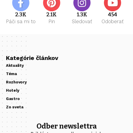
2.3K
2.1K
1.3K
454
Páči sa mi to
Pin
Sledovať
Odoberať
Kategórie článkov
Aktuality
Téma
Rozhovory
Hotely
Gastro
Zo sveta
Odber newslettra