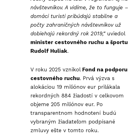
návštevníkov. A vidíme, že to funguje –
domáci turisti pribúdajú stabilne a
počty zahraničných návštevníkov už
dobiehajú rekordný rok 2019,“
uviedol
minister cestovného ruchu a športu
Rudolf Huliak
.
V roku 2025 vznikol
Fond na podporu
cestovného ruchu
. Prvá výzva s
alokáciou 19 miliónov eur prilákala
rekordných 884 žiadostí v celkovom
objeme 205 miliónov eur. Po
transparentnom hodnotení budú
vybraným žiadateľom podpísané
zmluvy ešte v tomto roku.