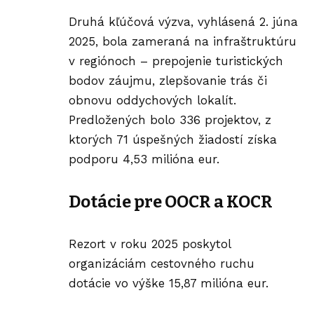
Druhá kľúčová výzva, vyhlásená 2. júna
2025, bola zameraná na infraštruktúru
v regiónoch – prepojenie turistických
bodov záujmu, zlepšovanie trás či
obnovu oddychových lokalít.
Predložených bolo 336 projektov, z
ktorých 71 úspešných žiadostí získa
podporu 4,53 milióna eur.
Dotácie pre OOCR a KOCR
Rezort v roku 2025 poskytol
organizáciám cestovného ruchu
dotácie vo výške 15,87 milióna eur.