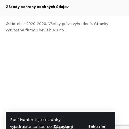
Zásady ochrany osobných údajov
© Hotelier 2020-2026. Všetky práva vyhradené. Stránky
vytvorené firmou
beVisible s.r.o.
Používaním tejto stránky
vyjadrujete súhlas so
Zásadami
Súhlasím