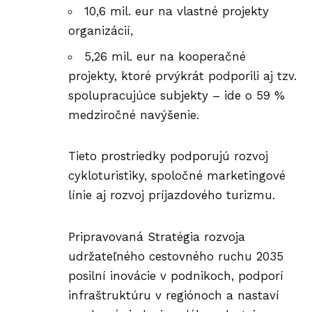
10,6 mil. eur na vlastné projekty
organizácií,
5,26 mil. eur na kooperačné
projekty, ktoré prvýkrát podporili aj tzv.
spolupracujúce subjekty – ide o 59 %
medziročné navýšenie.
Tieto prostriedky podporujú rozvoj
cykloturistiky, spoločné marketingové
línie aj rozvoj príjazdového turizmu.
Pripravovaná Stratégia rozvoja
udržateľného cestovného ruchu 2035
posilní inovácie v podnikoch, podporí
infraštruktúru v regiónoch a nastaví