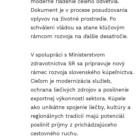
moderné riadenie celého odvetvia.
Dokument je v procese posudzovania
vplyvov na životné prostredie. Po
schválení vládou sa stane kľúčovým
rámcom rozvoja na ďalšie desaťročie.
V spolupráci s Ministerstvom
zdravotníctva SR sa pripravuje nový
rámec rozvoja slovenského
kúpeľníctva
.
Cieľom je modernizácia služieb,
ochrana liečivých zdrojov a posilnenie
exportnej výkonnosti sektora. Kúpele
ako unikátne spojenie liečby, kultúry a
regionálnych tradícií majú potenciál
posilniť príjmy z prichádzajúceho
cestovného ruchu.