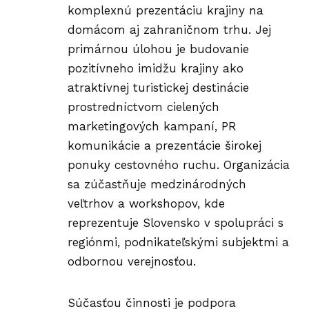
komplexnú prezentáciu krajiny na
domácom aj zahraničnom trhu. Jej
primárnou úlohou je budovanie
pozitívneho imidžu krajiny ako
atraktívnej turistickej destinácie
prostredníctvom cielených
marketingových kampaní, PR
komunikácie a prezentácie širokej
ponuky cestovného ruchu. Organizácia
sa zúčastňuje medzinárodných
veľtrhov a workshopov, kde
reprezentuje Slovensko v spolupráci s
regiónmi, podnikateľskými subjektmi a
odbornou verejnosťou.
Súčasťou činnosti je podpora