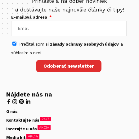
Prihláste a na odber noviniek
a dostávajte naše najnovšie články či tipy!
E-mailová adresa
Prečítal som si
zásady ochrany osobných údajov
a
súhlasím s nimi.
Odoberať newsletter
Nájdete nás na
O nás
24/7
Kontaktujte nás
AKCIA
Inzerujte u nás
AKCIA
Media kit