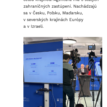
zahraničných zastúpení. Nachádzajú
sa v Česku, Poľsku, Maďarsku,
v severských krajinách Európy
a v Izraeli.