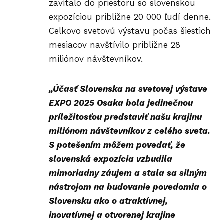
zavítalo do priestoru so slovenskou
expozíciou
približne 20 000 ľudí denne.
Celkovo svetovú výstavu počas šiestich
mesiacov navštívilo približne 28
miliónov návštevníkov.
„Účasť Slovenska na svetovej výstave
EXPO 2025 Osaka bola jedinečnou
príležitosťou predstaviť našu krajinu
miliónom návštevníkov z celého sveta.
S potešením môžem povedať, že
slovenská expozícia vzbudila
mimoriadny záujem a stala sa silným
nástrojom na budovanie povedomia o
Slovensku ako o atraktívnej,
inovatívnej a otvorenej krajine