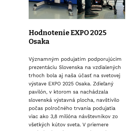
Hodnotenie EXPO 2025
Osaka
Významným podujatím podporujúcim
prezentáciu Slovenska na vzdialených
trhoch bola aj naša účasť na svetovej
výstave EXPO 2025 Osaka. Zdieľaný
pavilón, v ktorom sa nachádzala
slovenská výstavná plocha, navštívilo
počas polročného trvania podujatia
viac ako 3,8 milióna návštevníkov zo
všetkých kútov sveta. V priemere