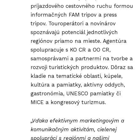
príjazdového cestovného ruchu formou
informačných FAM tripov a press
tripov. Touroperátori a novinárov
spoznávajú potenciál jednotlivých
regiónov priamo na mieste. Agentúra
spolupracuje s KO CR a OO CR,
samosprávami a partnermi na tvorbe a
rozvoji turistických produktov. Dôraz sa
kladie na tematické oblasti, kúpele,
kultúra a pamiatky, aktívny oddych,
gastronómia, UNESCO pamiatky či
MICE
a kongresový turizmus.
„Vďaka efektívnym marketingovým a
komunikačným aktivitám, cielenej
spolupráci s regiónmi a našimi