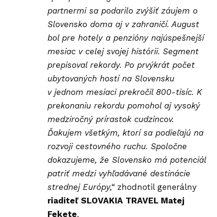
partnermi sa podarilo zvýšiť záujem o
Slovensko doma aj v zahraničí. August
bol pre hotely a penzióny najúspešnejší
mesiac v celej svojej histórii. Segment
prepisoval rekordy. Po prvýkrát počet
ubytovaných hostí na Slovensku
v jednom mesiaci prekročil 800-tisíc. K
prekonaniu rekordu pomohol aj vysoký
medziročný prírastok cudzincov.
Ďakujem všetkým, ktorí sa podieľajú na
rozvoji cestovného ruchu. Spoločne
dokazujeme, že Slovensko má potenciál
patriť medzi vyhľadávané destinácie
strednej Európy,“
zhodnotil generálny
riaditeľ SLOVAKIA TRAVEL Matej
Fekete
.