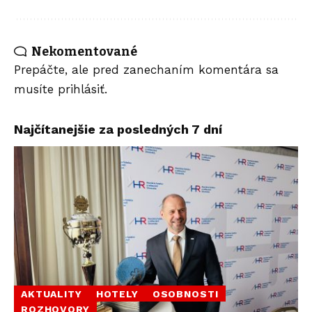
Nekomentované
Prepáčte, ale pred zanechaním komentára sa
musíte
prihlásiť
.
Najčítanejšie za posledných 7 dní
AKTUALITY
HOTELY
OSOBNOSTI
ROZHOVORY