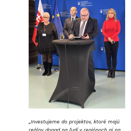
„Investujeme do projektov, ktoré majú
reálny dopad na ľudí v regiónoch aj na