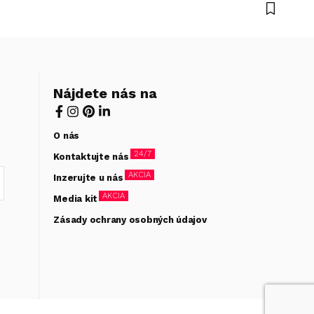
Nájdete nás na
O nás
24/7
Kontaktujte nás
AKCIA
Inzerujte u nás
AKCIA
Media kit
Zásady ochrany osobných údajov