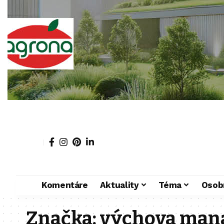
Komentáre
Aktuality
Téma
Osob
Značka:
výchova man