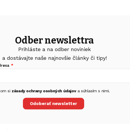
Odber newslettra
Prihláste a na odber noviniek
a dostávajte naše najnovšie články či tipy!
dresa
 som si
zásady ochrany osobných údajov
a súhlasím s nimi.
Odoberať newsletter