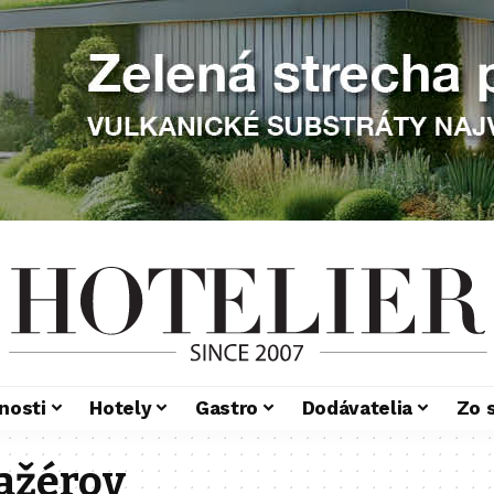
nosti
Hotely
Gastro
Dodávatelia
Zo 
ažérov