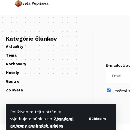
Iveta Pupišová
Kategórie článkov
Aktuality
Téma
Rozhovory
E-mailová a
Hotely
Gastro
Zo sveta
Prečítal
Používaním tejto stránky
vyjadrujete súhlas so
Zásadami
Súhlasím
ochrany osobných údajov
.