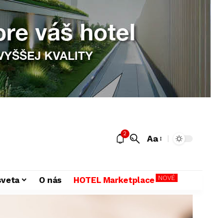
2
Aa
NOVÉ
sveta
O nás
HOTEL Marketplace