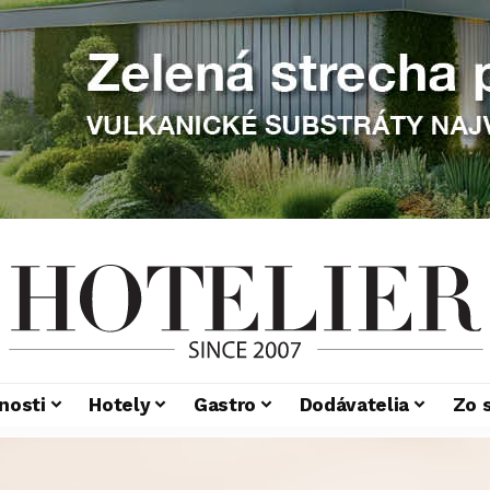
nosti
Hotely
Gastro
Dodávatelia
Zo 