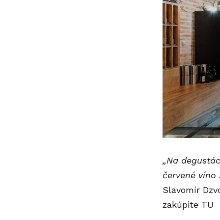
„Na degustác
červené víno 
Slavomír Dzv
zakúpite
TU