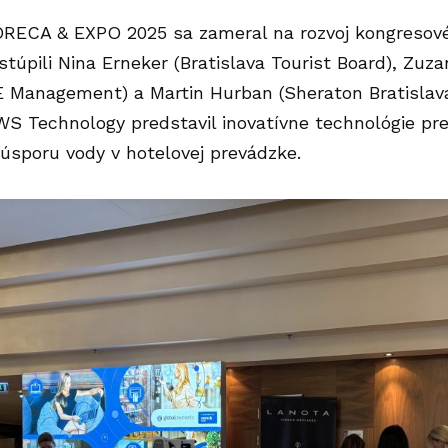
RECA & EXPO 2025 sa zameral na rozvoj kongresové
ystúpili Nina Erneker (Bratislava Tourist Board), Zu
 Management) a Martin Hurban (Sheraton Bratislava
S Technology predstavil inovatívne technológie pre
úsporu
vody v hotelovej prevádzke.