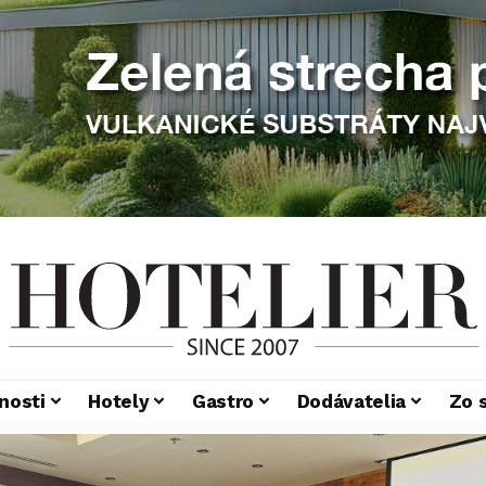
nosti
Hotely
Gastro
Dodávatelia
Zo 