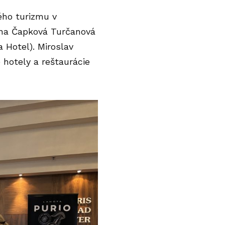
ho turizmu v
zana Čapková Turčanová
 Hotel). Miroslav
 hotely a reštaurácie