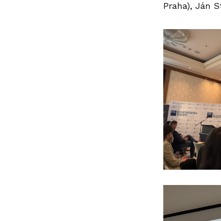
Praha), Ján S