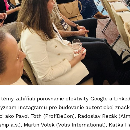
témy zahŕňali porovnanie efektivity Google a Linked
význam Instagramu pre budovanie autentickej značk
íci ako Pavol Tóth (ProfiDeCon), Radoslav Rezák (Alm
hip a.s.), Martin Volek (Volis International), Katka H