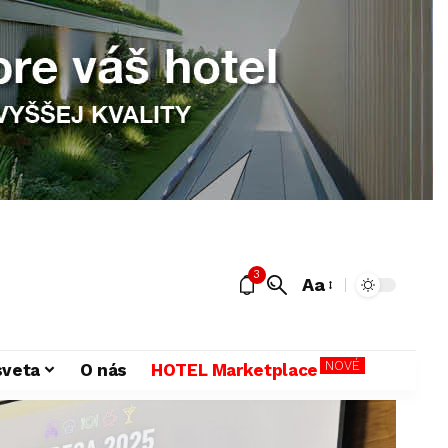
3
Aa
NOVÉ
sveta
O nás
HOTEL Marketplace