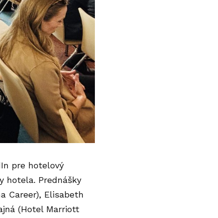
In pre hotelový
y hotela. Prednášky
a Career), Elisabeth
ajná (Hotel Marriott