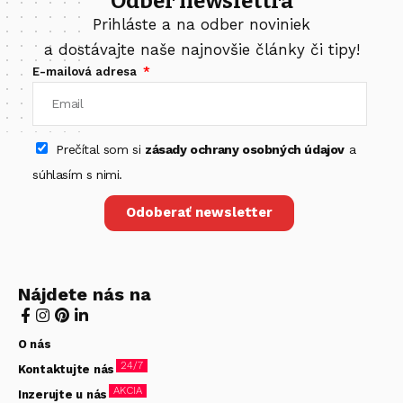
Odber newslettra
Prihláste a na odber noviniek
a dostávajte naše najnovšie články či tipy!
E-mailová adresa
Prečítal som si
zásady ochrany osobných údajov
a
súhlasím s nimi.
Odoberať newsletter
Nájdete nás na
O nás
24/7
Kontaktujte nás
AKCIA
Inzerujte u nás