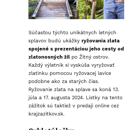
Súčasťou týchto unikátnych letných
splavov budú ukážky
ryžovania zlata
spojené s prezentáciou jeho cesty od
zlatonosných žíl
po Žitný ostrov.
Každý výletník si vyskúša vyryžovať
zlatinku pomocou ryžovacej lavice
podobne ako za starých čias.
Ryžovanie zlata na splave sa koná 13.
júla a 17. augusta 2024. Lístky na tento
zážitok sú taktiež v predaji online cez
krajzazitkov.sk.