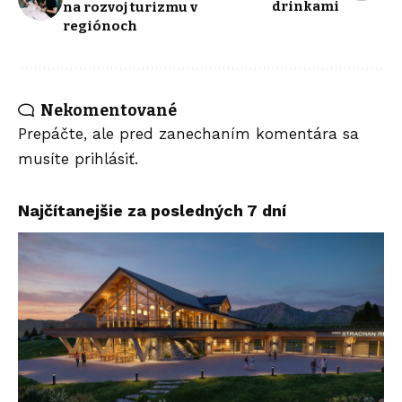
drinkami
na rozvoj turizmu v
regiónoch
Nekomentované
Prepáčte, ale pred zanechaním komentára sa
musíte
prihlásiť
.
Najčítanejšie za posledných 7 dní