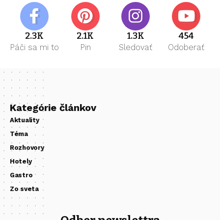
2.3K
2.1K
1.3K
454
Páči sa mi to
Pin
Sledovať
Odoberať
Kategórie článkov
Aktuality
Téma
Rozhovory
Hotely
Gastro
Zo sveta