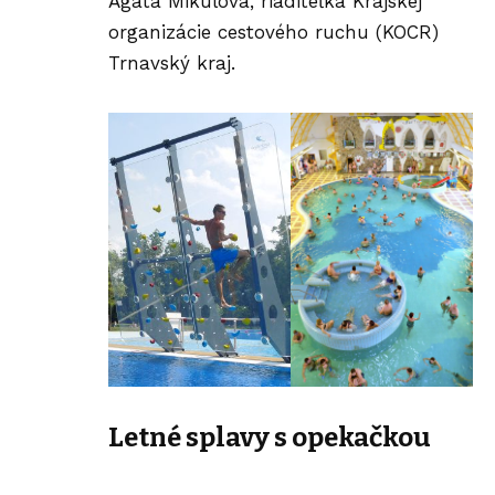
Agáta Mikulová, riaditeľka Krajskej
organizácie cestového ruchu (KOCR)
Trnavský kraj.
Letné splavy s opekačkou