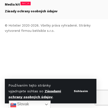
AKCIA
Media kit
Zásady ochrany osobných údajov
© Hotelier 2020-2026. Všetky práva vyhradené. Stránky
vytvorené firmou
beVisible s.r.o.
Používaním tejto stránky
vyjadrujete súhlas so
Zásadami
Súhlasím
ochrany osobných údajov
.
Slovak