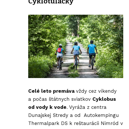
Cyklotúlačky
Celé leto premáva
vždy cez víkendy
a počas štátnych sviatkov
Cyklobus
od vody k vode
. Vyráža z centra
Dunajskej Stredy a od Autokempingu
Thermalpark DS k reštaurácii Nimród v