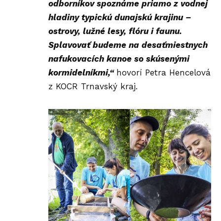
odborníkov spoznáme priamo z vodnej
hladiny typickú dunajskú krajinu –
ostrovy, lužné lesy, flóru i faunu.
Splavovať budeme na desaťmiestnych
nafukovacích kanoe so skúsenými
kormidelníkmi,“
hovorí Petra Hencelová
z KOCR Trnavský kraj.