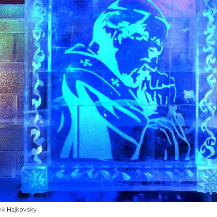
ek Hajkovsky