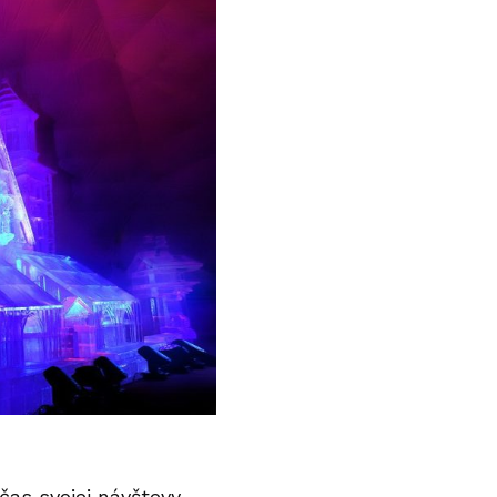
čas svojej návštevy