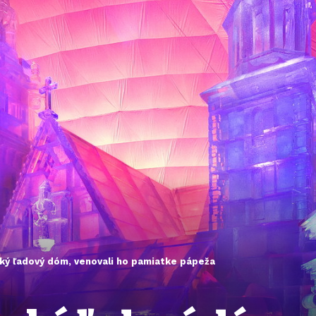
ský ľadový dóm, venovali ho pamiatke pápeža