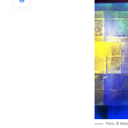
Foto: © Mar