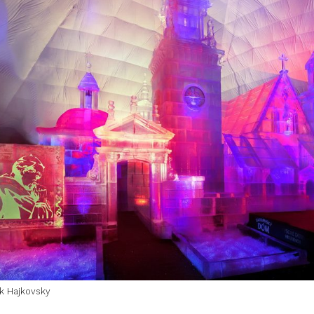
k Hajkovsky