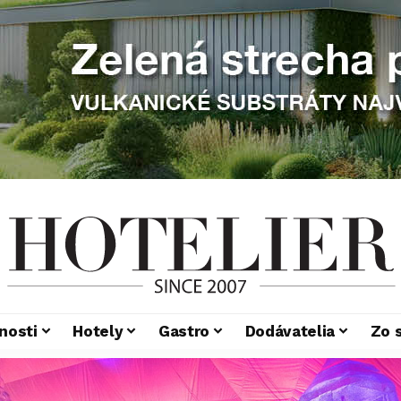
nosti
Hotely
Gastro
Dodávatelia
Zo 