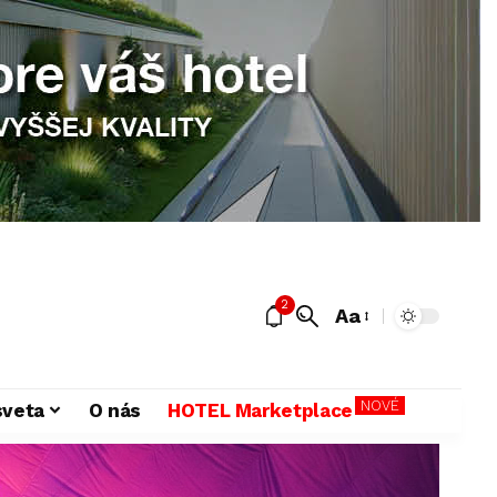
2
Aa
NOVÉ
sveta
O nás
HOTEL Marketplace