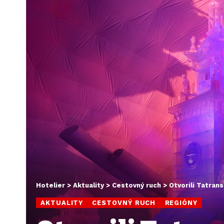
Hotelier
>
Aktuality
>
Cestovný ruch
>
Otvorili Tatran
AKTUALITY
CESTOVNÝ RUCH
REGIÓNY