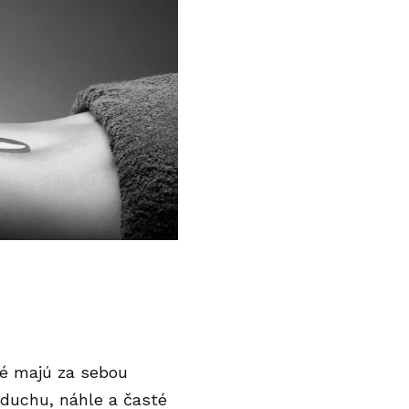
ré majú za sebou
zduchu, náhle a časté