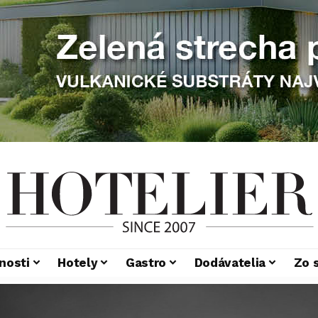
nosti
Hotely
Gastro
Dodávatelia
Zo 