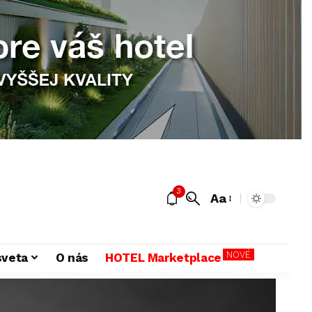
3
Aa
NOVÉ
sveta
O nás
HOTEL Marketplace