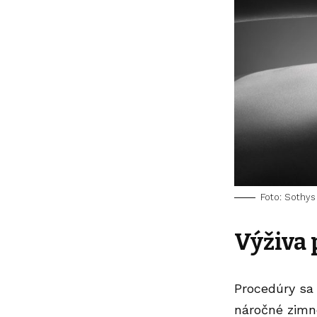
Foto: Sothys
Výživa 
Procedúry sa 
náročné zimn