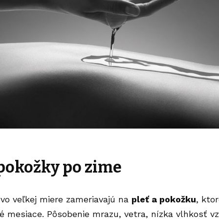
pokožky po zime
vo veľkej miere zameriavajú na
pleť a pokožku
, kto
é mesiace. Pôsobenie mrazu, vetra, nízka vlhkosť v