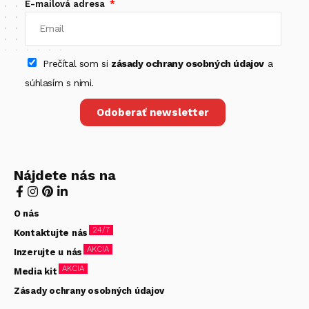
E-mailová adresa
Prečítal som si
zásady ochrany osobných údajov
a
súhlasím s nimi.
Odoberať newsletter
Nájdete nás na
O nás
24/7
Kontaktujte nás
AKCIA
Inzerujte u nás
AKCIA
Media kit
Zásady ochrany osobných údajov