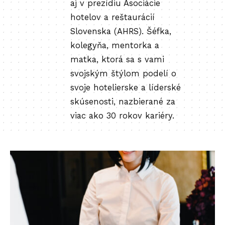
aj v prezídiu Asociácie
hotelov a reštaurácií
Slovenska (AHRS). Šéfka,
kolegyňa, mentorka a
matka, ktorá sa s vami
svojským štýlom podelí o
svoje hotelierske a líderské
skúsenosti, nazbierané za
viac ako 30 rokov kariéry.