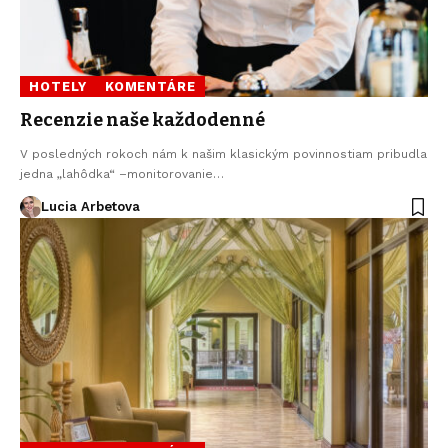
HOTELY
KOMENTÁRE
Recenzie naše každodenné
V posledných rokoch nám k našim klasickým povinnostiam pribudla
jedna „lahôdka“ –monitorovanie…
Lucia Arbetova