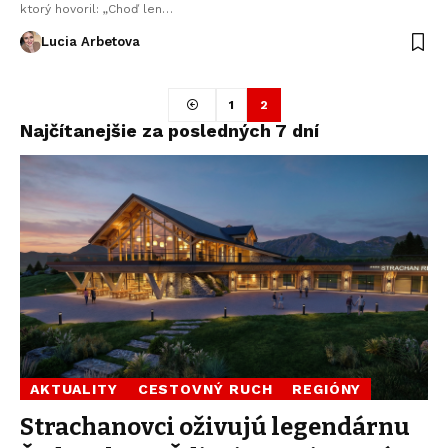
ktorý hovoril: „Choď len…
Lucia Arbetova
1
2
Najčítanejšie za posledných 7 dní
AKTUALITY
CESTOVNÝ RUCH
REGIÓNY
Strachanovci oživujú legendárnu