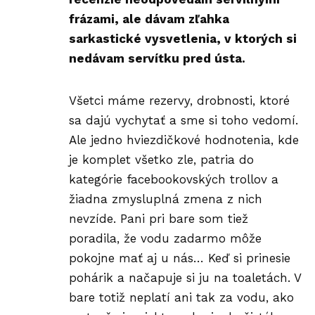
frázami, ale dávam zľahka
sarkastické vysvetlenia, v ktorých si
nedávam servítku pred ústa.
Všetci máme rezervy, drobnosti, ktoré
sa dajú vychytať a sme si toho vedomí.
Ale jedno hviezdičkové hodnotenia, kde
je komplet všetko zle, patria do
kategórie facebookovských trollov a
žiadna zmysluplná zmena z nich
nevzíde. Pani pri bare som tiež
poradila, že vodu zadarmo môže
pokojne mať aj u nás… Keď si prinesie
pohárik a načapuje si ju na toaletách. V
bare totiž neplatí ani tak za vodu, ako