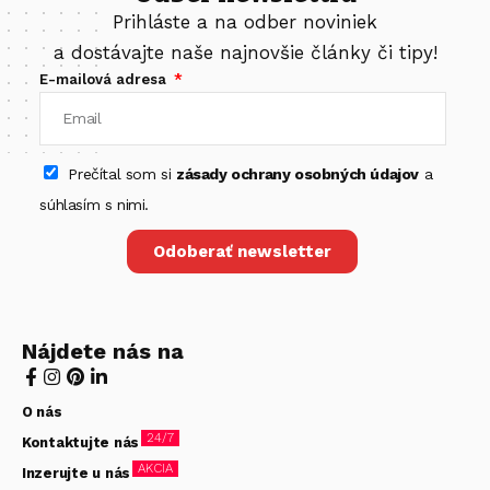
Prihláste a na odber noviniek
a dostávajte naše najnovšie články či tipy!
E-mailová adresa
Prečítal som si
zásady ochrany osobných údajov
a
súhlasím s nimi.
Odoberať newsletter
Nájdete nás na
O nás
24/7
Kontaktujte nás
AKCIA
Inzerujte u nás