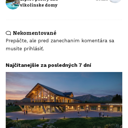
vlkolínske domy
Nekomentované
Prepáčte, ale pred zanechaním komentára sa
musíte
prihlásiť
.
Najčítanejšie za posledných 7 dní