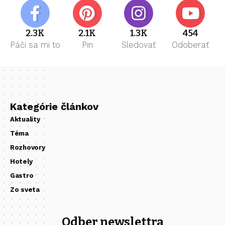
2.3K
2.1K
1.3K
454
Páči sa mi to
Pin
Sledovať
Odoberať
Kategórie článkov
Aktuality
Téma
Rozhovory
Hotely
Gastro
Zo sveta
Odber newslettra