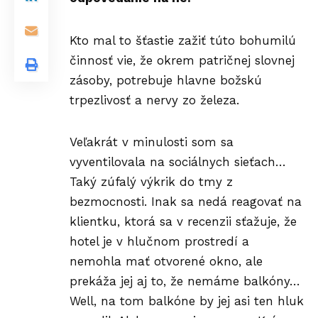
Kto mal to šťastie zažiť túto bohumilú
činnosť vie, že okrem patričnej slovnej
zásoby, potrebuje hlavne božskú
trpezlivosť a nervy zo železa.
Veľakrát v minulosti som sa
vyventilovala na sociálnych sieťach…
Taký zúfalý výkrik do tmy z
bezmocnosti. Inak sa nedá reagovať na
klientku, ktorá sa v recenzii sťažuje, že
hotel je v hlučnom prostredí a
nemohla mať otvorené okno, ale
prekáža jej aj to, že nemáme balkóny…
Well, na tom balkóne by jej asi ten hluk