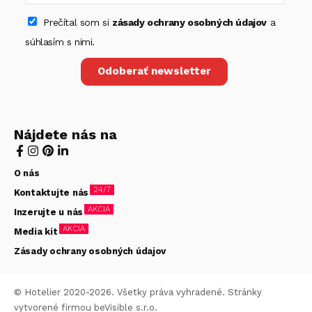
Prečítal som si
zásady ochrany osobných údajov
a
súhlasím s nimi.
Odoberať newsletter
Nájdete nás na
O nás
24/7
Kontaktujte nás
AKCIA
Inzerujte u nás
AKCIA
Media kit
Zásady ochrany osobných údajov
© Hotelier 2020-2026. Všetky práva vyhradené. Stránky
vytvorené firmou
beVisible s.r.o.