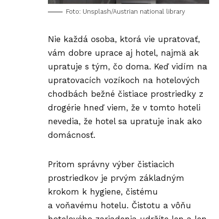
Foto: Unsplash/Austrian national library
Nie každá osoba, ktorá vie upratovať,
vám dobre uprace aj hotel, najmä ak
upratuje s tým, čo doma. Keď vidím na
upratovacích vozíkoch na hotelových
chodbách bežné čistiace prostriedky z
drogérie hneď viem, že v tomto hoteli
nevedia, že hotel sa upratuje inak ako
domácnosť.
Pritom správny výber čistiacich
prostriedkov je prvým základným
krokom k hygiene, čistému
a voňavému hotelu. Čistotu a vôňu
hotelového zariadenia udržíte len a len