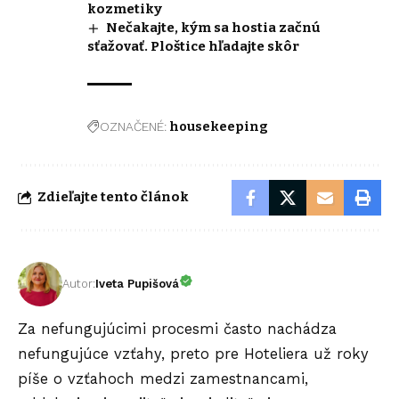
kozmetiky
Nečakajte, kým sa hostia začnú
sťažovať. Ploštice hľadajte skôr
OZNAČENÉ:
housekeeping
Zdieľajte tento článok
Autor:
Iveta Pupišová
Za nefungujúcimi procesmi často nachádza
nefungujúce vzťahy, preto pre Hoteliera už roky
píše o vzťahoch medzi zamestnancami,