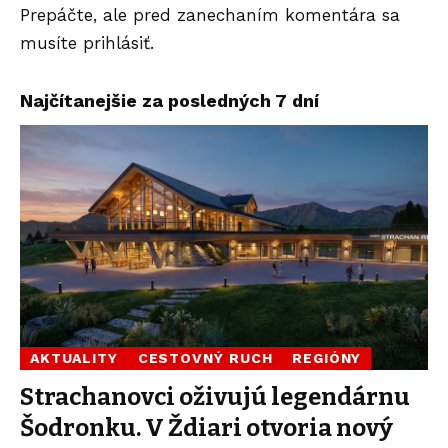
Prepáčte, ale pred zanechaním komentára sa
musíte
prihlásiť
.
Najčítanejšie za posledných 7 dní
AKTUALITY
CESTOVNÝ RUCH
REGIÓNY
Strachanovci oživujú legendárnu
Šodronku. V Ždiari otvoria nový