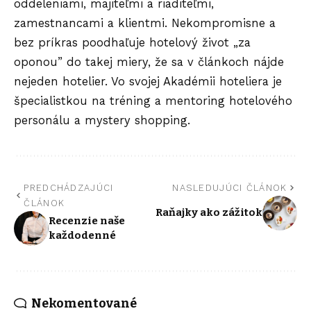
oddeleniami, majiteľmi a riaditeľmi,
zamestnancami a klientmi. Nekompromisne a
bez príkras poodhaľuje hotelový život „za
oponou” do takej miery, že sa v článkoch nájde
nejeden hotelier. Vo svojej Akadémii hoteliera je
špecialistkou na tréning a mentoring hotelového
personálu a mystery shopping.
PREDCHÁDZAJÚCI
NASLEDUJÚCI ČLÁNOK
ČLÁNOK
Raňajky ako zážitok
Recenzie naše
každodenné
Nekomentované