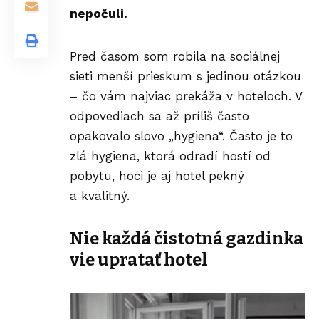
nepočuli.
Pred časom som robila na sociálnej
sieti menší prieskum s jedinou otázkou
– čo vám najviac prekáža v hoteloch. V
odpovediach sa až príliš často
opakovalo slovo „hygiena“. Často je to
zlá hygiena, ktorá odradí hostí od
pobytu, hoci je aj hotel pekný
a kvalitný.
Nie každá čistotná gazdinka
vie upratať hotel