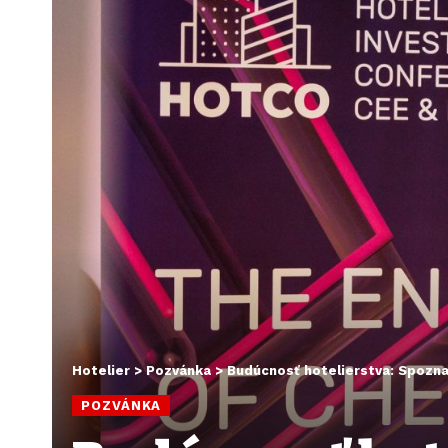
Hotelier
>
Pozvánka
>
Budúcnosť hotelierstva: Spozna
POZVÁNKA