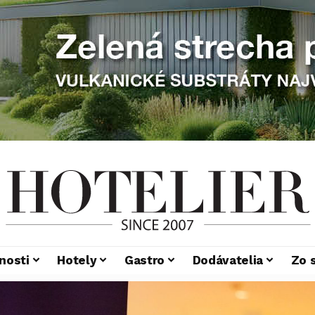
nosti
Hotely
Gastro
Dodávatelia
Zo 