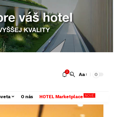
2
Aa
NOVÉ
sveta
O nás
HOTEL Marketplace