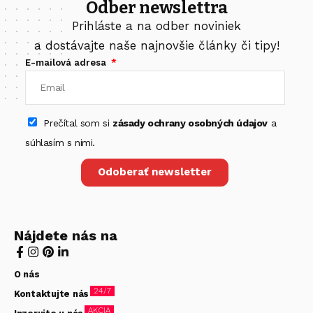
Odber newslettra
Prihláste a na odber noviniek
a dostávajte naše najnovšie články či tipy!
E-mailová adresa
Prečítal som si
zásady ochrany osobných údajov
a
súhlasím s nimi.
Odoberať newsletter
Nájdete nás na
O nás
24/7
Kontaktujte nás
AKCIA