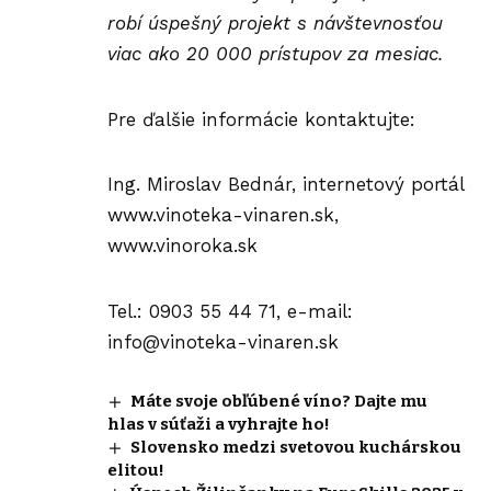
robí úspešný projekt s návštevnosťou
viac ako 20 000 prístupov za mesiac.
Pre ďalšie informácie kontaktujte:
Ing. Miroslav Bednár, internetový portál
www.vinoteka-vinaren.sk
,
www.vinoroka.sk
Tel.: 0903 55 44 71, e-mail:
info@vinoteka-vinaren.sk
Máte svoje obľúbené víno? Dajte mu
hlas v súťaži a vyhrajte ho!
Slovensko medzi svetovou kuchárskou
elitou!