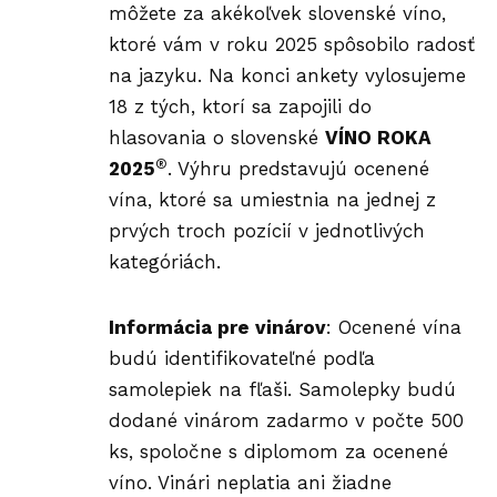
môžete za akékoľvek slovenské víno,
ktoré vám v roku 2025 spôsobilo radosť
na jazyku. Na konci ankety vylosujeme
18 z tých, ktorí sa zapojili do
hlasovania o slovenské
VÍNO ROKA
®
2025
. Výhru predstavujú ocenené
vína, ktoré sa umiestnia na jednej z
prvých troch pozícií v jednotlivých
kategóriách.
Informácia pre vinárov
: Ocenené vína
budú identifikovateľné podľa
samolepiek na fľaši. Samolepky budú
dodané vinárom zadarmo v počte 500
ks, spoločne s diplomom za ocenené
víno. Vinári neplatia ani žiadne