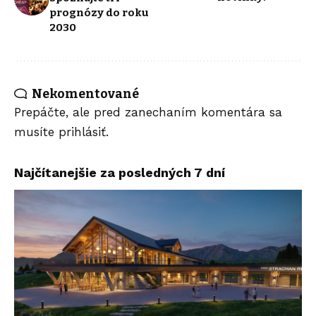
prognózy do roku
2030
Nekomentované
Prepáčte, ale pred zanechaním komentára sa
musíte
prihlásiť
.
Najčítanejšie za posledných 7 dní