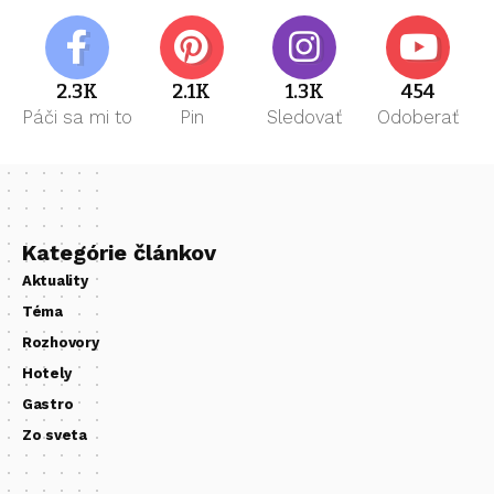
2.3K
2.1K
1.3K
454
Páči sa mi to
Pin
Sledovať
Odoberať
Kategórie článkov
Aktuality
Téma
Rozhovory
Hotely
Gastro
Zo sveta