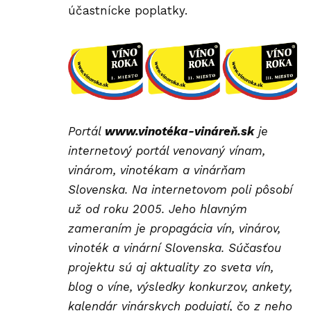
účastnícke poplatky.
Portál
www.vinotéka-vináreň.sk
je
internetový portál venovaný vínam,
vinárom, vinotékam a vinárňam
Slovenska. Na internetovom poli pôsobí
už od roku 2005. Jeho hlavným
zameraním je propagácia vín, vinárov,
vinoték a vinární Slovenska. Súčasťou
projektu sú aj aktuality zo sveta vín,
blog o víne, výsledky konkurzov, ankety,
kalendár vinárskych podujatí, čo z neho