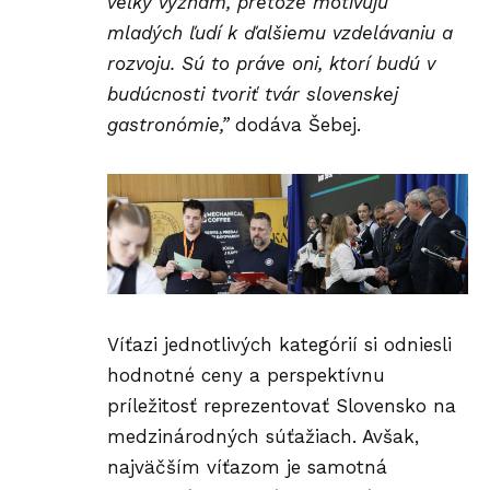
veľký význam, pretože motivujú
mladých ľudí k ďalšiemu vzdelávaniu a
rozvoju. Sú to práve oni, ktorí budú v
budúcnosti tvoriť tvár slovenskej
gastronómie,”
dodáva Šebej.
Víťazi jednotlivých kategórií si odniesli
hodnotné ceny a perspektívnu
príležitosť reprezentovať Slovensko na
medzinárodných súťažiach. Avšak,
najväčším víťazom je samotná