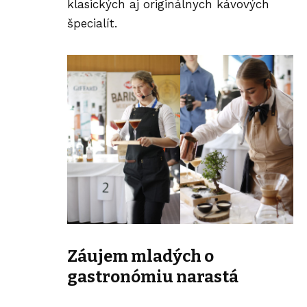
klasických aj originálnych kávových
špecialít.
Záujem mladých o
gastronómiu narastá