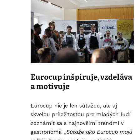
Eurocup inšpiruje, vzdeláva
a motivuje
Eurocup nie je len súťažou, ale aj
skvelou príležitosťou pre mladých ľudí
zoznámiť sa s najnovšími trendmi v
gastronómii.
„Súťaže ako Eurocup majú