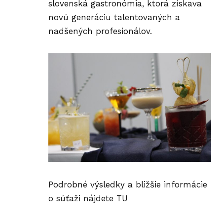
slovenská gastronómia, ktorá získava
novú generáciu talentovaných a
nadšených profesionálov.
Podrobné výsledky a bližšie informácie
o súťaži nájdete
TU