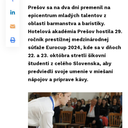
Prešov sa na dva dni premenil na
epicentrum mladých talentov z
oblasti barmanstva a baristiky.
Hotelová akadémia Prešov hostila 29.
ročník prestížnej medzinárodnej
súťaže Eurocup 2024, kde sa v dňoch
22. a 23. októbra stretli šikovní
študenti z celého Slovenska, aby
predviedli svoje umenie v miešaní
nápojov a príprave kávy.