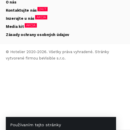
O nás
24/7
Kontaktujte nás
AKCIA
Inzerujte u nás
AKCIA
Media kit
Zásady ochrany osobných údajov
© Hotelier 2020-2026. Všetky práva vyhradené. Stránky
vytvorené firmou
beVisible s.r.o.
Používaním tejto stránky