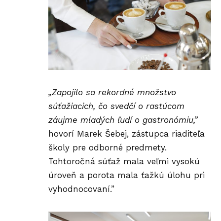
„Zapojilo sa rekordné množstvo
súťažiacich, čo svedčí o rastúcom
záujme mladých ľudí o gastronómiu,”
hovorí Marek Šebej, zástupca riaditeľa
školy
pre odborné predmety.
Tohtoročná súťaž mala veľmi vysokú
úroveň a porota mala ťažkú úlohu pri
vyhodnocovaní.”