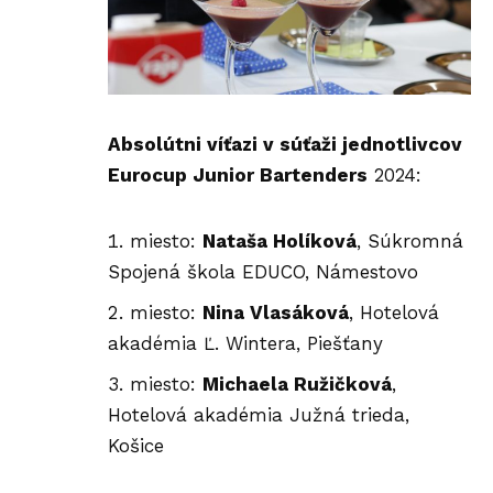
Absolútni víťazi v súťaži jednotlivcov
Eurocup Junior Bartenders
2024:
miesto:
Nataša Holíková
, Súkromná
Spojená škola EDUCO, Námestovo
miesto:
Nina Vlasáková
, Hotelová
akadémia Ľ. Wintera, Piešťany
miesto:
Michaela Ružičková
,
Hotelová akadémia Južná trieda,
Košice