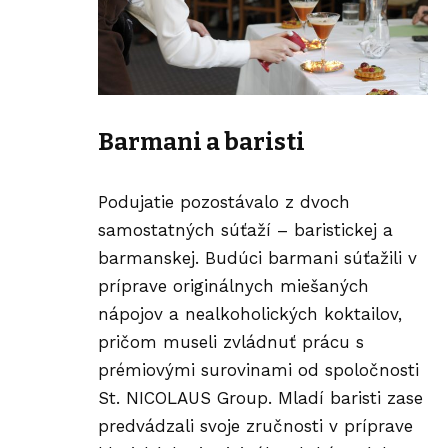
Barmani a baristi
Podujatie pozostávalo z dvoch
samostatných súťaží – baristickej a
barmanskej. Budúci barmani súťažili v
príprave originálnych miešaných
nápojov a nealkoholických koktailov,
pričom museli zvládnuť prácu s
prémiovými surovinami od spoločnosti
St. NICOLAUS Group. Mladí baristi zase
predvádzali svoje zručnosti v príprave