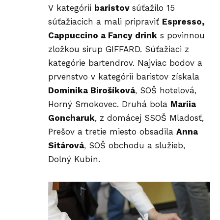
V kategórii
baristov
súťažilo 15
súťažiacich a mali pripraviť
Espresso,
Cappuccino a Fancy drink
s povinnou
zložkou sirup GIFFARD. Súťažiaci z
kategórie bartendrov. Najviac bodov a
prvenstvo v kategórii baristov získala
Dominika Birošíková
, SOŠ hotelová,
Horný Smokovec. Druhá bola
Mariia
Goncharuk
, z domácej SSOŠ Mladosť,
Prešov a tretie miesto obsadila
Anna
Sitárová
, SOŠ obchodu a služieb,
Dolný Kubín.