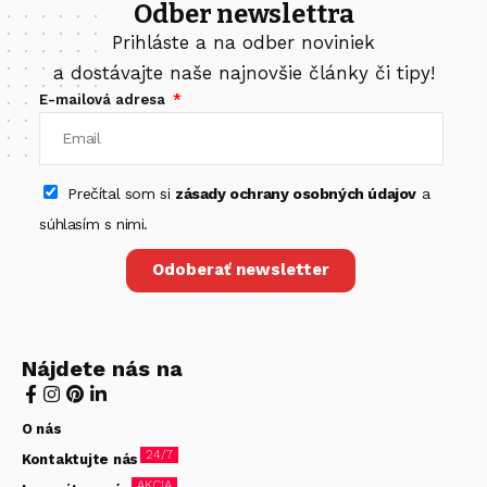
Odber newslettra
Prihláste a na odber noviniek
a dostávajte naše najnovšie články či tipy!
E-mailová adresa
Prečítal som si
zásady ochrany osobných údajov
a
súhlasím s nimi.
Odoberať newsletter
Nájdete nás na
O nás
24/7
Kontaktujte nás
AKCIA