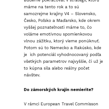
Budeme pokračovať v stratégii, ktorú
máme na tento rok a to sú
samozrejme krajiny V4 – Slovensko,
Česko, Poľsko a Maďarsko, kde okrem
vyššej poznateľnosti máme to, čo
voláme emotívnou spomienkovou
vlnou zážitku, ktorý vieme ponúknuť.
Potom sú to Nemecko a Rakúsko, kde
je ich potenciál vyhodnocovaný podľa
všetkých parametrov najvyššie, či už je
to kúpna sila alebo reálny počet
návštev.
Do zámorských krajín nemierite?
V rámci European Travel Commisson