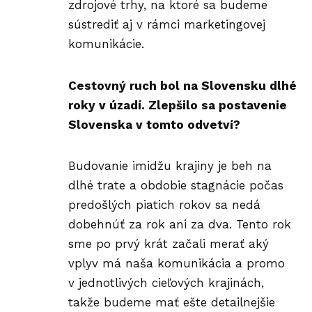
zdrojové trhy, na ktoré sa budeme
sústrediť aj v rámci marketingovej
komunikácie.
Cestovný ruch bol na Slovensku dlhé
roky v úzadí. Zlepšilo sa postavenie
Slovenska v tomto odvetví?
Budovanie imidžu krajiny je beh na
dlhé trate a obdobie stagnácie počas
predošlých piatich rokov sa nedá
dobehnúť za rok ani za dva. Tento rok
sme po prvý krát začali merať aký
vplyv má naša komunikácia a promo
v jednotlivých cieľových krajinách,
takže budeme mať ešte detailnejšie