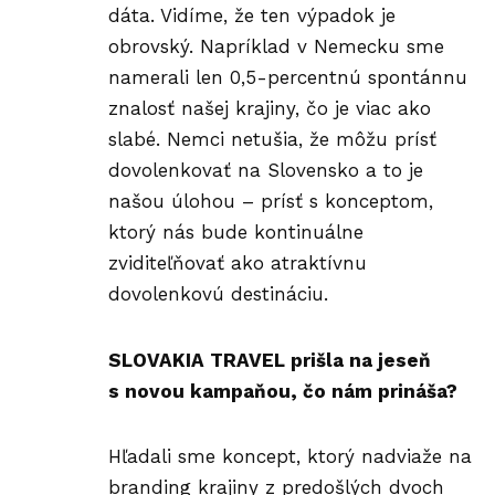
dáta. Vidíme, že ten výpadok je
obrovský. Napríklad v Nemecku sme
namerali len 0,5-percentnú spontánnu
znalosť našej krajiny, čo je viac ako
slabé. Nemci netušia, že môžu prísť
dovolenkovať na Slovensko a to je
našou úlohou – prísť s konceptom,
ktorý nás bude kontinuálne
zviditeľňovať ako atraktívnu
dovolenkovú destináciu.
SLOVAKIA TRAVEL prišla na jeseň
s novou kampaňou, čo nám prináša?
Hľadali sme koncept, ktorý nadviaže na
branding krajiny z predošlých dvoch