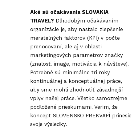
Aké sú očakávania SLOVAKIA
TRAVEL?
Dlhodobým očakávaním
organizácie je, aby nastalo zlepšenie
merateľných faktorov (KPI) v počte
prenocovaní, ale aj v oblasti
marketingových parametrov značky
(znalosť, image, motivácia k návšteve).
Potrebné sú minimálne tri roky
kontinuálnej a konceptuálnej práce,
aby sme mohli zhodnotiť zásadnejší
vplyv našej práce. Všetko samozrejme
podložené prieskumami. Verím, že
koncept SLOVENSKO PREKVAPÍ prinesie
svoje výsledky.