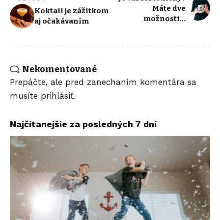
Máte dve
Koktail je zážitkom
možnosti…
aj očakávaním
Nekomentované
Prepáčte, ale pred zanechaním komentára sa
musíte
prihlásiť
.
Najčítanejšie za posledných 7 dní