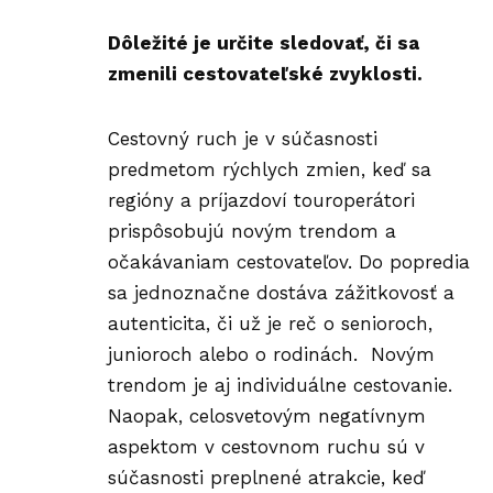
Dôležité je určite sledovať, či sa
zmenili cestovateľské zvyklosti.
Cestovný ruch je v súčasnosti
predmetom rýchlych zmien, keď sa
regióny a príjazdoví touroperátori
prispôsobujú novým trendom a
očakávaniam cestovateľov. Do popredia
sa jednoznačne dostáva zážitkovosť a
autenticita, či už je reč o senioroch,
junioroch alebo o rodinách. Novým
trendom je aj individuálne cestovanie.
Naopak, celosvetovým negatívnym
aspektom v cestovnom ruchu sú v
súčasnosti preplnené atrakcie, keď