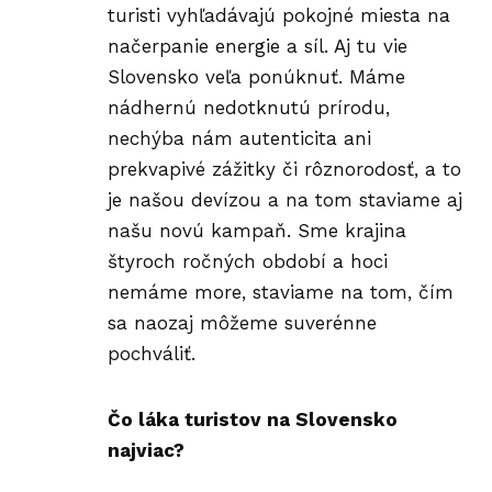
turisti vyhľadávajú pokojné miesta na
načerpanie energie a síl. Aj tu vie
Slovensko veľa ponúknuť. Máme
nádhernú nedotknutú prírodu,
nechýba nám autenticita ani
prekvapivé zážitky či rôznorodosť, a to
je našou devízou a na tom staviame aj
našu novú kampaň. Sme krajina
štyroch ročných období a hoci
nemáme more, staviame na tom, čím
sa naozaj môžeme suverénne
pochváliť.
Čo láka turistov na Slovensko
najviac?