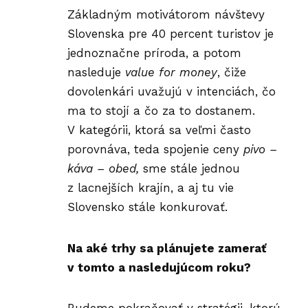
Základným motivátorom návštevy
Slovenska pre 40 percent turistov je
jednoznačne príroda, a potom
nasleduje
value for money
, čiže
dovolenkári uvažujú v intenciách, čo
ma to stojí a čo za to dostanem.
V kategórii, ktorá sa veľmi často
porovnáva, teda spojenie ceny
pivo –
káva – obed,
sme stále jednou
z lacnejších krajín, a aj tu vie
Slovensko stále konkurovať.
Na aké trhy sa plánujete zamerať
v tomto a nasledujúcom roku?