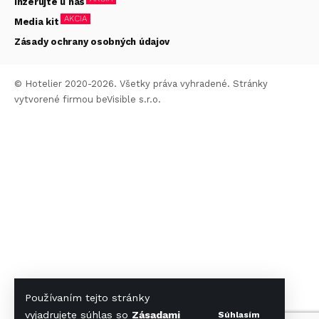
Inzerujte u nás
AKCIA
Media kit
Zásady ochrany osobných údajov
© Hotelier 2020-2026. Všetky práva vyhradené. Stránky
vytvorené firmou
beVisible s.r.o.
Používaním tejto stránky
vyjadrujete súhlas so
Zásadami
Súhlasím