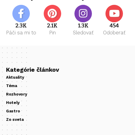
2.3K
2.1K
1.3K
454
Páči sa mi to
Pin
Sledovať
Odoberať
Kategórie článkov
Aktuality
Téma
Rozhovory
Hotely
Gastro
Zo sveta