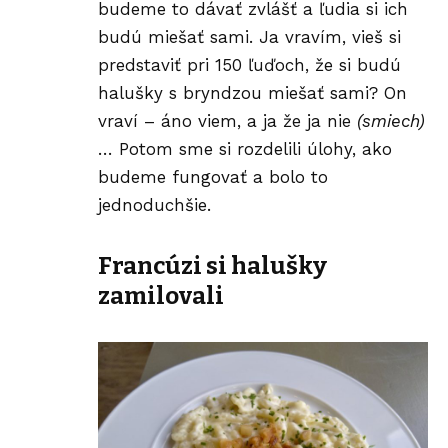
budeme to dávať zvlášť a ľudia si ich
budú miešať sami. Ja vravím, vieš si
predstaviť pri 150 ľuďoch, že si budú
halušky s bryndzou miešať sami? On
vraví – áno viem, a ja že ja nie
(smiech)
… Potom sme si rozdelili úlohy, ako
budeme fungovať a bolo to
jednoduchšie.
Francúzi si halušky
zamilovali