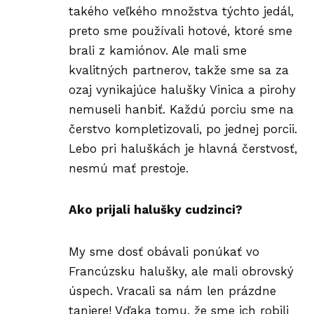
takého veľkého množstva týchto jedál,
preto sme používali hotové, ktoré sme
brali z kamiónov. Ale mali sme
kvalitných partnerov, takže sme sa za
ozaj vynikajúce halušky
Vinica
a pirohy
nemuseli hanbiť. Každú porciu sme na
čerstvo kompletizovali, po jednej porcii.
Lebo pri haluškách je hlavná čerstvosť,
nesmú mať prestoje.
Ako prijali halušky cudzinci?
My sme dosť obávali ponúkať vo
Francúzsku halušky, ale mali obrovský
úspech. Vracali sa nám len prázdne
taniere! Vďaka tomu, že sme ich robili