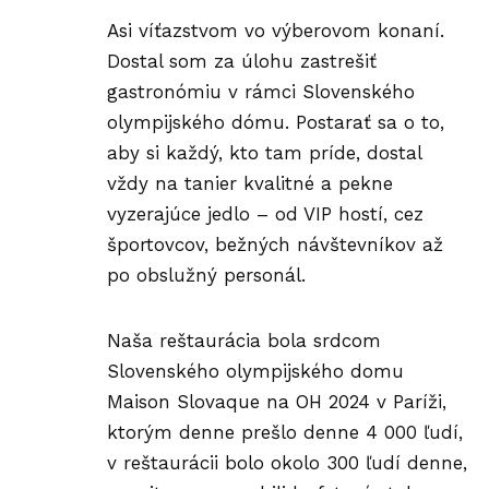
Asi víťazstvom vo výberovom konaní.
Dostal som za úlohu zastrešiť
gastronómiu v rámci Slovenského
olympijského dómu. Postarať sa o to,
aby si každý, kto tam príde, dostal
vždy na tanier kvalitné a pekne
vyzerajúce jedlo – od VIP hostí, cez
športovcov, bežných návštevníkov až
po obslužný personál.
Naša reštaurácia bola srdcom
Slovenského olympijského domu
Maison Slovaque
na OH 2024 v Paríži,
ktorým denne prešlo denne 4 000 ľudí,
v reštaurácii bolo okolo 300 ľudí denne,