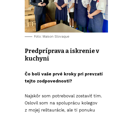
Foto: Maison Slovaque
Predpríprava a iskrenie v
kuchyni
Čo boli vaše prvé kroky pri prevzatí
tejto zodpovednosti?
Najskôr som potreboval zostaviť tím.
Oslovil som na spoluprácu kolegov
z mojej reštaurácie, ale tí ponuku