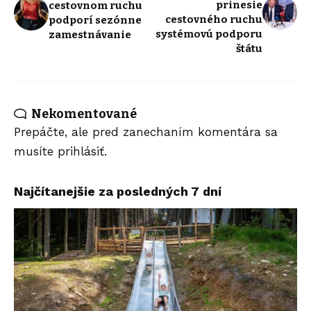
prinesie
cestovnom ruchu
cestovného ruchu
podporí sezónne
systémovú podporu
zamestnávanie
štátu
Nekomentované
Prepáčte, ale pred zanechaním komentára sa
musíte
prihlásiť
.
Najčítanejšie za posledných 7 dní