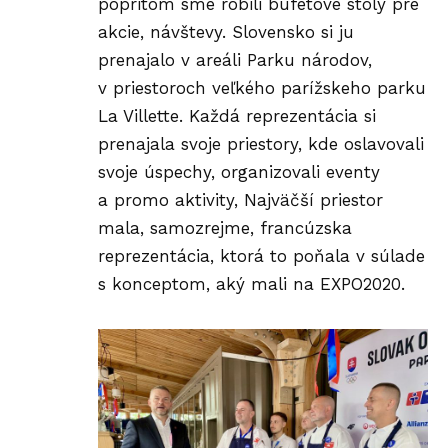
popritom sme robili bufetové stoly pre
akcie, návštevy. Slovensko si ju
prenajalo v areáli Parku národov,
v priestoroch veľkého parížskeho parku
La Villette. Každá reprezentácia si
prenajala svoje priestory, kde oslavovali
svoje úspechy, organizovali eventy
a promo aktivity, Najväčší priestor
mala, samozrejme, francúzska
reprezentácia, ktorá to poňala v súlade
s konceptom, aký mali na EXPO2020.