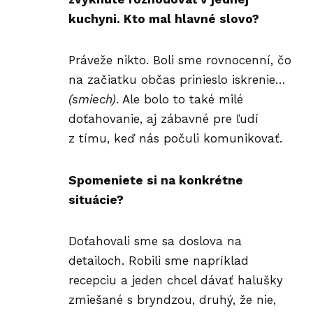
kuchyni. Kto mal hlavné slovo?
Práveže nikto. Boli sme rovnocenní, čo
na začiatku občas prinieslo iskrenie…
(smiech)
. Ale bolo to také milé
doťahovanie, aj zábavné pre ľudí
z tímu, keď nás počuli komunikovať.
Spomeniete si na konkrétne
situácie?
Doťahovali sme sa doslova na
detailoch. Robili sme napríklad
recepciu a jeden chcel dávať
halušky
zmiešané s bryndzou, druhý, že nie,