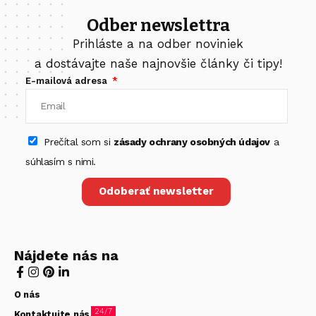
Odber newslettra
Prihláste a na odber noviniek
a dostávajte naše najnovšie články či tipy!
E-mailová adresa
Prečítal som si
zásady ochrany osobných údajov
a
súhlasím s nimi.
Odoberať newsletter
Nájdete nás na
O nás
24/7
Kontaktujte nás