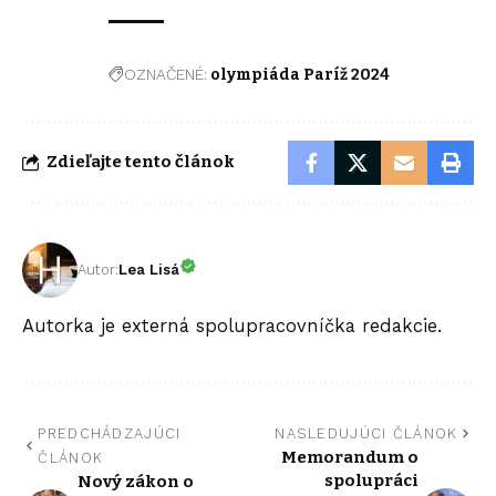
OZNAČENÉ:
olympiáda Paríž 2024
Zdieľajte tento článok
Autor:
Lea Lisá
Autorka je externá spolupracovníčka redakcie.
PREDCHÁDZAJÚCI
NASLEDUJÚCI ČLÁNOK
Memorandum o
ČLÁNOK
spolupráci
Nový zákon o