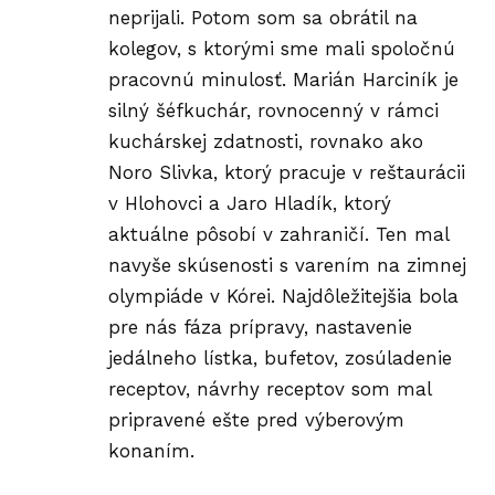
neprijali. Potom som sa obrátil na
kolegov, s ktorými sme mali spoločnú
pracovnú minulosť. Marián Harciník je
silný šéfkuchár, rovnocenný v rámci
kuchárskej zdatnosti, rovnako ako
Noro Slivka, ktorý pracuje v reštaurácii
v Hlohovci a Jaro Hladík, ktorý
aktuálne pôsobí v zahraničí. Ten mal
navyše skúsenosti s varením na zimnej
olympiáde v Kórei. Najdôležitejšia bola
pre nás fáza prípravy, nastavenie
jedálneho lístka, bufetov, zosúladenie
receptov, návrhy receptov som mal
pripravené ešte pred výberovým
konaním.