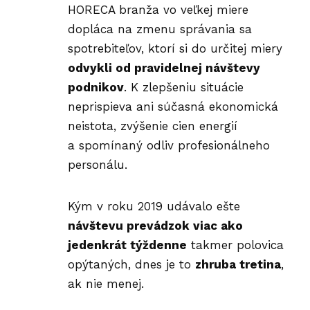
HORECA branža vo veľkej miere
dopláca na zmenu správania sa
spotrebiteľov, ktorí si do určitej miery
odvykli od pravidelnej návštevy
podnikov
. K zlepšeniu situácie
neprispieva ani súčasná ekonomická
neistota, zvýšenie cien energií
a spomínaný odliv profesionálneho
personálu.
Kým v roku 2019 udávalo ešte
návštevu prevádzok viac ako
jedenkrát týždenne
takmer polovica
opýtaných, dnes je to
zhruba tretina
,
ak nie menej.