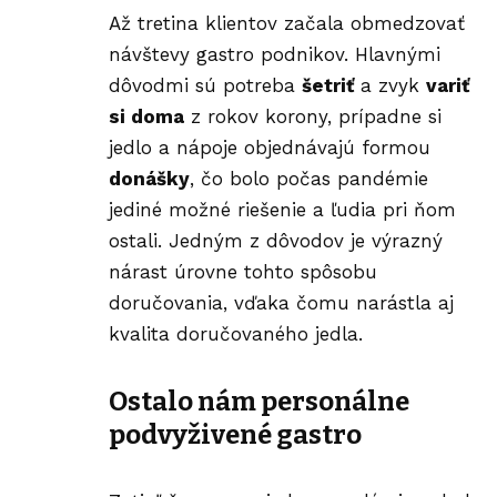
Až tretina klientov začala obmedzovať
návštevy gastro podnikov. Hlavnými
dôvodmi sú potreba
šetriť
a zvyk
variť
si doma
z rokov korony, prípadne si
jedlo a nápoje objednávajú formou
donášky
, čo bolo počas pandémie
jediné možné riešenie a ľudia pri ňom
ostali. Jedným z dôvodov je výrazný
nárast úrovne tohto spôsobu
doručovania, vďaka čomu narástla aj
kvalita doručovaného jedla.
Ostalo nám personálne
podvyživené gastro