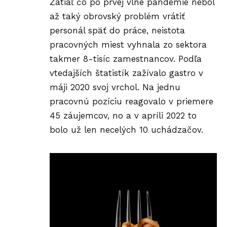
Zatiaľ čo po prvej vlne pandémie nebol
až taký obrovský problém vrátiť
personál späť do práce, neistota
pracovných miest vyhnala zo sektora
takmer 8-tisíc zamestnancov. Podľa
vtedajších štatistík zažívalo gastro v
máji 2020 svoj vrchol. Na jednu
pracovnú pozíciu reagovalo v priemere
45 záujemcov, no a v apríli 2022 to
bolo už len necelých 10 uchádzačov.