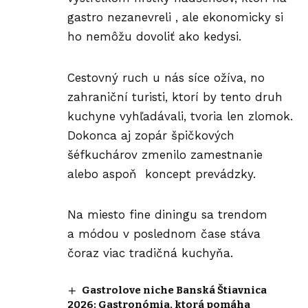
gastro nezanevreli , ale ekonomicky si
ho nemôžu dovoliť ako kedysi.
Cestovný ruch u nás síce ožíva, no
zahraniční turisti, ktorí by tento druh
kuchyne vyhľadávali, tvoria len zlomok.
Dokonca aj zopár špičkových
šéfkuchárov zmenilo zamestnanie
alebo aspoň koncept prevádzky.
Na miesto fine diningu sa trendom
a módou v poslednom čase stáva
čoraz viac tradičná kuchyňa.
Gastrolove niche Banská Štiavnica
2026: Gastronómia, ktorá pomáha