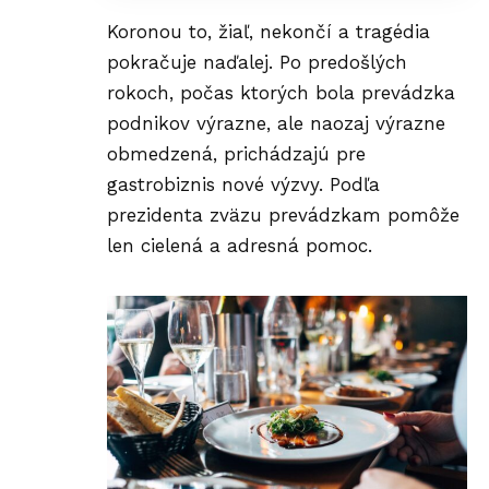
Koronou to, žiaľ, nekončí a tragédia
pokračuje naďalej. Po predošlých
rokoch, počas ktorých bola prevádzka
podnikov výrazne, ale naozaj výrazne
obmedzená, prichádzajú pre
gastrobiznis nové výzvy. Podľa
prezidenta zväzu prevádzkam pomôže
len cielená a adresná pomoc.