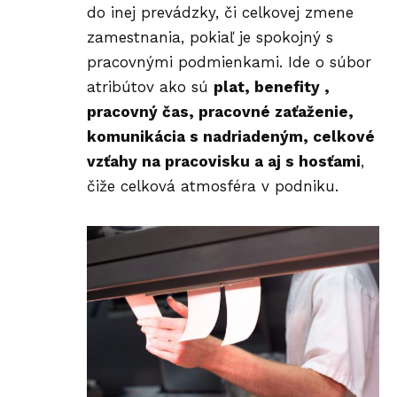
do inej prevádzky, či celkovej zmene
zamestnania, pokiaľ je spokojný s
pracovnými podmienkami. Ide o súbor
atribútov ako sú
plat, benefity ,
pracovný čas, pracovné zaťaženie,
komunikácia s nadriadeným, celkové
vzťahy na pracovisku a aj s hosťami
,
čiže celková atmosféra v podniku.