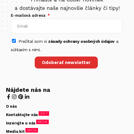
a dostávajte naše najnovšie články či tipy!
E-mailová adresa
Prečítal som si
zásady ochrany osobných údajov
a
súhlasím s nimi.
Odoberať newsletter
Nájdete nás na
O nás
24/7
Kontaktujte nás
AKCIA
Inzerujte u nás
AKCIA
Media kit