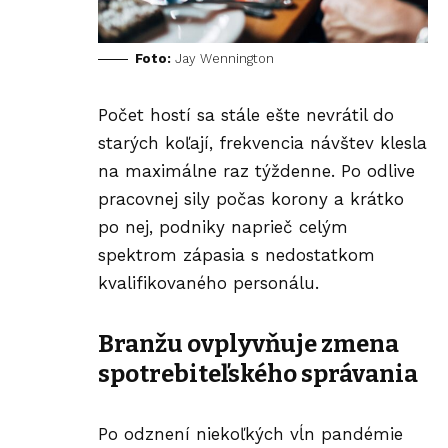
Foto:
Jay Wennington
Počet hostí sa stále ešte nevrátil do
starých koľají, frekvencia návštev klesla
na maximálne raz týždenne. Po odlive
pracovnej sily počas korony a krátko
po nej, podniky naprieč celým
spektrom zápasia s nedostatkom
kvalifikovaného personálu.
Branžu ovplyvňuje zmena
spotrebiteľského správania
Po odznení niekoľkých vĺn pandémie