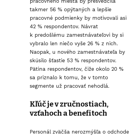
pracovného miesta by presvedčila
takmer 56 % opýtaných a lepšie
pracovné podmienky by motivovali asi
42 % respondentov. Návrat
k predošlému zamestnávateľovi by si
vybralo len niečo vyše 26 % z nich.
Naopak, u nového zamestnávateľa by
skúsilo šťastie 53 % respondentov.
Pätina respondentov, čiže okolo 20 %
sa priznalo k tomu, že v tomto
segmente už pracovať nehodlá.
Kľúč je v zručnostiach,
vzťahoch a benefitoch
Personál zväčša nerozmýšľa o odchode