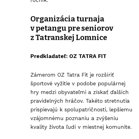
ročník.
Organizácia turnaja
v petangu pre seniorov
z Tatranskej Lomnice
Predkladateľ: OZ TATRA FIT
Zámerom OZ Tatra Fit je rozšíriť
športové vyžitie v podobe populárnej
hry medzi obyvateľmi a získať ďalších
pravidelných hráčov. Takéto stretnutia
prispievajú k spolupatričnosti, lepšiemu
vzájomnému poznaniu a zvýšeniu
kvality života ľudí v miestnej komunite.