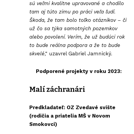
sú veľmi kvalitne upravované a chodilo
tam aj túto zimu po práci veľa ľudí.
Škoda, že tam bolo toľko otáznikov – či
už čo sa týka samotných pozemkov
alebo povolení. Verím, že už budúci rok
to bude reálna podpora a že to bude
skvelé
,“ uzavrel Gabriel Jamnický.
Podporené projekty v roku 2023:
Malí záchranári
Predkladateľ: OZ Zvedavé svište
(rodičia a priatelia MŠ v Novom
Smokovci)