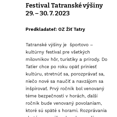
Festival Tatranské výšiny
29. – 30. 7. 2023
Predkladateľ: OZ Žiť Tatry
Tatranské výšiny je športovo –
kultúrny festival pre všetkých
milovníkov hôr, turistiky a prírody. Do
Tatier chce po roku opäť priniesť
kultúru, stretnúť sa, porozprávať sa,
niečo nové sa naučiť a navzájom sa
inšpirovať. Prvý ročník bol venovaný
téme bezpečnosti v horách, ďalší
ročník bude venovaný povolaniam,
ktoré sú späté s horami. Rozprávania