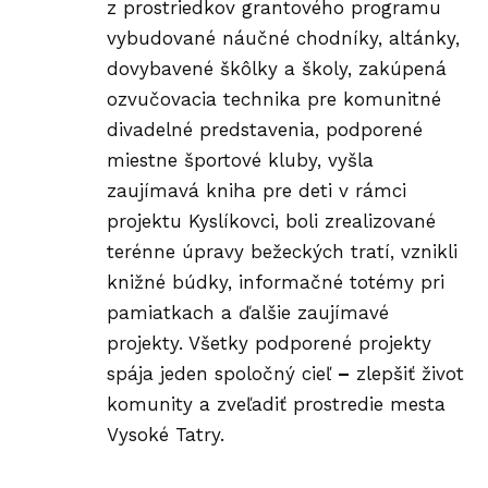
z prostriedkov grantového programu
vybudované náučné chodníky, altánky,
dovybavené škôlky a školy, zakúpená
ozvučovacia technika pre komunitné
divadelné predstavenia, podporené
miestne športové kluby, vyšla
zaujímavá kniha pre deti v rámci
projektu Kyslíkovci, boli zrealizované
terénne úpravy bežeckých tratí, vznikli
knižné búdky, informačné totémy pri
pamiatkach a ďalšie zaujímavé
projekty. Všetky podporené projekty
spája jeden spoločný cieľ
–
zlepšiť život
komunity a zveľadiť prostredie mesta
Vysoké Tatry.