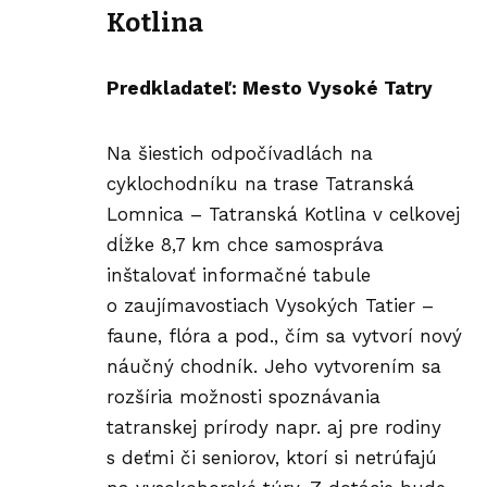
Kotlina
Predkladateľ: Mesto Vysoké Tatry
Na šiestich odpočívadlách na
cyklochodníku na trase Tatranská
Lomnica – Tatranská Kotlina v celkovej
dĺžke 8,7 km chce samospráva
inštalovať informačné tabule
o zaujímavostiach Vysokých Tatier –
faune, flóra a pod., čím sa vytvorí nový
náučný chodník. Jeho vytvorením sa
rozšíria možnosti spoznávania
tatranskej prírody napr. aj pre rodiny
s deťmi či seniorov, ktorí si netrúfajú