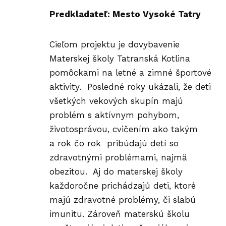
Predkladateľ: Mesto Vysoké Tatry
Cieľom projektu je dovybavenie
Materskej školy Tatranská Kotlina
pomôckami na letné a zimné športové
aktivity. Posledné roky ukázali, že deti
všetkých vekových skupín majú
problém s aktívnym pohybom,
životosprávou, cvičením ako takým
a rok čo rok pribúdajú detí so
zdravotnými problémami, najmä
obezitou. Aj do materskej školy
každoročne prichádzajú deti, ktoré
majú zdravotné problémy, či slabú
imunitu. Zároveň materskú školu