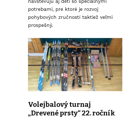
navštevujú aj deti so špeciálnymi
potrebami, pre ktoré je rozvoj
pohybových zručností taktiež veľmi
prospešný.
Volejbalový turnaj
„Drevené prsty“ 22. ročník