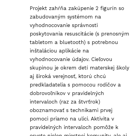
Projekt zahŕňa zakúpenie 2 figurín so
zabudovaným systémom na
vyhodnocovanie správnosti
poskytovania resuscitácie (s prenosným
tabletom a bluetooth) s potrebnou
inštaláciou aplikácie na
vyhodnocovanie údajov. Cieľovou
skupinou je okrem detí materskej školy
aj široká verejnosť, ktorú chcú
predkladatelia s pomocou rodičov a
dobrovoľníkov v pravidelných
intervaloch (raz za štvrťrok)
oboznamovať s technikami prvej
pomoci priamo na ulici. Aktivita v
pravidelných intervaloch pomôže k
osvete nielen miestnej komunity, ale aj