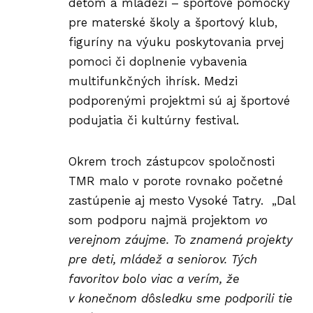
deťom a mládeži – športové pomôcky
pre materské školy a športový klub,
figuríny na výuku poskytovania prvej
pomoci či doplnenie vybavenia
multifunkčných ihrísk. Medzi
podporenými projektmi sú aj športové
podujatia či kultúrny festival.
Okrem troch zástupcov spoločnosti
TMR malo v porote rovnako početné
zastúpenie aj mesto Vysoké Tatry. „Dal
som podporu najmä projektom
vo
verejnom záujme. To znamená projekty
pre deti, mládež a seniorov. Tých
favoritov bolo viac a verím, že
v konečnom dôsledku sme podporili tie