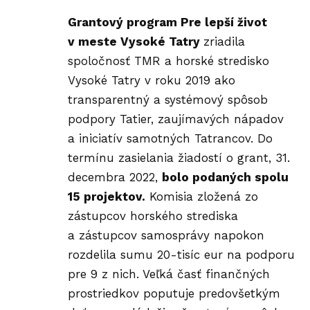
Grantový program Pre lepší život
v meste Vysoké Tatry
zriadila
spoločnosť TMR a horské stredisko
Vysoké Tatry v roku 2019 ako
transparentný a systémový spôsob
podpory Tatier, zaujímavých nápadov
a iniciatív samotných Tatrancov. Do
termínu zasielania žiadostí o grant, 31.
decembra 2022,
bolo podaných spolu
15 projektov.
Komisia zložená zo
zástupcov horského strediska
a zástupcov samosprávy napokon
rozdelila sumu 20-tisíc eur na podporu
pre 9 z nich. Veľká časť finančných
prostriedkov poputuje predovšetkým