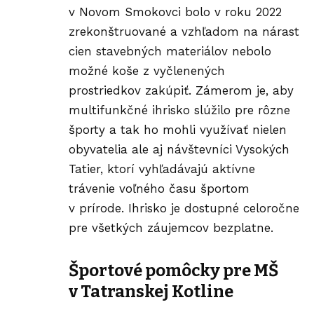
v Novom Smokovci bolo v roku 2022
zrekonštruované a vzhľadom na nárast
cien stavebných materiálov nebolo
možné koše z vyčlenených
prostriedkov zakúpiť. Zámerom je, aby
multifunkčné ihrisko slúžilo pre rôzne
športy a tak ho mohli využívať nielen
obyvatelia ale aj návštevníci Vysokých
Tatier, ktorí vyhľadávajú aktívne
trávenie voľného času športom
v prírode. Ihrisko je dostupné celoročne
pre všetkých záujemcov bezplatne.
Športové pomôcky pre MŠ
v Tatranskej Kotline