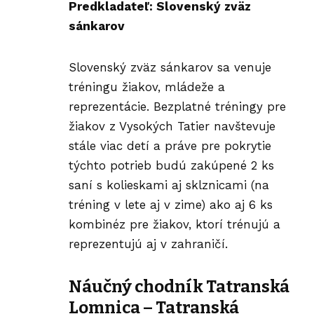
Predkladateľ: Slovenský zväz
sánkarov
Slovenský zväz sánkarov sa venuje
tréningu žiakov, mládeže a
reprezentácie. Bezplatné tréningy pre
žiakov z Vysokých Tatier navštevuje
stále viac detí a práve pre pokrytie
týchto potrieb budú zakúpené 2 ks
saní s kolieskami aj sklznicami (na
tréning v lete aj v zime) ako aj 6 ks
kombinéz pre žiakov, ktorí trénujú a
reprezentujú aj v zahraničí.
Náučný chodník Tatranská
Lomnica – Tatranská