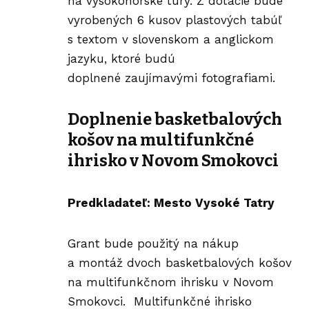
na vysokohorské túry. Z dotácie bude
vyrobených 6 kusov plastových tabúľ
s textom v slovenskom a anglickom
jazyku, ktoré budú
doplnené zaujímavými fotografiami.
Doplnenie basketbalových
košov na multifunkčné
ihrisko v Novom Smokovci
Predkladateľ: Mesto Vysoké Tatry
Grant bude použitý na nákup
a montáž dvoch basketbalových košov
na multifunkčnom ihrisku v Novom
Smokovci. Multifunkčné ihrisko