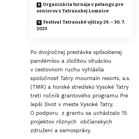
Organizácia turnaja v petangu pre
seniorov z Tatranskej Lomnice
Festival Tatranské výšiny 29. – 30. 7.
2023
Po dvojročnej prestávke spôsobenej
pandémiou a zložitou situáciou
v cestovnom ruchu vyhlásila
spoločnosť Tatry mountain resorts, a.s.
(TMR) a horské stredisko Vysoké Tatry
tretí ročník grantového programu Pre
lepší život v meste Vysoké Tatry.
O podporu z grantu sa uchádzalo 15
projektov rôznych občianskych
združení a samosprávy.