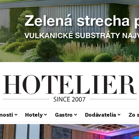
nosti
Hotely
Gastro
Dodávatelia
Zo 