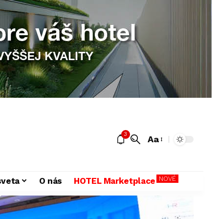
3
Aa
NOVÉ
sveta
O nás
HOTEL Marketplace