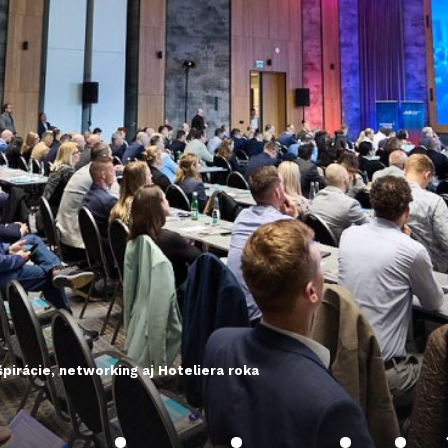
pirácie, networking aj Hoteliera roka