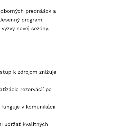
, odborných prednášok a
 Jesenný program
 výzvy novej sezóny.
stup k zdrojom znižuje
izácie rezervácií po
funguje v komunikácii
i udržať kvalitných