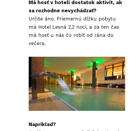
Má hosť v hoteli dostatok aktivít, ak
sa rozhodne nevychádzať?
Určite áno. Priemernú dĺžku pobytu
má Hotel Lesná 2,2 noci, a za ten čas
má hosť u nás čo robiť od rána do
večera.
Napríklad?