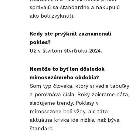
správajú sa štandardne a nakupujú
ako boli zvyknutí.
Kedy ste prvýkrát zaznamenali
pokles?
Už v štvrtom štvrťroku 2024.
Nemôže to byť len dôsledok
mimosezónneho obdobia?
Som typ človeka, ktorý si vedie tabuľky
a porovnáva čísla. Roky zbierame dáta,
sledujeme trendy. Poklesy v
mimosezóne boli vždy, ale táto
aktuálna krivka ide nižšie, než býva
štandard.