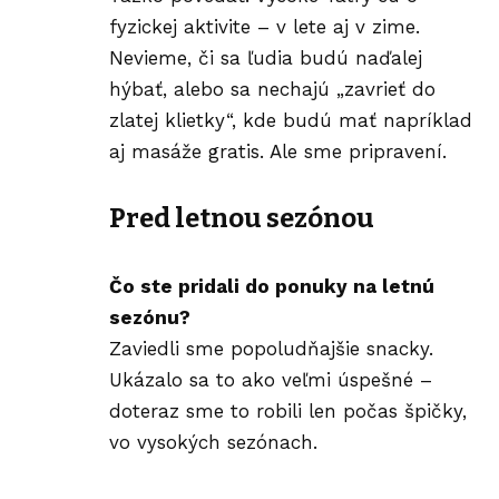
fyzickej aktivite – v lete aj v zime.
Nevieme, či sa ľudia budú naďalej
hýbať, alebo sa nechajú „zavrieť do
zlatej klietky“, kde budú mať napríklad
aj masáže gratis. Ale sme pripravení.
Pred letnou sezónou
Čo ste pridali do ponuky na letnú
sezónu?
Zaviedli sme popoludňajšie snacky.
Ukázalo sa to ako veľmi úspešné –
doteraz sme to robili len počas špičky,
vo vysokých sezónach.