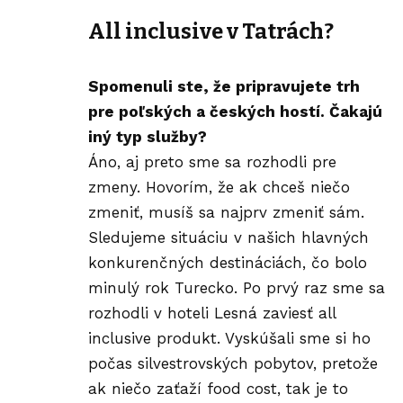
All inclusive v Tatrách?
Spomenuli ste, že pripravujete trh
pre poľských a českých hostí. Čakajú
iný typ služby?
Áno, aj preto sme sa rozhodli pre
zmeny
. Hovorím, že ak chceš niečo
zmeniť, musíš sa najprv zmeniť sám.
Sledujeme situáciu v našich hlavných
konkurenčných destináciách, čo bolo
minulý rok Turecko. Po prvý raz sme sa
rozhodli v hoteli Lesná zaviesť all
inclusive produkt. Vyskúšali sme si ho
počas silvestrovských pobytov, pretože
ak niečo zaťaží food cost, tak je to