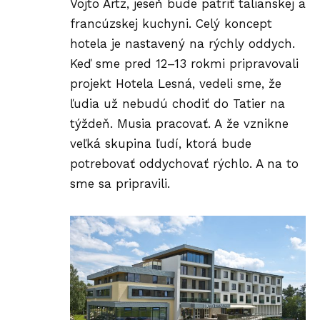
Vojto Artz, jeseň bude patriť talianskej a
francúzskej kuchyni. Celý koncept
hotela je nastavený na rýchly oddych.
Keď sme pred 12–13 rokmi pripravovali
projekt Hotela Lesná, vedeli sme, že
ľudia už nebudú chodiť do Tatier na
týždeň. Musia pracovať. A že vznikne
veľká skupina ľudí, ktorá bude
potrebovať oddychovať rýchlo. A na to
sme sa pripravili.