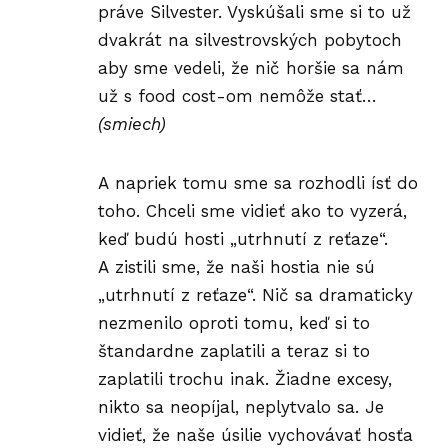
práve Silvester. Vyskúšali sme si to už
dvakrát na silvestrovských pobytoch
aby sme vedeli, že nič horšie sa nám
už s food cost-om nemôže stať…
(smiech)
A napriek tomu sme sa rozhodli ísť do
toho. Chceli sme vidieť ako to vyzerá,
keď budú hosti „utrhnutí z reťaze“.
A zistili sme, že naši hostia nie sú
„utrhnutí z reťaze“. Nič sa dramaticky
nezmenilo oproti tomu, keď si to
štandardne zaplatili a teraz si to
zaplatili trochu inak. Žiadne excesy,
nikto sa neopíjal, neplytvalo sa. Je
vidieť, že naše úsilie vychovávať hosťa