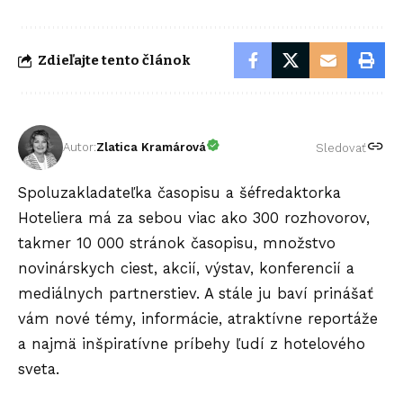
Zdieľajte tento článok
Autor:
Zlatica Kramárová
Sledovať
Spoluzakladateľka časopisu a šéfredaktorka
Hoteliera má za sebou viac ako 300 rozhovorov,
takmer 10 000 stránok časopisu, množstvo
novinárskych ciest, akcií, výstav, konferencií a
mediálnych partnerstiev. A stále ju baví prinášať
vám nové témy, informácie, atraktívne reportáže
a najmä inšpiratívne príbehy ľudí z hotelového
sveta.