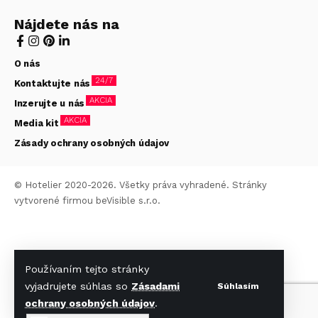
Nájdete nás na
O nás
24/7
Kontaktujte nás
AKCIA
Inzerujte u nás
AKCIA
Media kit
Zásady ochrany osobných údajov
© Hotelier 2020-2026. Všetky práva vyhradené. Stránky
vytvorené firmou
beVisible s.r.o.
Používaním tejto stránky
vyjadrujete súhlas so
Zásadami
Súhlasím
ochrany osobných údajov
.