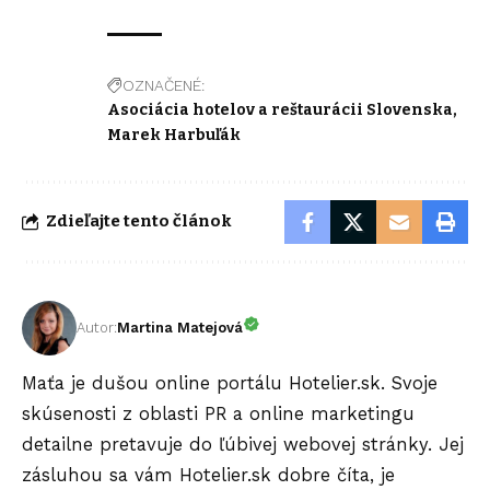
OZNAČENÉ:
Asociácia hotelov a reštaurácii Slovenska
Marek Harbuľák
Zdieľajte tento článok
Autor:
Martina Matejová
Maťa je dušou online portálu Hotelier.sk. Svoje
skúsenosti z oblasti PR a online marketingu
detailne pretavuje do ľúbivej webovej stránky. Jej
zásluhou sa vám Hotelier.sk dobre číta, je