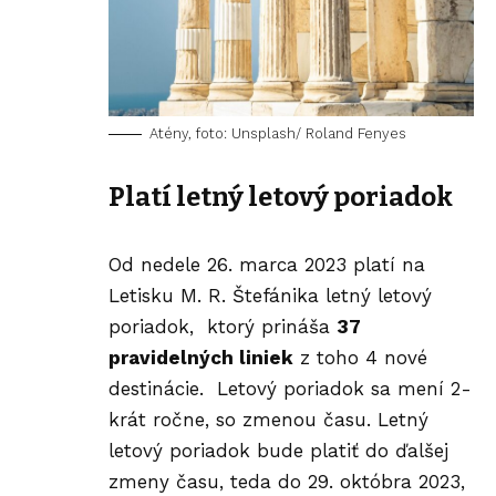
Atény, foto: Unsplash/ Roland Fenyes
Platí letný letový poriadok
Od nedele 26. marca 2023 platí na
Letisku M. R. Štefánika letný letový
poriadok, ktorý prináša
37
pravidelných liniek
z toho 4 nové
destinácie. Letový poriadok sa mení 2-
krát ročne, so zmenou času. Letný
letový poriadok bude platiť do ďalšej
zmeny času, teda do 29. októbra 2023,