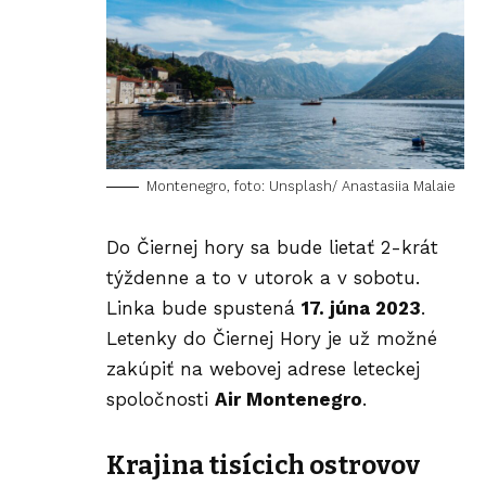
Montenegro, foto: Unsplash/ Anastasiia Malaie
Do Čiernej hory sa bude lietať 2-krát
týždenne a to v utorok a v sobotu.
Linka bude spustená
17. júna 2023
.
Letenky do Čiernej Hory je už možné
zakúpiť na webovej adrese leteckej
spoločnosti
Air Montenegro
.
Krajina tisícich ostrovov