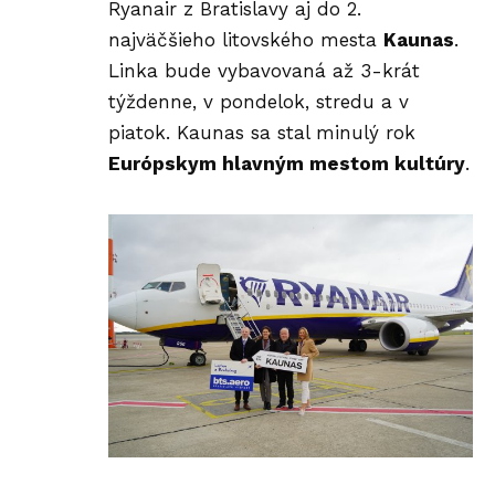
Ryanair z Bratislavy aj do 2.
najväčšieho litovského mesta
Kaunas
.
Linka bude vybavovaná až 3-krát
týždenne, v pondelok, stredu a v
piatok. Kaunas sa stal minulý rok
Európskym hlavným mestom kultúry
.