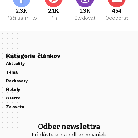
2.3K
2.1K
1.3K
454
Páči sa mi to
Pin
Sledovať
Odoberať
Kategórie článkov
Aktuality
Téma
Rozhovory
Hotely
Gastro
Zo sveta
Odber newslettra
Prihláste a na odber noviniek