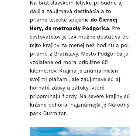
Na bratislavskom letisku pribudne aj
ďalšia zaujímavá destinácia a to
priame letecké spojenie
do Čiernej
Hory, do metropoly Podgorica
. Pre
cestovateľov je tak možné dostať sa do
tejto krajiny za menej než hodinu a pol
priamo z Bratislavy. Mesto Podgorica je
vzdialené od mora približne 65
kilometrov. Krajina je známa nielen
svojimi plážami, ale zaujímavé sú aj
hornaté zálivy a zátoky, ktoré
pripomínajú fjordy. Na severe krajiny sú
krásne pohoria, najznámejší je Národný
park Durmitor.