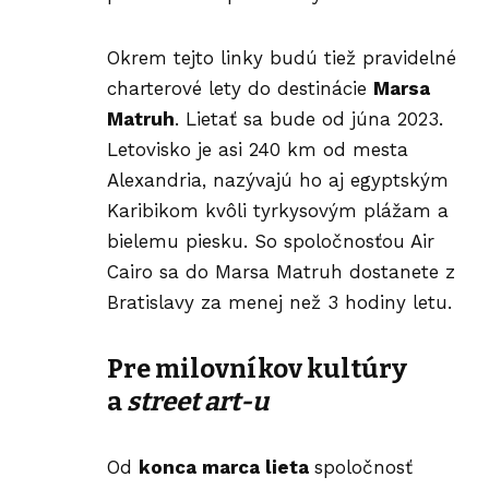
Okrem tejto linky budú tiež pravidelné
charterové lety do destinácie
Marsa
Matruh
. Lietať sa bude od júna 2023.
Letovisko je asi 240 km od mesta
Alexandria, nazývajú ho aj egyptským
Karibikom kvôli tyrkysovým plážam a
bielemu piesku. So spoločnosťou Air
Cairo sa do Marsa Matruh dostanete z
Bratislavy za menej než 3 hodiny letu.
Pre milovníkov kultúry
a
street art-u
Od
konca marca lieta
spoločnosť