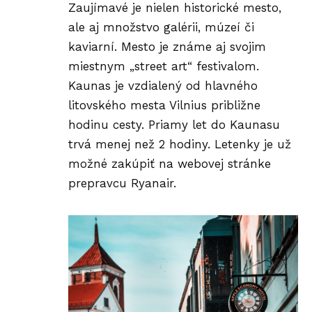
Zaujímavé je nielen historické mesto,
ale aj množstvo galérii, múzeí či
kaviarní. Mesto je známe aj svojim
miestnym „street art“ festivalom.
Kaunas je vzdialený od hlavného
litovského mesta Vilnius približne
hodinu cesty. Priamy let do Kaunasu
trvá menej než 2 hodiny. Letenky je už
možné zakúpiť na webovej stránke
prepravcu Ryanair.