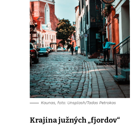
Kaunas, foto: Unsplash/Tadas Petrokas
Krajina južných „fjordov“