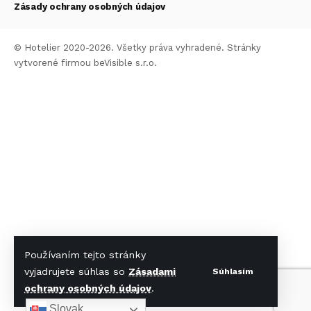
Zásady ochrany osobných údajov
© Hotelier 2020-2026. Všetky práva vyhradené. Stránky
vytvorené firmou
beVisible s.r.o.
Používaním tejto stránky
vyjadrujete súhlas so
Zásadami
Súhlasím
ochrany osobných údajov
.
Slovak