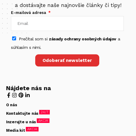
a dostávajte naše najnovšie články či tipy!
E-mailová adresa
Prečítal som si
zásady ochrany osobných údajov
a
súhlasím s nimi.
Odoberať newsletter
Nájdete nás na
O nás
24/7
Kontaktujte nás
AKCIA
Inzerujte u nás
AKCIA
Media kit