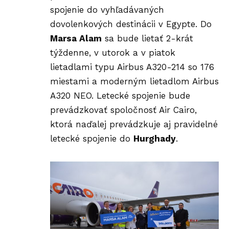
spojenie do vyhľadávaných
dovolenkových destinácii v Egypte. Do
Marsa Alam
sa bude lietať 2-krát
týždenne, v utorok a v piatok
lietadlami typu Airbus A320-214 so 176
miestami a moderným lietadlom Airbus
A320 NEO. Letecké spojenie bude
prevádzkovať spoločnosť Air Cairo,
ktorá naďalej prevádzkuje aj pravidelné
letecké spojenie do
Hurghady
.