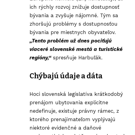
ich rýchly rozvoj znižuje dostupnosť
bývania a zvyšuje nájomné. Tým sa
zhoršujú problémy s dostupnosťou
bývania pre miestnych obyvateľov.
„Tento problém už dnes pociťujú
viaceré slovenské mestá a turistické
regióny,“
spresňuje Harbuľák.
Chýbajú údaje a dáta
Hoci slovenská legislatíva krátkodobý
prenájom ubytovania explicitne
nedefinuje, existuje právny rámec, z
ktorého prenajímateľom vyplývajú
niektoré evidenčné a daňové