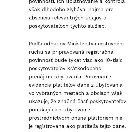
povinnosti. Ich uplatňovanie a kontrola
však dlhodobo zlyháva, najmä pre
absenciu relevantných údajov o
poskytovateľoch týchto služieb.
Podľa odhadov Ministerstva cestovného
ruchu sa pripravovaná registračná
povinnosť bude týkať viac ako 10-tisíc
poskytovateľov krátkodobého
prenájmu ubytovania. Porovnanie
evidencie platiteľov dane z ubytovania
vo vybraných mestách a obciach však
ukazuje, že značná časť poskytovateľov
ponúkajúcich ubytovanie
prostredníctvom online platforiem nie
je registrovaná ako platitelia tejto dane.