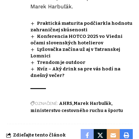
Marek Harbuľák.
Praktická maturita podčiarkla hodnotu
zahraničnej skúsenosti
Konferencia HOTCO 2025 vo Viedni
očami slovenských hotelierov
Lyžovačka začína už aj v Tatranskej
Lomnici
Trendom je outdoor
Kvíz – Aký drink sa pre vás hodí na
dnešný večer?
OZNAČENÉ:
AHRS
Marek Harbuľák
ministerstvo cestovného ruchu a športu
Zdieľajte tento článok