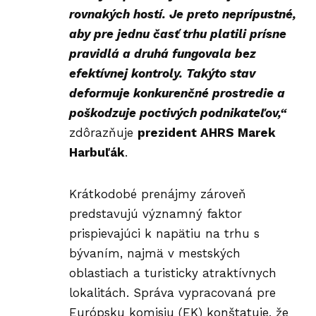
rovnakých hostí. Je preto neprípustné,
aby pre jednu časť trhu platili prísne
pravidlá a druhá fungovala bez
efektívnej kontroly. Takýto stav
deformuje konkurenčné prostredie a
poškodzuje poctivých podnikateľov,“
zdôrazňuje
prezident AHRS Marek
Harbuľák
.
Krátkodobé prenájmy zároveň
predstavujú významný faktor
prispievajúci k napätiu na trhu s
bývaním, najmä v mestských
oblastiach a turisticky atraktívnych
lokalitách. Správa vypracovaná pre
Európsku komisiu (EK) konštatuje, že