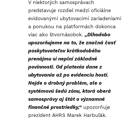
V niektorých samosprávach
predstavuje rozdiel medzi oficiálne
evidovanými ubytovacími zariadeniami
a ponukou na platformách dokonca
viac ako štvornásobok.
„Dlhodobo
upozorňujeme na to, že značná časť
poskytovateľov krátkodobého
prenájmu si neplní základné
povinnosti. Od platenia dane z
ubytovania až po evidenciu hostí.
Nejde o drobný problém, ale o
systémovú šedú zónu, ktorá oberá
samosprávy aj štát o významné
finančné prostriedky,“
upozorňuje
prezident AHRS Marek Harbuľák.