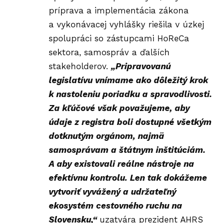
príprava a implementácia zákona
a vykonávacej vyhlášky riešila v úzkej
spolupráci so zástupcami HoReCa
sektora, samospráv a ďalších
stakeholderov.
„Pripravovanú
legislatívu vnímame ako dôležitý krok
k nastoleniu poriadku a spravodlivosti.
Za kľúčové však považujeme, aby
údaje z registra boli dostupné všetkým
dotknutým orgánom, najmä
samosprávam a štátnym inštitúciám.
A aby existovali reálne nástroje na
efektívnu kontrolu. Len tak dokážeme
vytvoriť vyvážený a udržateľný
ekosystém cestovného ruchu na
Slovensku,“
uzatvára prezident AHRS