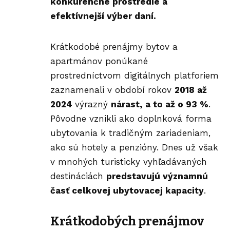
konkurenčné prostredie a
efektívnejší výber daní.
Krátkodobé prenájmy bytov a
apartmánov ponúkané
prostredníctvom digitálnych platforiem
zaznamenali v období rokov
2018 až
2024
výrazný
nárast, a to až o 93 %
.
Pôvodne vznikli ako doplnková forma
ubytovania k tradičným zariadeniam,
ako sú hotely a penzióny. Dnes už však
v mnohých turisticky vyhľadávaných
destináciách
predstavujú významnú
časť celkovej ubytovacej kapacity
.
Krátkodobých prenájmov