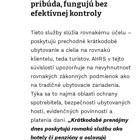
pribúda, fungujú bez
efektívnej kontroly
Tieto služby slúžia rovnakému účelu –
poskytujú prechodné krátkodobé
ubytovanie a cielia na rovnakú
klientelu, teda turistov. AHRS v tejto
súvislosti upozorňuje na nevyhnutnosť
rovnakých zákonných podmienok ako
na tradičné ubytovacie zariadenia.
Týka sa to najmä oblasti ochrany
spotrebiteľa, bezpečnosti ubytovaných
hostí, evidenčných povinností a
platenia daní.
„Krátkodobé prenájmy
dnes poskytujú rovnakú službu ako
hotely či penzióny a oslovujú