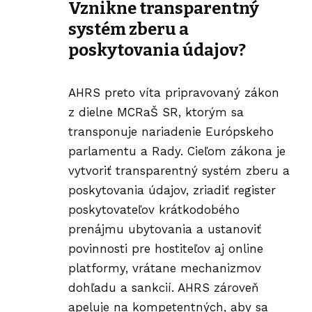
Vznikne transparentný
systém zberu a
poskytovania údajov?
AHRS preto víta pripravovaný zákon
z dielne
MCRaŠ SR
, ktorým sa
transponuje nariadenie Európskeho
parlamentu a Rady. Cieľom zákona je
vytvoriť transparentný systém zberu a
poskytovania údajov, zriadiť register
poskytovateľov krátkodobého
prenájmu ubytovania a ustanoviť
povinnosti pre hostiteľov aj online
platformy, vrátane mechanizmov
dohľadu a sankcií. AHRS zároveň
apeluje na kompetentných, aby sa