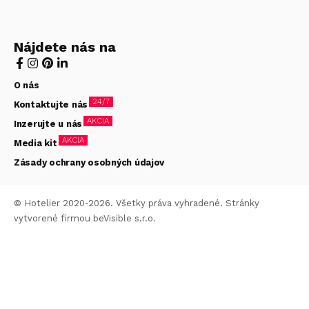
Nájdete nás na
O nás
24/7
Kontaktujte nás
AKCIA
Inzerujte u nás
AKCIA
Media kit
Zásady ochrany osobných údajov
© Hotelier 2020-2026. Všetky práva vyhradené. Stránky
vytvorené firmou
beVisible s.r.o.