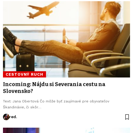
CESTOVNÝ RUCH
Incoming: Nájdu si Severania cestu na
Slovensko?
Text: Jana Obertová Čo môže byť zaujímavé pre obyvateľov
Škandinávie, či skôr…
red.