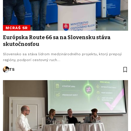
MCRAŠ SR
Európska Route 66 sa na Slovensku stáva
skutočnosťou
Slovensko sa stáva lídrom medzinárodného projektu, ktorý prepojí
regióny, podporí cestovný ruch…
TS