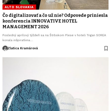
ALTO SLOVAKIA
Čo digitalizovať a čo už nie? Odpovede priniesla
konferencia INNOVATIVE HOTEL
MANAGEMENT 2026
Posledný aprílový týždeň sa na Štrbskom Plese v hoteli Trigan SOREA
konala inšpiratívna…
Zlatica Kramárová