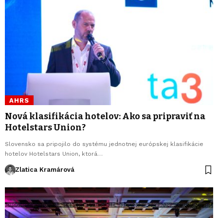
AHRS
Nová klasifikácia hotelov: Ako sa pripraviť na
Hotelstars Union?
Slovensko sa pripojilo do systému jednotnej európskej klasifikácie
hotelov Hotelstars Union, ktorá…
Zlatica Kramárová