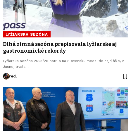
LYŽIARSKA SEZÓNA
Dlhá zimná sezóna prepisovala lyžiarske aj
gastronomické rekordy
Lyžiarska sezóna 2025/26 patrila na Slovensku medzi tie najdlhšie, v
Jasnej trvala…
red.