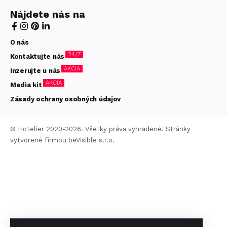
Nájdete nás na
O nás
24/7
Kontaktujte nás
AKCIA
Inzerujte u nás
AKCIA
Media kit
Zásady ochrany osobných údajov
© Hotelier 2020-2026. Všetky práva vyhradené. Stránky
vytvorené firmou
beVisible s.r.o.