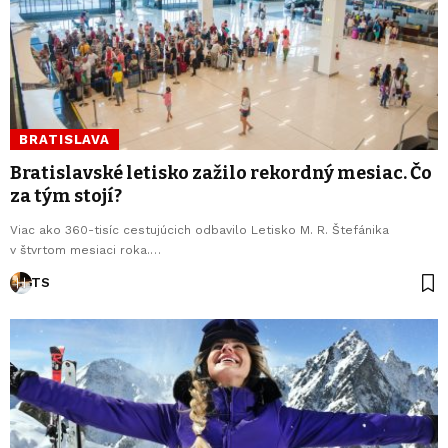
BRATISLAVA
Bratislavské letisko zažilo rekordný mesiac. Čo
za tým stojí?
Viac ako 360-tisíc cestujúcich odbavilo Letisko M. R. Štefánika
v štvrtom mesiaci roka.…
TS