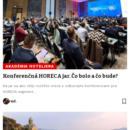
AKADÉMIA HOTELIERA
Konferenčná HORECA jar. Čo bolo a čo bude?
Na jar sa ako vždy roztrhlo vrece s odbornými konferenciami pre
HORECA segment…
red.