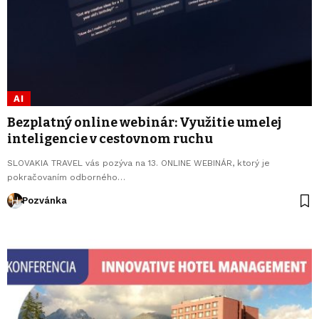
AI
Bezplatný online webinár: Využitie umelej
inteligencie v cestovnom ruchu
SLOVAKIA TRAVEL vás pozýva na 13. ONLINE WEBINÁR, ktorý je
pokračovaním odborného…
Pozvánka