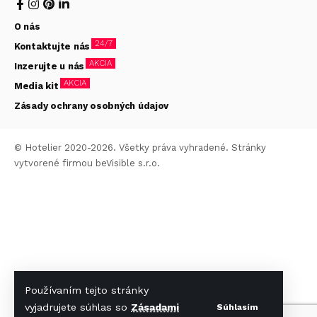
O nás
24/7
Kontaktujte nás
AKCIA
Inzerujte u nás
AKCIA
Media kit
Zásady ochrany osobných údajov
© Hotelier 2020-2026. Všetky práva vyhradené. Stránky
vytvorené firmou
beVisible s.r.o.
Používaním tejto stránky
vyjadrujete súhlas so
Zásadami
Súhlasím