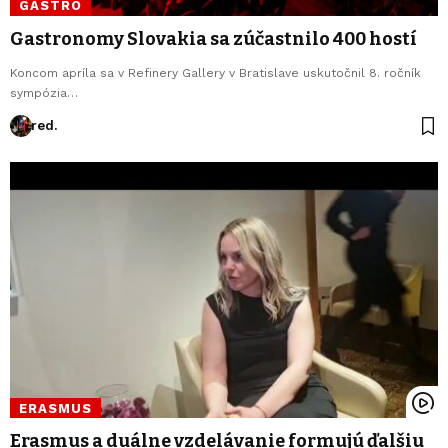
GASTRO
Gastronomy Slovakia sa zúčastnilo 400 hostí
Koncom apríla sa v Refinery Gallery v Bratislave uskutočnil 8. ročník
sympózia…
red.
ERASMUS
Erasmus a duálne vzdelávanie formujú ďalšiu