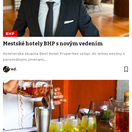
BHP
Mestské hotely BHP s novým vedením
Hotelierska skupina Best Hotel Properties vstúpi do letnej sezóny s
personálnymi zmenami,…
red.