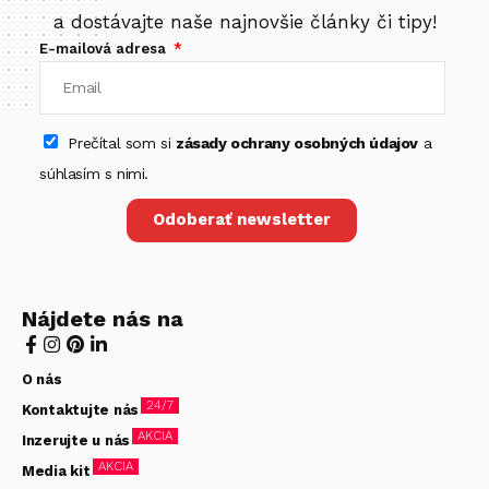
a dostávajte naše najnovšie články či tipy!
E-mailová adresa
Prečítal som si
zásady ochrany osobných údajov
a
súhlasím s nimi.
Odoberať newsletter
Nájdete nás na
O nás
24/7
Kontaktujte nás
AKCIA
Inzerujte u nás
AKCIA
Media kit