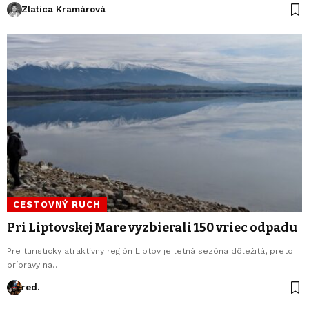
Zlatica Kramárová
CESTOVNÝ RUCH
Pri Liptovskej Mare vyzbierali 150 vriec odpadu
Pre turisticky atraktívny región Liptov je letná sezóna dôležitá, preto
prípravy na…
red.