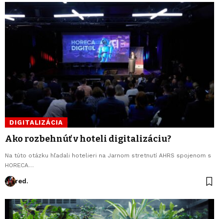
DIGITALIZÁCIA
Ako rozbehnúť v hoteli digitalizáciu?
Na túto otázku hľadali hotelieri na Jarnom stretnutí AHRS spojenom s
HORECA…
red.