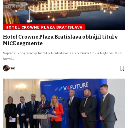
HOTEL CROWNE PLAZA BRATISLAVA
Hotel Crowne Plaza Bratislava obhájil titul v
MICE segmente
Najväčší kongresový hotel v Bratislave sa zo zisku titulu Najlepší MICE
hotel…
red.