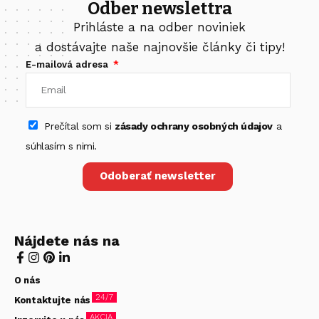
Odber newslettra
Prihláste a na odber noviniek
a dostávajte naše najnovšie články či tipy!
E-mailová adresa
Prečítal som si
zásady ochrany osobných údajov
a
súhlasím s nimi.
Odoberať newsletter
Nájdete nás na
O nás
24/7
Kontaktujte nás
AKCIA