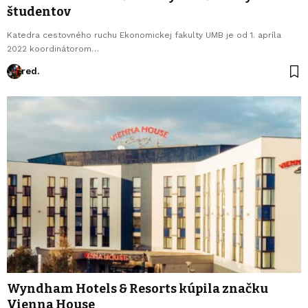
študentov
Katedra cestovného ruchu Ekonomickej fakulty UMB je od 1. apríla
2022 koordinátorom…
red.
Wyndham Hotels & Resorts kúpila značku
Vienna House