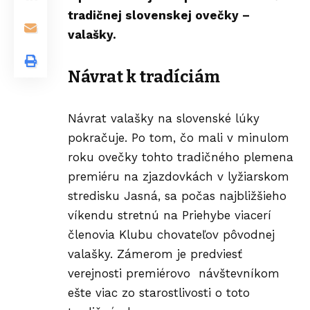
tradičnej slovenskej ovečky –
valašky.
Návrat k tradíciám
Návrat valašky na slovenské lúky
pokračuje. Po tom, čo mali v minulom
roku ovečky tohto tradičného plemena
premiéru na zjazdovkách v lyžiarskom
stredisku Jasná, sa počas najbližšieho
víkendu stretnú na Priehybe viacerí
členovia Klubu chovateľov pôvodnej
valašky. Zámerom je predviesť
verejnosti premiérovo návštevníkom
ešte viac zo starostlivosti o toto