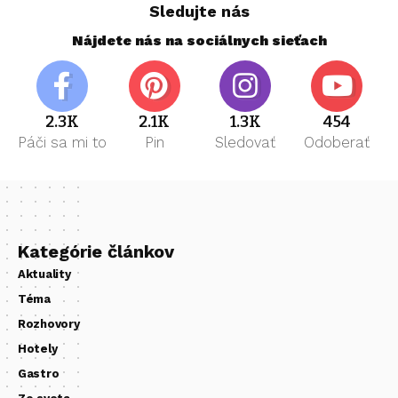
Sledujte nás
Nájdete nás na sociálnych sieťach
2.3K
2.1K
1.3K
454
Páči sa mi to
Pin
Sledovať
Odoberať
Kategórie článkov
Aktuality
Téma
Rozhovory
Hotely
Gastro