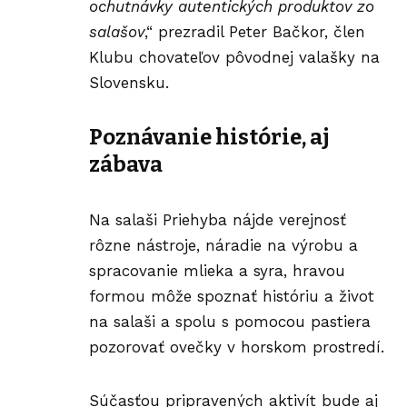
ochutnávky autentických produktov zo
salašov
,“ prezradil Peter Bačkor, člen
Klubu chovateľov pôvodnej valašky na
Slovensku.
Poznávanie histórie, aj
zábava
Na salaši Priehyba nájde verejnosť
rôzne nástroje, náradie na výrobu a
spracovanie mlieka a syra, hravou
formou môže spoznať históriu a život
na salaši a spolu s pomocou pastiera
pozorovať ovečky v horskom prostredí.
Súčasťou pripravených aktivít bude aj