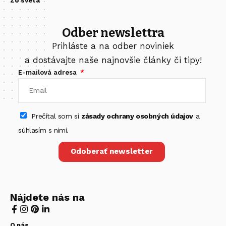
Zo sveta
Odber newslettra
Prihláste a na odber noviniek
a dostávajte naše najnovšie články či tipy!
E-mailová adresa
Prečítal som si
zásady ochrany osobných údajov
a
súhlasím s nimi.
Odoberať newsletter
Nájdete nás na
O nás