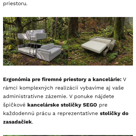
priestoru.
Ergonómia pre firemné priestory a kancelárie:
V
rámci komplexných realizácií vybavíme aj vaše
administratívne zázemie. V ponuke nájdete
špičkové
kancelárske stoličky SEGO
pre
každodennú prácu a reprezentatívne
stoličky do
zasadačiek
.