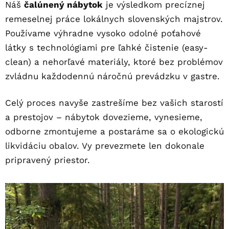
Náš
čalúnený nábytok
je výsledkom precíznej
remeselnej práce lokálnych slovenských majstrov.
Používame výhradne vysoko odolné poťahové
látky s technológiami pre ľahké čistenie (easy-
clean) a nehorľavé materiály, ktoré bez problémov
zvládnu každodennú náročnú prevádzku v gastre.
Celý proces navyše zastrešíme bez vašich starostí
a prestojov – nábytok dovezieme, vynesieme,
odborne zmontujeme a postaráme sa o ekologickú
likvidáciu obalov. Vy prevezmete len dokonale
pripravený priestor.