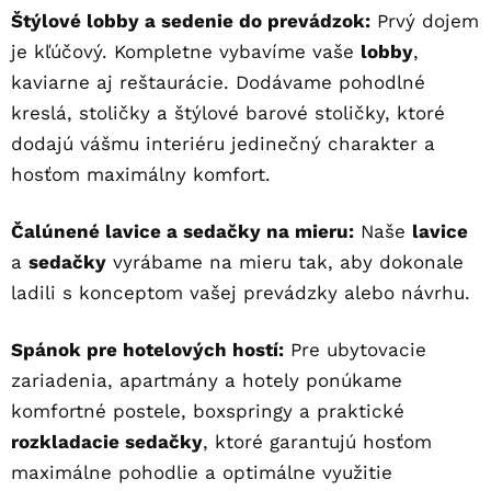
Štýlové lobby a sedenie do prevádzok:
Prvý dojem
je kľúčový. Kompletne vybavíme vaše
lobby
,
kaviarne aj reštaurácie. Dodávame pohodlné
kreslá, stoličky a štýlové barové stoličky, ktoré
dodajú vášmu interiéru jedinečný charakter a
hosťom maximálny komfort.
Čalúnené lavice a sedačky na mieru:
Naše
lavice
a
sedačky
vyrábame na mieru tak, aby dokonale
ladili s konceptom vašej prevádzky alebo návrhu.
Spánok pre hotelových hostí:
Pre ubytovacie
zariadenia, apartmány a hotely ponúkame
komfortné postele, boxspringy a praktické
rozkladacie sedačky
, ktoré garantujú
hosťom
maximálne pohodlie a optimálne využitie