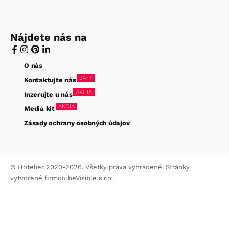
Nájdete nás na
O nás
24/7
Kontaktujte nás
AKCIA
Inzerujte u nás
AKCIA
Media kit
Zásady ochrany osobných údajov
© Hotelier 2020-2026. Všetky práva vyhradené. Stránky
vytvorené firmou
beVisible s.r.o.