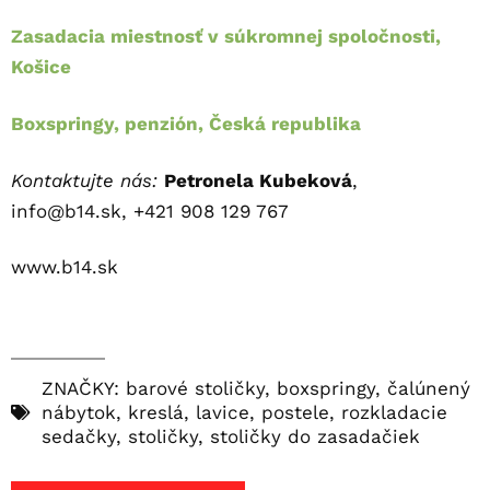
Zasadacia miestnosť v súkromnej spoločnosti,
Košice
Boxspringy, penzión, Česká republika
Kontaktujte nás:
Petronela Kubeková
,
info@b14.sk
, +421 908 129 767
www.b14.sk
ZNAČKY:
barové stoličky
,
boxspringy
,
čalúnený
nábytok
,
kreslá
,
lavice
,
postele
,
rozkladacie
sedačky
,
stoličky
,
stoličky do zasadačiek