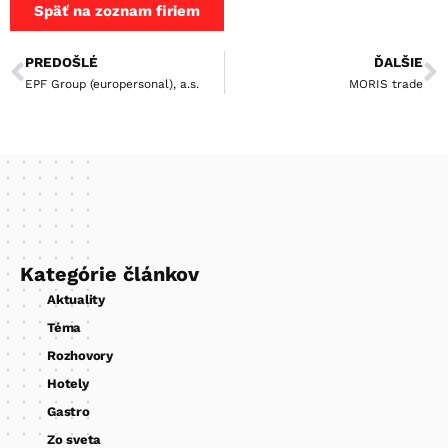
Späť na zoznam firiem
PREDOŠLÉ
ĎALŠIE
EPF Group (europersonal), a.s.
MORIS trade
Kategórie článkov
Aktuality
Téma
Rozhovory
Hotely
Gastro
Zo sveta