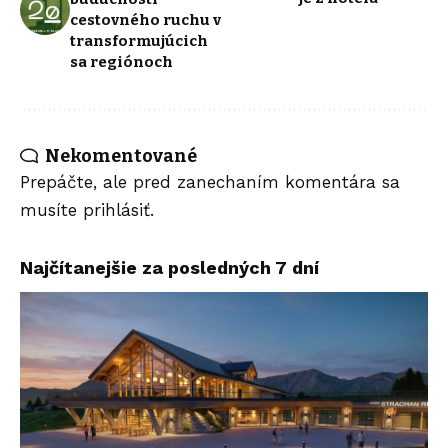
cestovného ruchu v
transformujúcich
sa regiónoch
Nekomentované
Prepáčte, ale pred zanechaním komentára sa
musíte
prihlásiť
.
Najčítanejšie za posledných 7 dní