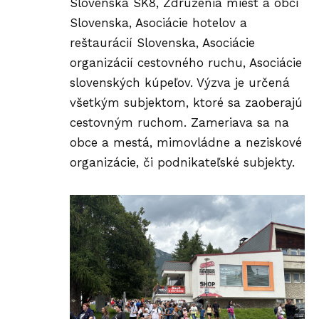
Slovenska SK8, Združenia miest a obcí
Slovenska, Asociácie hotelov a
reštaurácií Slovenska, Asociácie
organizácií cestovného ruchu, Asociácie
slovenských kúpeľov. Výzva je určená
všetkým subjektom, ktoré sa zaoberajú
cestovným ruchom. Zameriava sa na
obce a mestá, mimovládne a neziskové
organizácie, či podnikateľské subjekty.