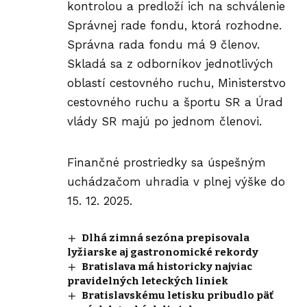
kontrolou a predloží ich na schválenie
Správnej rade fondu, ktorá rozhodne.
Správna rada fondu má 9 členov.
Skladá sa z odborníkov jednotlivých
oblastí cestovného ruchu, Ministerstvo
cestovného ruchu a športu SR a Úrad
vlády SR majú po jednom členovi.
Finančné prostriedky sa úspešným
uchádzačom uhradia v plnej výške do
15. 12. 2025.
Dlhá zimná sezóna prepisovala
lyžiarske aj gastronomické rekordy
Bratislava má historicky najviac
pravidelných leteckých liniek
Bratislavskému letisku pribudlo päť