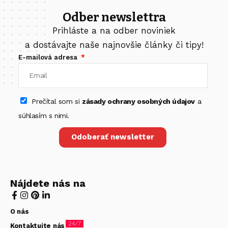
Odber newslettra
Prihláste a na odber noviniek
a dostávajte naše najnovšie články či tipy!
E-mailová adresa
Prečítal som si
zásady ochrany osobných údajov
a
súhlasím s nimi.
Odoberať newsletter
Nájdete nás na
O nás
24/7
Kontaktujte nás