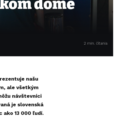
jskom dome
2 min. čítania
prezentuje našu
om, ale všetkým
môžu návštevníci
vaná je slovenská
 ako 13 000 ľudí.