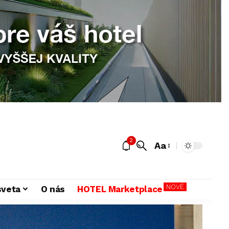
2
Aa
NOVÉ
sveta
O nás
HOTEL Marketplace