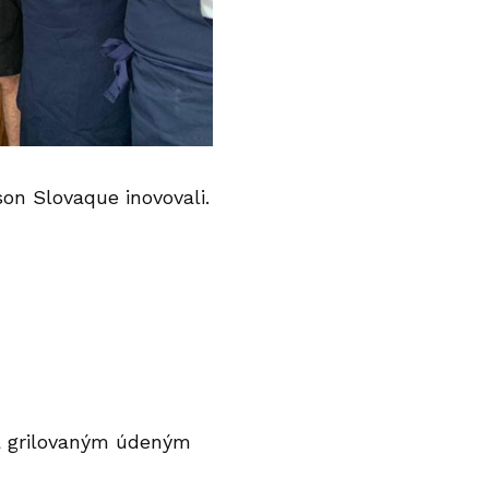
on Slovaque inovovali.
 a grilovaným údeným