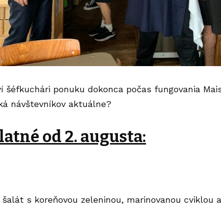
ví šéfkuchári ponuku dokonca počas fungovania Mais
á návštevníkov aktuálne?
atné od 2. augusta:
šalát s koreňovou zeleninou, marinovanou cviklou