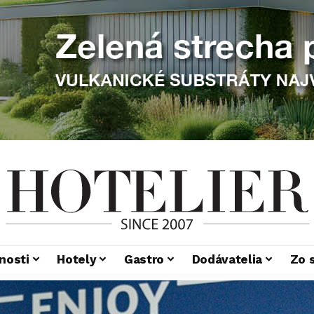
nosti
Hotely
Gastro
Dodávatelia
Zo 