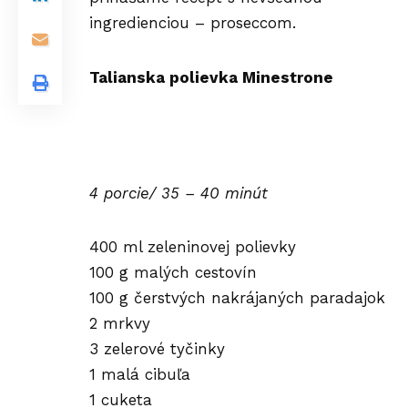
ingredienciou – proseccom.
Talianska polievka Minestrone
4 porcie/ 35 – 40 minút
400 ml zeleninovej polievky
100 g malých cestovín
100 g čerstvých nakrájaných paradajok
2 mrkvy
3 zelerové tyčinky
1 malá cibuľa
1 cuketa