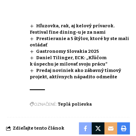
Hľuzovka, rak, aj kelový prívarok.
Festival fine dining-u je za nami
Prestieranie a 5 štýlov, ktoré by ste mali
ovládať
Gastronomy Slovakia 2025
Daniel Tilinger, ECK: „Kľúčom
k úspechu je milovať svoju prácu“
Predaj noviniek ako zábavný tímový
projekt, aktívnych nápadito odmeňte
OZNAČENÉ:
Teplá polievka
Zdieľajte tento článok