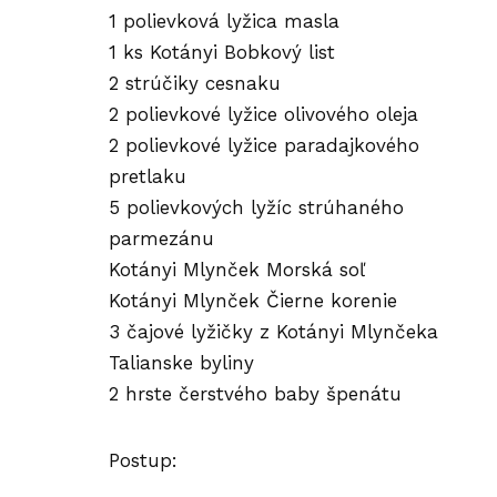
1 polievková lyžica masla
1 ks Kotányi Bobkový list
2 strúčiky cesnaku
2 polievkové lyžice olivového oleja
2 polievkové lyžice paradajkového
pretlaku
5 polievkových lyžíc strúhaného
parmezánu
Kotányi Mlynček Morská soľ
Kotányi Mlynček Čierne korenie
3 čajové lyžičky z Kotányi Mlynčeka
Talianske byliny
2 hrste čerstvého baby špenátu
Postup: