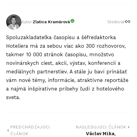
Autor:
Zlatica Kramárová
Sledovať
Spoluzakladateľka časopisu a šéfredaktorka
Hoteliera má za sebou viac ako 300 rozhovorov,
takmer 10 000 stránok časopisu, množstvo
novinárskych ciest, akcií, výstav, konferencií a
mediálnych partnerstiev. A stále ju baví prinášať
vám nové témy, informácie, atraktívne reportáže
a najmä inšpiratívne príbehy ľudí z hotelového
sveta.
PREDCHÁDZAJÚCI
NASLEDUJÚCI ČLÁNOK
Václav Mika,
ČLÁNOK