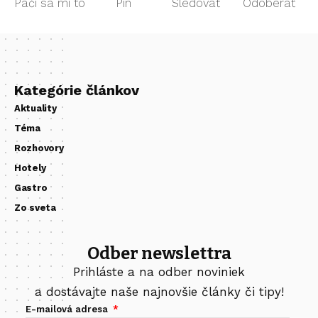
Páči sa mi to
Pin
Sledovať
Odoberať
Kategórie článkov
Aktuality
Téma
Rozhovory
Hotely
Gastro
Zo sveta
Odber newslettra
Prihláste a na odber noviniek
a dostávajte naše najnovšie články či tipy!
E-mailová adresa