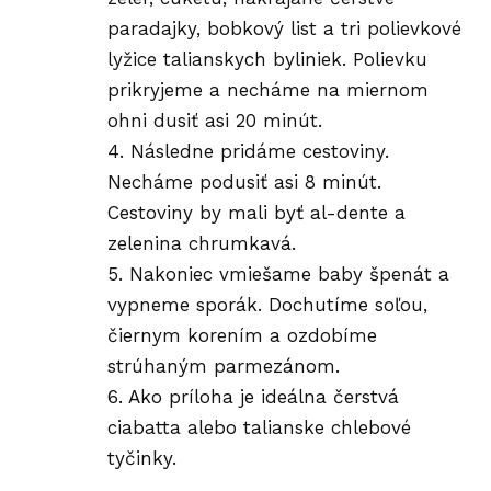
paradajky, bobkový list a tri polievkové
lyžice talianskych byliniek. Polievku
prikryjeme a necháme na miernom
ohni dusiť asi 20 minút.
4. Následne pridáme cestoviny.
Necháme podusiť asi 8 minút.
Cestoviny by mali byť al-dente a
zelenina chrumkavá.
5. Nakoniec vmiešame baby špenát a
vypneme sporák. Dochutíme soľou,
čiernym korením a ozdobíme
strúhaným parmezánom.
6. Ako príloha je ideálna čerstvá
ciabatta alebo talianske chlebové
tyčinky.