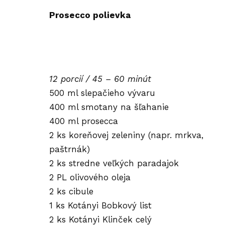
Prosecco polievka
12 porcií / 45 – 60 minút
500 ml slepačieho vývaru
400 ml smotany na šľahanie
400 ml prosecca
2 ks koreňovej zeleniny (napr. mrkva,
paštrnák)
2 ks stredne veľkých paradajok
2 PL olivového oleja
2 ks cibule
1 ks Kotányi Bobkový list
2 ks Kotányi Klinček celý