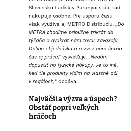
Slovensku Ladislav Baranyai stále rád
nakupuje osobne. Pre úsporu času
však využíva aj METRO Distribúciu.
„Do
METRA chodíme približne trikrát do
týždňa a dvakrát nám tovar zavážajú.
Online objednávka a rozvoz nám šetria
čas aj prácu,“
vysvetľuje.
„Nedám
dopustiť na fyzické nákupy. Je to iné,
keď tie produkty vidím na vlastné oči
v regáloch,
“ dodáva.
Najväčšia výzva a úspech?
Obstáť popri veľkých
hráčoch