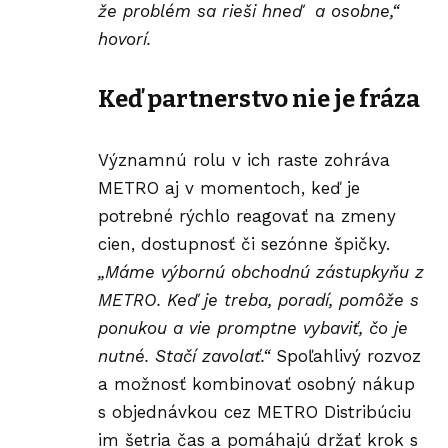
že problém sa rieši hneď a osobne,“
hovorí.
Keď partnerstvo nie je fráza
Významnú rolu v ich raste zohráva
METRO aj v momentoch, keď je
potrebné rýchlo reagovať na zmeny
cien, dostupnosť či sezónne špičky.
„Máme výbornú obchodnú zástupkyňu z
METRO. Keď je treba, poradí, pomôže s
ponukou a vie promptne vybaviť, čo je
nutné. Stačí zavolať.“
Spoľahlivý rozvoz
a možnosť kombinovať osobný nákup
s objednávkou cez METRO Distribúciu
im šetria čas a pomáhajú držať krok s