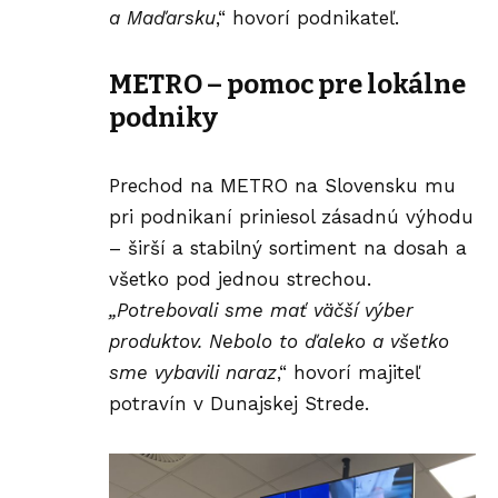
a Maďarsku
,“ hovorí podnikateľ.
METRO – pomoc pre lokálne
podniky
Prechod na METRO na Slovensku mu
pri podnikaní priniesol zásadnú výhodu
– širší a stabilný sortiment na dosah a
všetko pod jednou strechou.
„Potrebovali sme mať väčší výber
produktov. Nebolo to ďaleko a všetko
sme vybavili naraz
,“ hovorí majiteľ
potravín v Dunajskej Strede.