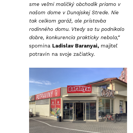
sme veľmi maličký obchodík priamo v
našom dome v Dunajskej Strede. Nie
tak celkom garáž, ale prístavba
rodinného domu. Vtedy sa tu podnikalo
dobre, konkurencia prakticky nebola,“
spomína
Ladislav Baranyai,
majiteľ
potravín na svoje začiatky.