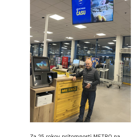
Za 25 rokov prítomnosti METRO na