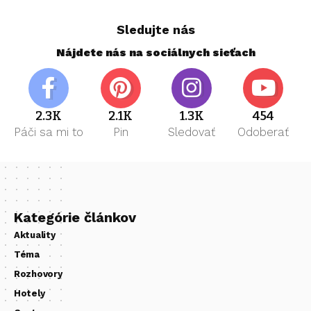
Sledujte nás
Nájdete nás na sociálnych sieťach
2.3K
2.1K
1.3K
454
Páči sa mi to
Pin
Sledovať
Odoberať
Kategórie článkov
Aktuality
Téma
Rozhovory
Hotely