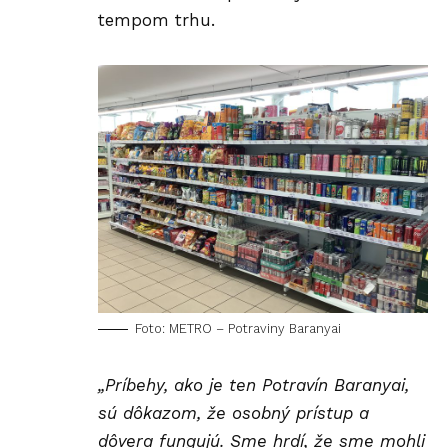
tempom trhu.
Foto: METRO – Potraviny Baranyai
„Príbehy, ako je ten Potravín Baranyai,
sú dôkazom, že osobný prístup a
dôvera fungujú. Sme hrdí, že sme mohli