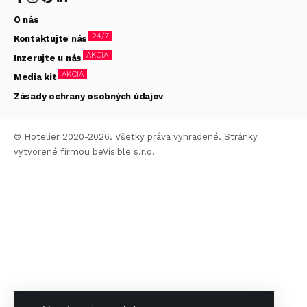
O nás
24/7
Kontaktujte nás
AKCIA
Inzerujte u nás
AKCIA
Media kit
Zásady ochrany osobných údajov
© Hotelier 2020-2026. Všetky práva vyhradené. Stránky
vytvorené firmou
beVisible s.r.o.