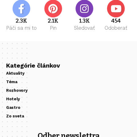
2.3K
2.1K
1.3K
454
Páči sa mi to
Pin
Sledovať
Odoberať
Kategórie článkov
Aktuality
Téma
Rozhovory
Hotely
Gastro
Zo sveta
Odber newslettra