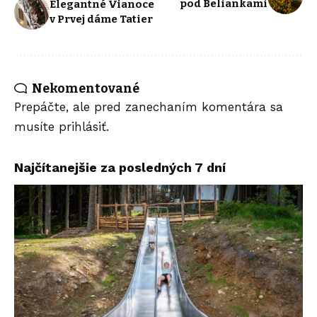
pod Beliankami
Elegantné Vianoce
v Prvej dáme Tatier
Nekomentované
Prepáčte, ale pred zanechaním komentára sa
musíte
prihlásiť
.
Najčítanejšie za posledných 7 dní