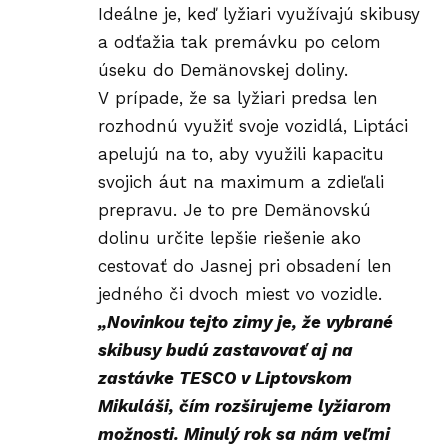
Ideálne je, keď lyžiari využívajú skibusy
a odťažia tak premávku po celom
úseku do Demänovskej doliny.
V prípade, že sa lyžiari predsa len
rozhodnú využiť svoje vozidlá, Liptáci
apelujú na to, aby využili kapacitu
svojich áut na maximum a zdieľali
prepravu. Je to pre Demänovskú
dolinu určite lepšie riešenie ako
cestovať do Jasnej pri obsadení len
jedného či dvoch miest vo vozidle.
„Novinkou tejto zimy je, že vybrané
skibusy budú zastavovať aj na
zastávke TESCO v Liptovskom
Mikuláši, čím rozširujeme lyžiarom
možnosti. Minulý rok sa nám veľmi