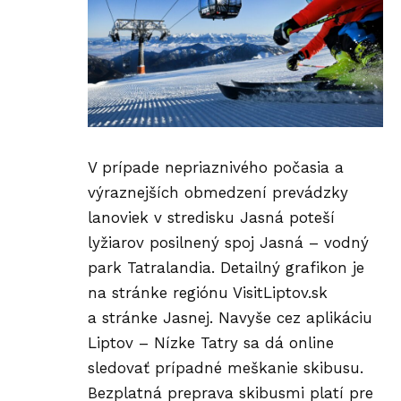
V prípade nepriaznivého počasia a
výraznejších obmedzení prevádzky
lanoviek v stredisku Jasná poteší
lyžiarov posilnený spoj Jasná – vodný
park Tatralandia. Detailný grafikon je
na stránke regiónu
VisitLiptov.sk
a stránke
Jasnej
. Navyše cez aplikáciu
Liptov – Nízke Tatry
sa dá online
sledovať prípadné meškanie skibusu.
Bezplatná preprava skibusmi platí pre