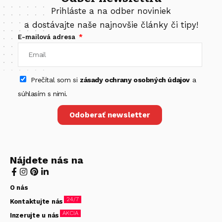
Prihláste a na odber noviniek
a dostávajte naše najnovšie články či tipy!
E-mailová adresa
Prečítal som si
zásady ochrany osobných údajov
a
súhlasím s nimi.
Odoberať newsletter
Nájdete nás na
O nás
24/7
Kontaktujte nás
AKCIA
Inzerujte u nás