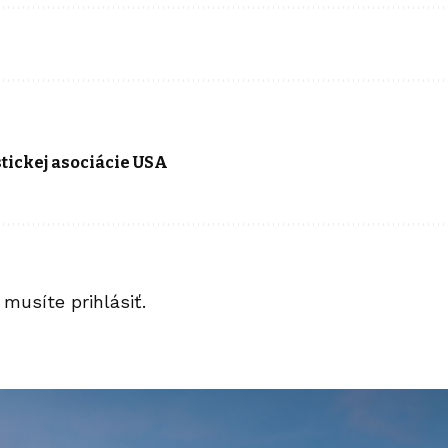
tickej asociácie USA
a musíte
prihlásiť
.