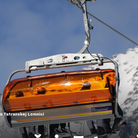
 v Tatranskej Lomnici