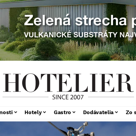
nosti
Hotely
Gastro
Dodávatelia
Zo 