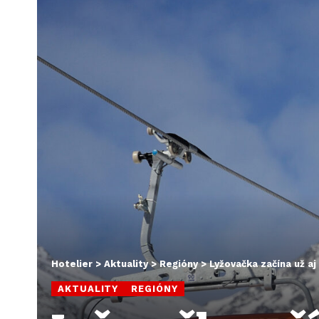
Hotelier
>
Aktuality
>
Regióny
>
Lyžovačka začína už aj
AKTUALITY
REGIÓNY