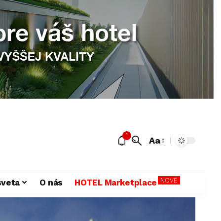
1
Aa
NOVÉ
sveta
O nás
HOTEL Marketplace