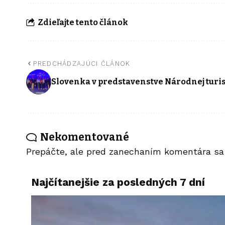
Zdieľajte tento článok
PREDCHÁDZAJÚCI ČLÁNOK
Slovenka v predstavenstve Národnej turis
Nekomentované
Prepáčte, ale pred zanechaním komentára s
Najčítanejšie za posledných 7 dní