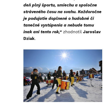
deň plný športu, smiechu a spoločne
stráveného času na svahu. Každoročne
je podujatie doplnené o hudobné či
tanečné vystúpenia a nebude tomu
inak ani tento rok,“
zhodnotil
Jaroslav
Dziak
.