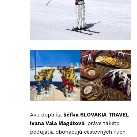
Ako doplnila
šéfka SLOVAKIA TRAVEL
Ivana Vala Magátová
, práve takéto
podujatia obohacujú cestovných ruch