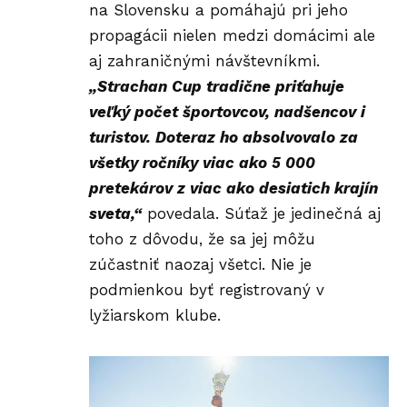
na Slovensku a pomáhajú pri jeho
propagácii nielen medzi domácimi ale
aj zahraničnými návštevníkmi.
„Strachan Cup tradične priťahuje
veľký počet športovcov, nadšencov i
turistov. Doteraz ho absolvovalo za
všetky ročníky viac ako 5 000
pretekárov z viac ako desiatich krajín
sveta,“
povedala. Súťaž je jedinečná aj
toho z dôvodu, že sa jej môžu
zúčastniť naozaj všetci. Nie je
podmienkou byť registrovaný v
lyžiarskom klube.