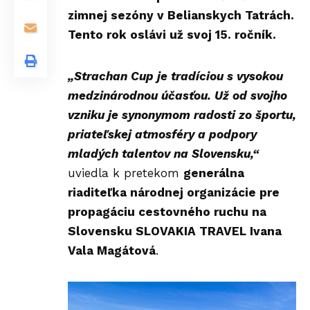
zimnej sezóny v Belianskych Tatrách.
Tento rok oslávi už svoj 15. ročník.
„Strachan Cup je tradíciou s vysokou
medzinárodnou účasťou. Už od svojho
vzniku je synonymom radosti zo športu,
priateľskej atmosféry a podpory
mladých talentov na Slovensku,“
uviedla k pretekom
generálna
riaditeľka národnej organizácie pre
propagáciu cestovného ruchu na
Slovensku
SLOVAKIA TRAVEL
Ivana
Vala Magátová
.