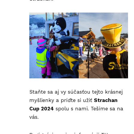
Staňte sa aj vy súčasťou tejto krásnej
myšlienky a príďte si užiť
Strachan
Cup 2024
spolu s nami. Tešíme sa na
vás.