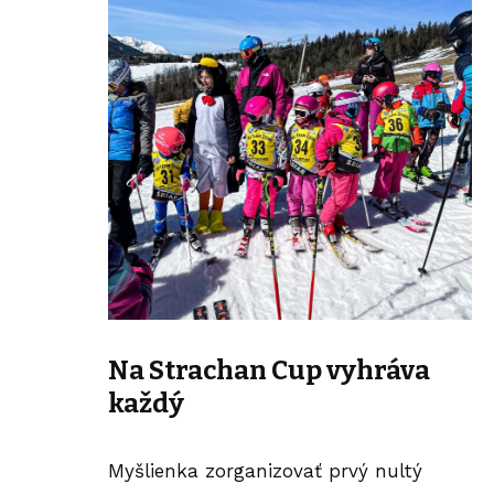
Na Strachan Cup vyhráva
každý
Myšlienka zorganizovať prvý nultý