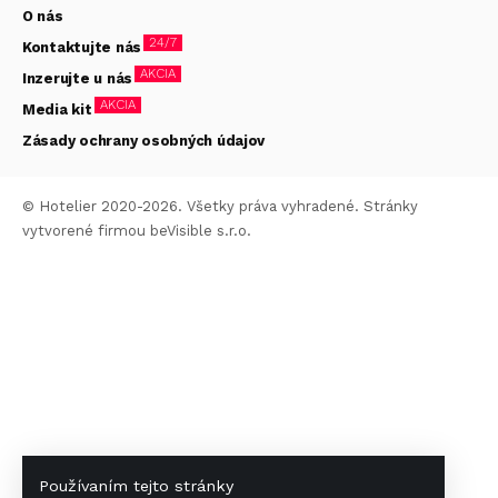
O nás
24/7
Kontaktujte nás
AKCIA
Inzerujte u nás
AKCIA
Media kit
Zásady ochrany osobných údajov
© Hotelier 2020-2026. Všetky práva vyhradené. Stránky
vytvorené firmou
beVisible s.r.o.
Používaním tejto stránky