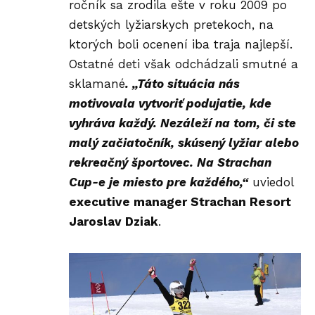
ročník sa zrodila ešte v roku 2009 po
detských lyžiarskych pretekoch, na
ktorých boli ocenení iba traja najlepší.
Ostatné deti však odchádzali smutné a
sklamané
. „Táto situácia nás
motivovala vytvoriť podujatie, kde
vyhráva každý. Nezáleží na tom, či ste
malý začiatočník, skúsený lyžiar alebo
rekreačný športovec. Na Strachan
Cup-e je miesto pre každého,“
uviedol
executive manager Strachan Resort
Jaroslav Dziak
.