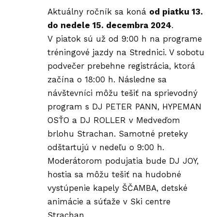
Aktuálny ročník sa koná
od piatku 13.
do nedele 15. decembra 2024
.
V piatok sú už od 9:00 h na programe
tréningové jazdy na Strednici. V sobotu
podvečer prebehne registrácia, ktorá
začína o 18:00 h. Následne sa
návštevníci môžu tešiť na sprievodný
program s DJ PETER PANN, HYPEMAN
OSŤO a DJ ROLLER v Medveďom
brlohu Strachan. Samotné preteky
odštartujú v nedeľu o 9:00 h.
Moderátorom podujatia bude DJ JOY,
hostia sa môžu tešiť na hudobné
vystúpenie kapely ŠČAMBA, detské
animácie a súťaže v
Ski centre
Strachan
.