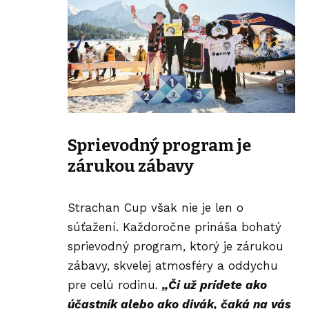
Sprievodný program je
zárukou zábavy
Strachan
Cup však nie je len o
súťažení. Každoročne prináša bohatý
sprievodný program, ktorý je zárukou
zábavy, skvelej atmosféry a oddychu
pre celú rodinu
.
„Či už prídete ako
účastník alebo ako divák, čaká na vás