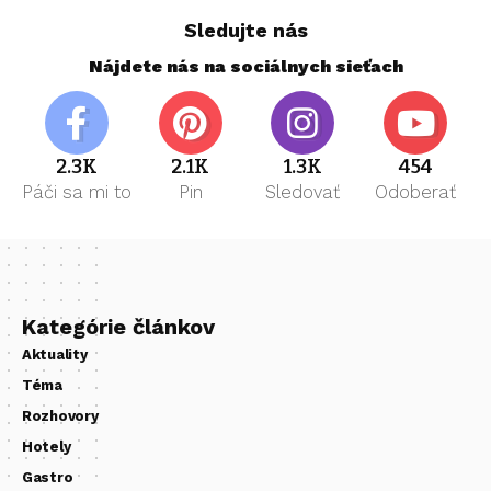
Sledujte nás
Nájdete nás na sociálnych sieťach
2.3K
2.1K
1.3K
454
Páči sa mi to
Pin
Sledovať
Odoberať
Kategórie článkov
Aktuality
Téma
Rozhovory
Hotely
Gastro