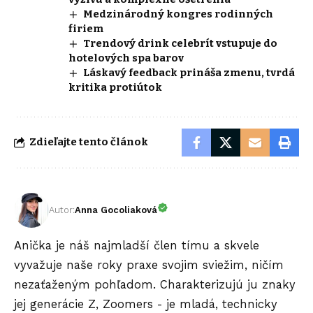
Medzinárodný kongres rodinných
firiem
Trendový drink celebrít vstupuje do
hotelových spa barov
Láskavý feedback prináša zmenu, tvrdá
kritika protiútok
Zdieľajte tento článok
Autor:
Anna Gocoliaková
Anička je náš najmladší člen tímu a skvele
vyvažuje naše roky praxe svojim sviežim, ničím
nezaťaženým pohľadom. Charakterizujú ju znaky
jej generácie Z, Zoomers - je mladá, technicky