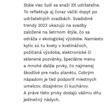
Stále viac ľudí sa snaží žiť
udržateľne
.
To reflektuje aj čoraz väčší dopyt po
udržateľných svadbách. Svadobné
trendy 2023 ukazujú na svadby
založené na šetrnom štýle, čo sa
odráža v ekologickej výzdobe. Namiesto
kytíc sú tu kvety v kvetináčoch,
požičaná výzdoba, elektronické či
sklenené pozvánky, špeciálne menu
a mnohé ďalšie prvky, čo najmenej
škodlivé pre našu planétu. Cobrým
nápadom je tiež podporiť miestnych
umelcov, dizajnérov či kuchárov.
A práve tieto prvky dodajú vášmu dňu
jedinečný nádych.