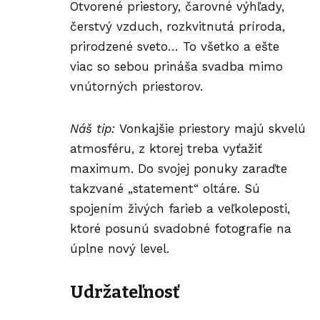
Otvorené priestory, čarovné výhľady,
čerstvý vzduch, rozkvitnutá príroda,
prirodzené sveto… To všetko a ešte
viac so sebou prináša svadba mimo
vnútorných priestorov.
Náš tip:
Vonkajšie priestory majú skvelú
atmosféru, z ktorej treba vyťažiť
maximum. Do svojej ponuky zaraďte
takzvané „statement“ oltáre. Sú
spojením živých farieb a veľkoleposti,
ktoré posunú svadobné fotografie na
úplne nový level.
Udržateľnosť