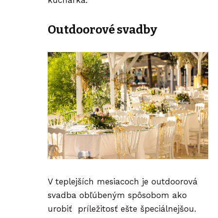
kuchárka.
Outdoorové svadby
V teplejších mesiacoch je outdoorová
svadba obľúbeným spôsobom ako
urobiť príležitosť ešte špeciálnejšou.