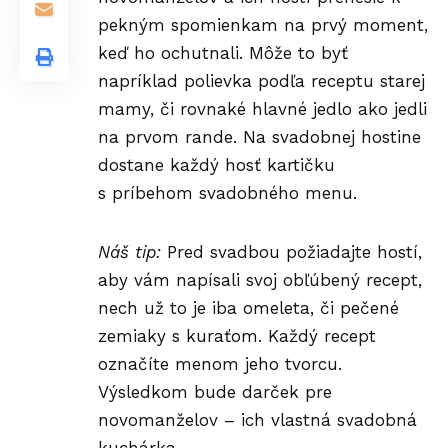
pekným spomienkam na prvý moment,
keď ho ochutnali. Môže to byť
napríklad polievka podľa receptu starej
mamy, či rovnaké hlavné jedlo ako jedli
na prvom rande. Na svadobnej hostine
dostane každý hosť kartičku
s príbehom svadobného menu.
Náš tip:
Pred svadbou požiadajte hostí,
aby vám napísali svoj obľúbený recept,
nech už to je iba omeleta, či pečené
zemiaky s kuraťom. Každý recept
označíte menom jeho tvorcu.
Výsledkom bude darček pre
novomanželov – ich vlastná svadobná