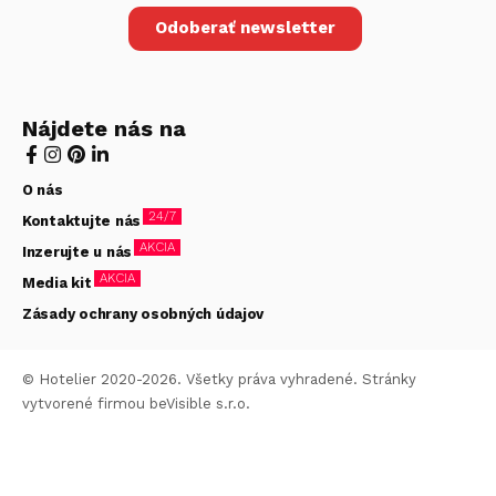
Odoberať newsletter
Nájdete nás na
O nás
24/7
Kontaktujte nás
AKCIA
Inzerujte u nás
AKCIA
Media kit
Zásady ochrany osobných údajov
© Hotelier 2020-2026. Všetky práva vyhradené. Stránky
vytvorené firmou
beVisible s.r.o.