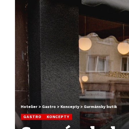
Hotelier
>
Gastro
>
Koncepty
>
Gurmánsky butik
GASTRO
KONCEPTY