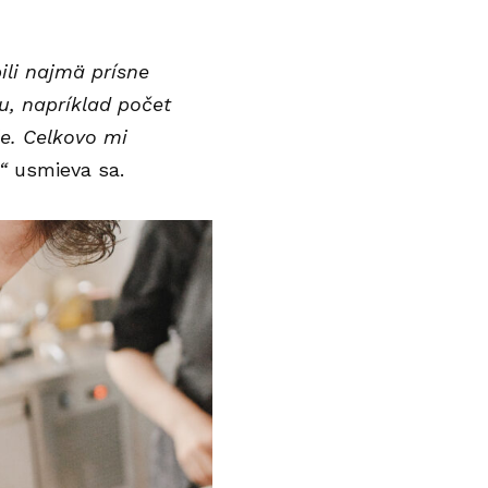
ili najmä prísne
u, napríklad počet
e. Celkovo mi
“
usmieva sa.