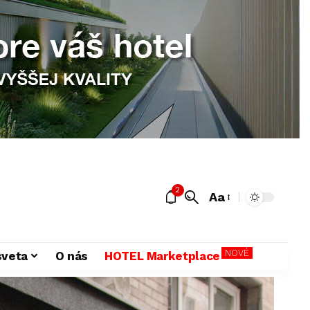
2
Aa
NOVÉ
sveta
O nás
HOTEL Marketplace