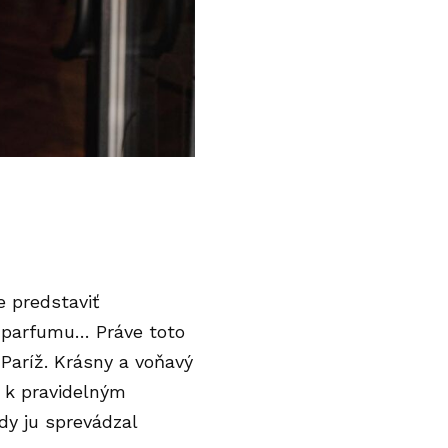
 predstaviť
 parfumu… Práve toto
Paríž. Krásny a voňavý
a k pravidelným
dy ju sprevádzal