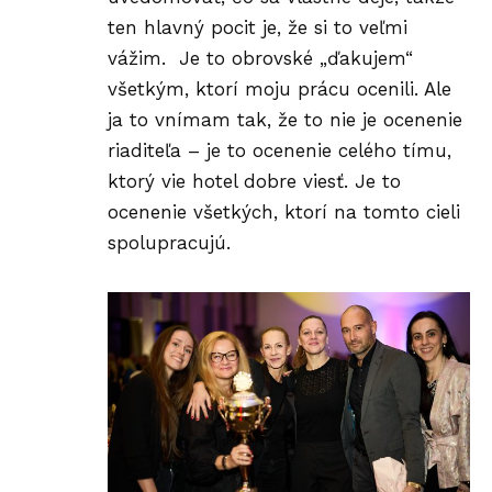
ten hlavný pocit je, že si to veľmi
vážim. Je to obrovské „ďakujem“
všetkým, ktorí moju prácu ocenili. Ale
ja to vnímam tak, že to nie je ocenenie
riaditeľa – je to ocenenie celého tímu,
ktorý vie hotel dobre viesť. Je to
ocenenie všetkých, ktorí na tomto cieli
spolupracujú.