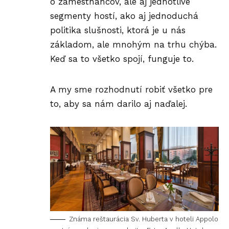
o zamestnancov, ale aj jednotlivé
segmenty hostí, ako aj jednoduchá
politika slušnosti, ktorá je u nás
základom, ale mnohým na trhu chýba.
Keď sa to všetko spojí, funguje to.
A my sme rozhodnutí robiť všetko pre
to, aby sa nám darilo aj naďalej.
Známa reštaurácia Sv. Huberta v hoteli Appolo