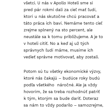
všetci. U nás v Apollo Hoteli sme si
pred pár rokmi dali za cieľ mať ľudí,
ktorí u nás skutočne chcú pracovať a
táto práca ich baví. Nemáme tento cieľ
zrejme splnený na sto percent, ale
neustále sa k tomu približujeme. A je to
v hoteli
cítiť
. No a keď aj už tých
správnych ľudí máme, musíme ich
vedieť správne motivovať, aby zostali.
Potom sú tu všetky ekonomické výzvy,
ktoré nás čakajú – budúce roky budú
podľa všetkého náročné. Ale ja vždy
hovorím, že sa treba rozhodnúť patriť
k tým, ktorým sa bude dariť. Doteraz
sa nám to vždy podarilo – samozrejme,