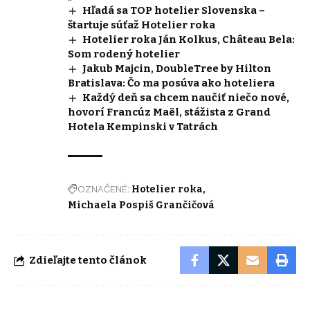
Hľadá sa TOP hotelier Slovenska –
štartuje súťaž Hotelier roka
Hotelier roka Ján Kolkus, Château Bela:
Som rodený hotelier
Jakub Majcin, DoubleTree by Hilton
Bratislava: Čo ma posúva ako hoteliera
Každý deň sa chcem naučiť niečo nové,
hovorí Francúz Maël, stážista z Grand
Hotela Kempinski v Tatrách
OZNAČENÉ:
Hotelier roka
Michaela Pospiš Grančičová
Zdieľajte tento článok