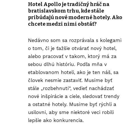
Hotel Apollo je tradičný hráč na
bratislavskom trhu, kde stále
pribúdajú nové moderné hotely. Ako
chcete medzi nimi obstáť?
Nedávno som sa rozprávala s kolegami
o tom, či je ťažšie otvárať nový hotel,
alebo pracovať v takom, ktorý má za
sebou dlhú históriu. Podľa mňa v
etablovanom hoteli, ako je ten náš, sa
človek nesmie zastaviť. Musíme byť
stále „rozbehnutí“, vedieť nachádzať
nové inšpirácie a ciele, sledovať trendy
a ostatné hotely. Musíme byť rýchli a
usilovní, aby sme niektoré veci robili
lepšie ako konkurencia.