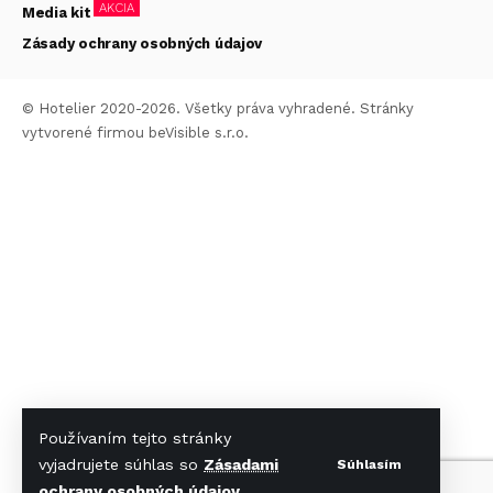
AKCIA
Media kit
Zásady ochrany osobných údajov
© Hotelier 2020-2026. Všetky práva vyhradené. Stránky
vytvorené firmou
beVisible s.r.o.
Používaním tejto stránky
vyjadrujete súhlas so
Zásadami
Súhlasím
ochrany osobných údajov
.