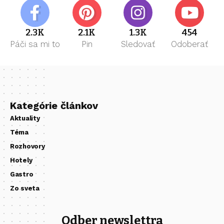
2.3K
2.1K
1.3K
454
Páči sa mi to
Pin
Sledovať
Odoberať
Kategórie článkov
Aktuality
Téma
Rozhovory
Hotely
Gastro
Zo sveta
Odber newslettra