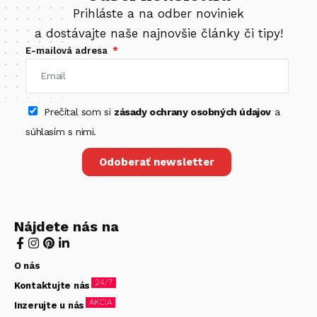
Prihláste a na odber noviniek
a dostávajte naše najnovšie články či tipy!
E-mailová adresa
Prečítal som si
zásady ochrany osobných údajov
a
súhlasím s nimi.
Odoberať newsletter
Nájdete nás na
O nás
24/7
Kontaktujte nás
AKCIA
Inzerujte u nás