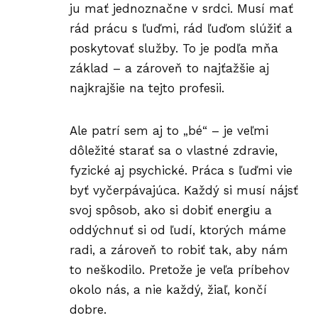
ju mať jednoznačne v srdci. Musí mať
rád prácu s ľuďmi, rád ľuďom slúžiť a
poskytovať služby. To je podľa mňa
základ – a zároveň to najťažšie aj
najkrajšie na tejto profesii.
Ale patrí sem aj to „bé“ – je veľmi
dôležité starať sa o vlastné zdravie,
fyzické aj psychické. Práca s ľuďmi vie
byť
vyčerpávajúca
. Každý si musí nájsť
svoj spôsob, ako si dobiť
energiu
a
oddýchnuť si od ľudí, ktorých máme
radi, a zároveň to robiť tak, aby nám
to neškodilo. Pretože je veľa príbehov
okolo nás, a nie každý, žiaľ, končí
dobre.