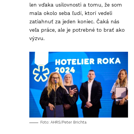
len vďaka usilovnosti a tomu, že som
mala okolo seba ľudí, ktorí vedeli
zatiahnuť za jeden koniec. Čaká nás
veľa práce, ale je potrebné to brať ako
výzvu.
Foto: AHRS/Peter Brichta