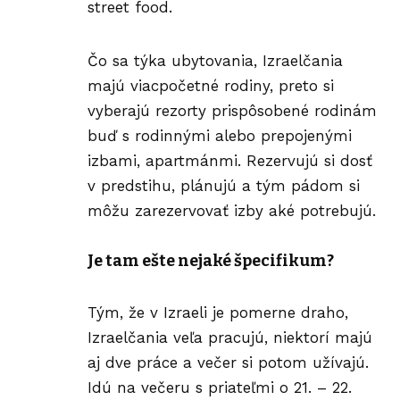
street food.
Čo sa týka ubytovania, Izraelčania
majú viacpočetné rodiny, preto si
vyberajú rezorty prispôsobené rodinám
buď s rodinnými alebo prepojenými
izbami, apartmánmi. Rezervujú si dosť
v predstihu, plánujú a tým pádom si
môžu zarezervovať izby aké potrebujú.
Je tam ešte nejaké špecifikum?
Tým, že v Izraeli je pomerne draho,
Izraelčania veľa pracujú, niektorí majú
aj dve práce a večer si potom užívajú.
Idú na večeru s priateľmi o 21. – 22.