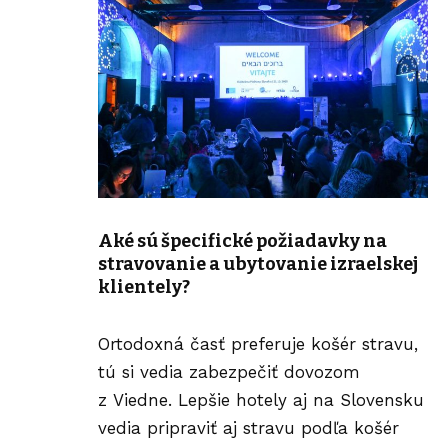
Aké sú špecifické požiadavky na
stravovanie a ubytovanie izraelskej
klientely?
Ortodoxná časť preferuje košér stravu,
tú si vedia zabezpečiť dovozom
z Viedne. Lepšie hotely aj na Slovensku
vedia pripraviť aj stravu podľa košér