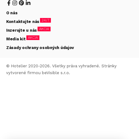
O nás
24/7
Kontaktujte nás
AKCIA
Inzerujte u nás
AKCIA
Media kit
Zásady ochrany osobných údajov
© Hotelier 2020-2026. Všetky práva vyhradené. Stránky
vytvorené firmou
beVisible s.r.o.