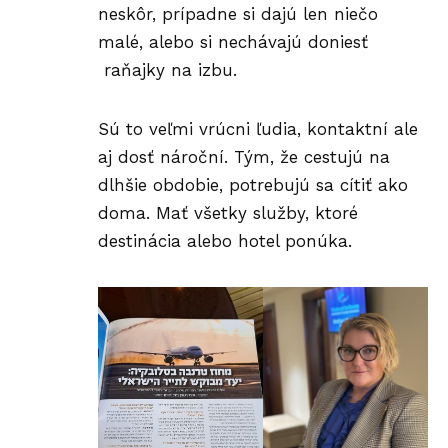
neskôr, prípadne si dajú len niečo
malé, alebo si nechávajú doniesť
raňajky na izbu.
Sú to veľmi vrúcni ľudia, kontaktní ale
aj dosť nároční. Tým, že cestujú na
dlhšie obdobie, potrebujú sa cítiť ako
doma. Mať všetky služby, ktoré
destinácia alebo hotel ponúka.