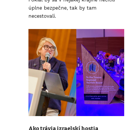
úplne bezpečne, tak by tam
necestovali.
Ako trávia izraelskí hostia