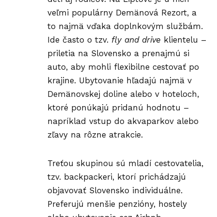
veľmi populárny Demänová Rezort, a
to najmä vďaka doplnkovým službám.
Ide často o tzv.
fly and drive
klientelu –
priletia na Slovensko a prenajmú si
auto, aby mohli flexibilne cestovať po
krajine. Ubytovanie hľadajú najmä v
Demänovskej doline alebo v hoteloch,
ktoré ponúkajú pridanú hodnotu –
napríklad vstup do akvaparkov alebo
zľavy na rôzne atrakcie.
Treťou skupinou sú mladí cestovatelia,
tzv. backpackeri, ktorí prichádzajú
objavovať Slovensko individuálne.
Preferujú menšie penzióny, hostely