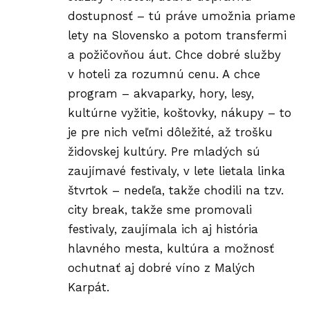
dostupnosť – tú práve umožnia priame
lety na Slovensko a potom transfermi
a požičovňou áut. Chce dobré služby
v hoteli za rozumnú cenu. A chce
program – akvaparky, hory, lesy,
kultúrne vyžitie, koštovky, nákupy – to
je pre nich veľmi dôležité, až trošku
židovskej kultúry. Pre mladých sú
zaujímavé festivaly, v lete lietala linka
štvrtok – nedeľa, takže chodili na tzv.
city break, takže sme promovali
festivaly, zaujímala ich aj história
hlavného mesta, kultúra a možnosť
ochutnať aj dobré víno z Malých
Karpát.