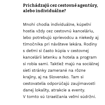
Prichádzajú cez cestovné agentúry,
alebo individuálne?
Mnohí chodia individuálne, kúpeľní
hostia vždy cez cestovnú kanceláriu,
lebo potrebujú sprievodcu a niekedy aj
tlmočníka pri návšteve lekára. Rodiny
s deťmi si často kúpia v cestovnej
kancelárii letenku a hotela a program
si robia sami. Taktiež majú na sociálnej
sieti stránky zamerané na rôzne
krajiny, aj na Slovensko. Tam si
cestovatelia odporúčajú zaujímavosti
danej lokality, atrakcie a eventy.
V tomto sú Izraelčania veľmi súdržní.