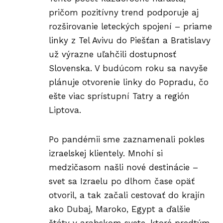
pričom pozitívny trend podporuje aj
rozširovanie leteckých spojení – priame
linky
z Tel Avivu do Piešťan a Bratislavy
už výrazne uľahčili dostupnosť
Slovenska. V budúcom roku sa navyše
plánuje otvorenie linky do Popradu, čo
ešte viac sprístupní Tatry a región
Liptova.
Po pandémii sme zaznamenali pokles
izraelskej klientely. Mnohí si
medzičasom našli nové destinácie –
svet sa Izraelu po dlhom čase opäť
otvoril, a tak začali cestovať do krajín
ako Dubaj, Maroko, Egypt a ďalšie