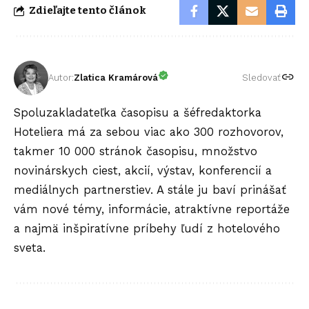
Zdieľajte tento článok
Autor:
Zlatica Kramárová
Sledovať
Spoluzakladateľka časopisu a šéfredaktorka
Hoteliera má za sebou viac ako 300 rozhovorov,
takmer 10 000 stránok časopisu, množstvo
novinárskych ciest, akcií, výstav, konferencií a
mediálnych partnerstiev. A stále ju baví prinášať
vám nové témy, informácie, atraktívne reportáže
a najmä inšpiratívne príbehy ľudí z hotelového
sveta.