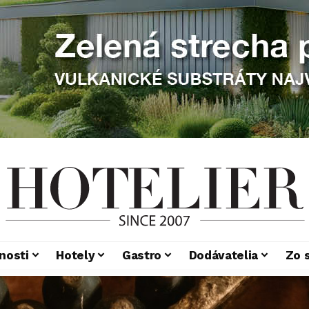
nosti
Hotely
Gastro
Dodávatelia
Zo 