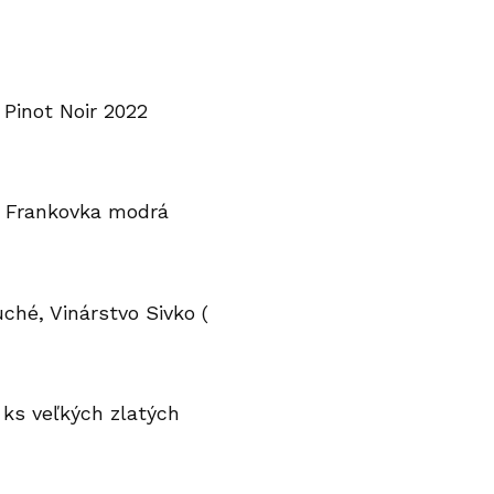
: Pinot Noir 2022
: Frankovka modrá
uché, Vinárstvo Sivko (
 ks veľkých zlatých