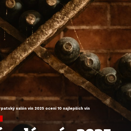
patský salón vín 2025 ocení 10 najlepších vín
E