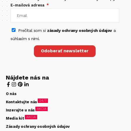
E-mailová adresa
Prečítal som si
zásady ochrany osobných údajov
a
súhlasím s nimi.
Odoberať newsletter
Nájdete nás na
O nás
24/7
Kontaktujte nás
AKCIA
Inzerujte u nás
AKCIA
Media kit
Zásady ochrany osobných údajov