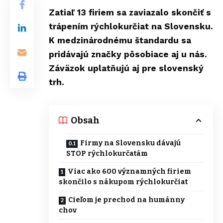
Zatiaľ 13 firiem sa zaviazalo skončiť s
trápením rýchlokurčiat na Slovensku.
K medzinárodnému štandardu sa
pridávajú značky pôsobiace aj u nás.
Záväzok uplatňujú aj pre slovenský
trh.
Obsah
Firmy na Slovensku dávajú
STOP rýchlokurčatám
Viac ako 600 významných firiem
skončilo s nákupom rýchlokurčiat
Cieľom je prechod na humánny
chov