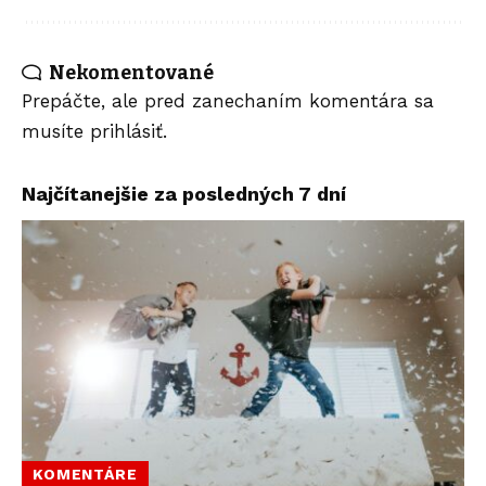
Nekomentované
Prepáčte, ale pred zanechaním komentára sa
musíte
prihlásiť
.
Najčítanejšie za posledných 7 dní
KOMENTÁRE