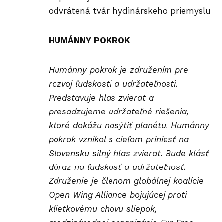
odvrátená tvár hydinárskeho priemyslu
HUMÁNNY POKROK
Humánny pokrok je združením pre
rozvoj ľudskosti a udržateľnosti.
Predstavuje hlas zvierat a
presadzujeme udržateľné riešenia,
ktoré dokážu nasýtiť planétu. Humánny
pokrok vznikol s cieľom priniesť na
Slovensku silný hlas zvierat. Bude klásť
dôraz na ľudskosť a udržateľnosť.
Združenie je členom globálnej koalície
Open Wing Alliance bojujúcej proti
klietkovému chovu sliepok,