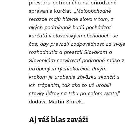
priestoru potrebného na prirodzené
správanie kurčiat.
„Maloobchodné
reťazce majú hlavné slovo v tom, z
akých podmienok budú pochádzať
kurčatá v slovenských obchodoch. Je
čas, aby prevzali zodpovednosť za svoje
rozhodnutia a prestali Slovákom a
Slovenkám servírovať podradné mäso z
utrápených rýchlokurčiat. Prvým
krokom je urobenie záväzku skončiť s
ich trápením, tak ako to už urobili
stovky
lídrov
na trhu po celom svete,”
dodáva Martin Smrek.
Aj váš hlas zaváži