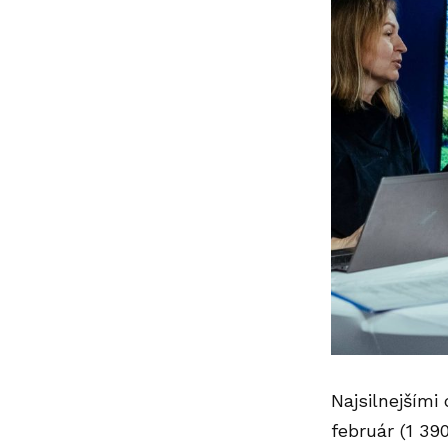
Najsilnejšími 
február (1 390