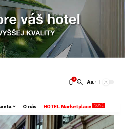
3
Aa
NOVÉ
sveta
O nás
HOTEL Marketplace