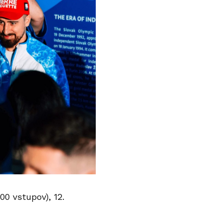
400 vstupov), 12.