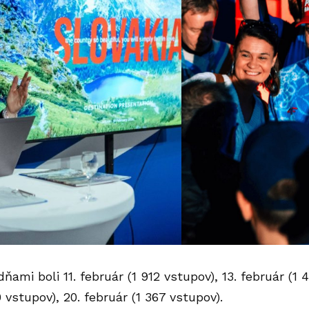
dňami boli 11. február (1 912 vstupov), 13. február (1 
 vstupov), 20. február (1 367 vstupov).